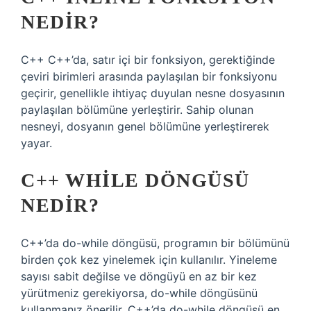
NEDIR?
C++ C++’da, satır içi bir fonksiyon, gerektiğinde
çeviri birimleri arasında paylaşılan bir fonksiyonu
geçirir, genellikle ihtiyaç duyulan nesne dosyasının
paylaşılan bölümüne yerleştirir. Sahip olunan
nesneyi, dosyanın genel bölümüne yerleştirerek
yayar.
C++ WHILE DÖNGÜSÜ
NEDIR?
C++’da do-while döngüsü, programın bir bölümünü
birden çok kez yinelemek için kullanılır. Yineleme
sayısı sabit değilse ve döngüyü en az bir kez
yürütmeniz gerekiyorsa, do-while döngüsünü
kullanmanız önerilir. C++’da do-while döngüsü en