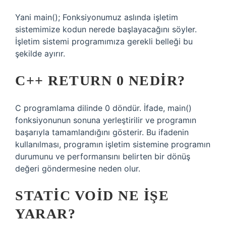
Yani main(); Fonksiyonumuz aslında işletim
sistemimize kodun nerede başlayacağını söyler.
İşletim sistemi programımıza gerekli belleği bu
şekilde ayırır.
C++ RETURN 0 NEDIR?
C programlama dilinde 0 döndür. İfade, main()
fonksiyonunun sonuna yerleştirilir ve programın
başarıyla tamamlandığını gösterir. Bu ifadenin
kullanılması, programın işletim sistemine programın
durumunu ve performansını belirten bir dönüş
değeri göndermesine neden olur.
STATIC VOID NE IŞE
YARAR?