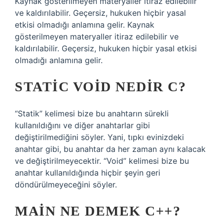
Kaynak gösterilmeyen materyaller itiraz edilebilir
ve kaldırılabilir. Geçersiz, hukuken hiçbir yasal
etkisi olmadığı anlamına gelir. Kaynak
gösterilmeyen materyaller itiraz edilebilir ve
kaldırılabilir. Geçersiz, hukuken hiçbir yasal etkisi
olmadığı anlamına gelir.
STATIC VOID NEDIR C?
“Statik” kelimesi bize bu anahtarın sürekli
kullanıldığını ve diğer anahtarlar gibi
değiştirilmediğini söyler. Yani, tıpkı evinizdeki
anahtar gibi, bu anahtar da her zaman aynı kalacak
ve değiştirilmeyecektir. “Void” kelimesi bize bu
anahtar kullanıldığında hiçbir şeyin geri
döndürülmeyeceğini söyler.
MAIN NE DEMEK C++?