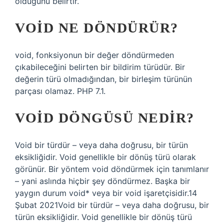
olduğunu belirtir.
VOID NE DÖNDÜRÜR?
void, fonksiyonun bir değer döndürmeden
çıkabileceğini belirten bir bildirim türüdür. Bir
değerin türü olmadığından, bir birleşim türünün
parçası olamaz. PHP 7.1.
VOID DÖNGÜSÜ NEDIR?
Void bir türdür – veya daha doğrusu, bir türün
eksikliğidir. Void genellikle bir dönüş türü olarak
görünür. Bir yöntem void döndürmek için tanımlanır
– yani aslında hiçbir şey döndürmez. Başka bir
yaygın durum void* veya bir void işaretçisidir.14
Şubat 2021Void bir türdür – veya daha doğrusu, bir
türün eksikliğidir. Void genellikle bir dönüş türü