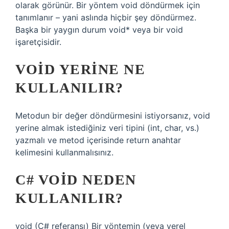
olarak görünür. Bir yöntem void döndürmek için
tanımlanır – yani aslında hiçbir şey döndürmez.
Başka bir yaygın durum void* veya bir void
işaretçisidir.
VOID YERINE NE
KULLANILIR?
Metodun bir değer döndürmesini istiyorsanız, void
yerine almak istediğiniz veri tipini (int, char, vs.)
yazmalı ve metod içerisinde return anahtar
kelimesini kullanmalısınız.
C# VOID NEDEN
KULLANILIR?
void (C# referansı) Bir yöntemin (veya yerel