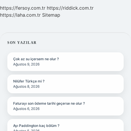
https://fersoy.com.tr
https://riddick.com.tr
https://laha.com.tr
Sitemap
SIDEBAR
SON YAZILAR
Çok az su içersem ne olur ?
Ağustos 9, 2026
Nilüfer Türkçe mi ?
Ağustos 8, 2026
Faturayı son ödeme tarihi geçerse ne olur ?
Ağustos 6, 2026
Ayı Paddington kaç bölüm ?
Ağustos 5, 2026