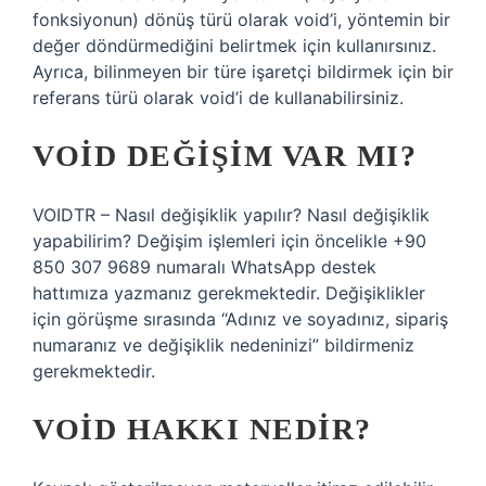
fonksiyonun) dönüş türü olarak void’i, yöntemin bir
değer döndürmediğini belirtmek için kullanırsınız.
Ayrıca, bilinmeyen bir türe işaretçi bildirmek için bir
referans türü olarak void’i de kullanabilirsiniz.
VOID DEĞIŞIM VAR MI?
VOIDTR – Nasıl değişiklik yapılır? Nasıl değişiklik
yapabilirim? Değişim işlemleri için öncelikle +90
850 307 9689 numaralı WhatsApp destek
hattımıza yazmanız gerekmektedir. Değişiklikler
için görüşme sırasında “Adınız ve soyadınız, sipariş
numaranız ve değişiklik nedeninizi” bildirmeniz
gerekmektedir.
VOID HAKKI NEDIR?