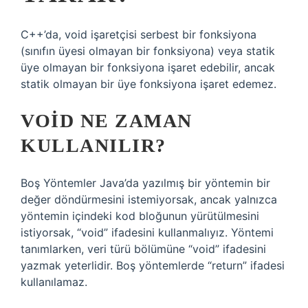
C++’da, void işaretçisi serbest bir fonksiyona
(sınıfın üyesi olmayan bir fonksiyona) veya statik
üye olmayan bir fonksiyona işaret edebilir, ancak
statik olmayan bir üye fonksiyona işaret edemez.
VOID NE ZAMAN
KULLANILIR?
Boş Yöntemler Java’da yazılmış bir yöntemin bir
değer döndürmesini istemiyorsak, ancak yalnızca
yöntemin içindeki kod bloğunun yürütülmesini
istiyorsak, “void” ifadesini kullanmalıyız. Yöntemi
tanımlarken, veri türü bölümüne “void” ifadesini
yazmak yeterlidir. Boş yöntemlerde “return” ifadesi
kullanılamaz.