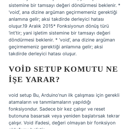
sistemine bir tamsayı değeri döndürmesi beklenir. *
‘void’, ana dizine argüman geçirmemeniz gerektiği
anlamına gelir; aksi takdirde derleyici hatası
oluşur.19 Aralık 2015* Fonksiyonun dönüş türü
‘int’tir; yani işletim sistemine bir tamsayı değeri
döndürmesi beklenir. * ‘void’, ana dizine argüman
geçirmemeniz gerektiği anlamına gelir; aksi
takdirde derleyici hatası oluşur.
VOID SETUP KOMUTU NE
IŞE YARAR?
void setup Bu, Arduino’nun ilk çalışması için gerekli
atamaların ve tanımlamaların yapıldığı
fonksiyondur. Sadece bir kez çalışır ve reset
butonuna basarsak veya yeniden başlatırsak tekrar
çalışır. Void ifadesi, değeri olmayan bir fonksiyon