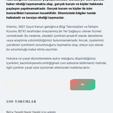
haber niteliği taşımamakta olup, gerçek kurum ve kişiler hakkında
paylaşım yapılmamaktadır. Gerçek kurum ve kişiler ile isim
benzerlikleri tamamen tesadüfidir. Sitemizdeki bilgiler taslak
halindedir ve tavsiye niteliği taşımazlar.
Sitemiz, 5651 Sayılı Kanun gereğince Bilgi Teknolojileri ve İletişim
Kurumu (BTK) tarafından onaylanmış bir Yer Sağlayıcı olarak hizmet
vermektedir. Bu nedenle, sitedeki içerikleri proaktif olarak denetleme
veya araştırma yükümlülüğümüz bulunmamaktadır. Ancak, üyelerimiz
yazdıkları içeriklerin sorumluluğunu taşımakta olup, siteye üye olarak
bu sorumluluğu kabul etmiş sayılırlar.
Hukuka ve yasal düzenlemelere aykırı olduğunu düşündüğünüz
içerikleri,
backlinkpanelicomtr@gmail.com
adresine bildirmeniz halinde,
ilgili içerikler yasal süre içerisinde sitemizden kaldırılacaktır.
Arama
SON YORUMLAR
İMza Tespiti Nasil Yapilir
için
admin