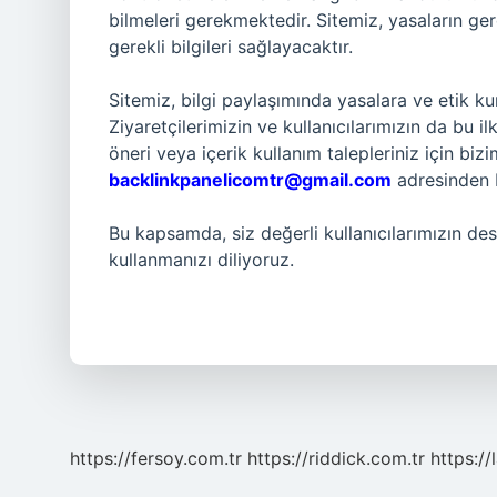
bilmeleri gerekmektedir. Sitemiz, yasaların gere
gerekli bilgileri sağlayacaktır.
Sitemiz, bilgi paylaşımında yasalara ve etik k
Ziyaretçilerimizin ve kullanıcılarımızın da bu i
öneri veya içerik kullanım talepleriniz için bi
backlinkpanelicomtr@gmail.com
adresinden bi
Bu kapsamda, siz değerli kullanıcılarımızın des
kullanmanızı diliyoruz.
https://fersoy.com.tr
https://riddick.com.tr
https://