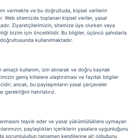
nem vermekte ve bu doğrultuda, kişisel verilerin
r. Web sitemizde toplanan kişisel veriler, yasal
dır. Ziyaretçilerimizin, sitemize üye olurken veya
liği bizim için önceliklidir. Bu bilgiler, üçüncü şahıslarla
doğrultusunda kullanılmaktadır.
 amaçlı kullanım, izin alınarak ve doğru kaynak
rimizin geniş kitlelere ulaştırılması ve faydalı bilgiler
cidir; ancak, bu paylaşımların yasal çerçeveler
 gerektiğini hatırlatırız.
vranmasını teşvik eder ve yasal yükümlülüklere uymayan
ılarımızın, paylaştıkları içeriklerin yasalara uygunluğunu
nda sorumluluğun tamamen kendilerine ait olduğunu