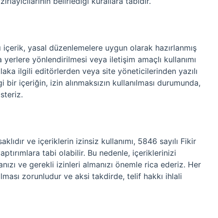
rlayıcılarının belirlediği kurallara tabidir.
lı içerik, yasal düzenlemelere uygun olarak hazırlanmış
a yerlere yönlendirilmesi veya iletişim amaçlı kullanımı
tlaka ilgili editörlerden veya site yöneticilerinden yazılı
i bir içeriğin, izin alınmaksızın kullanılması durumunda,
steriz.
aklıdır ve içeriklerin izinsiz kullanımı, 5846 sayılı Fikir
ırımlara tabi olabilir. Bu nedenle, içeriklerinizi
nızı ve gerekli izinleri almanızı önemle rica ederiz. Her
ması zorunludur ve aksi takdirde, telif hakkı ihlali