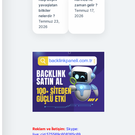
yavaşlatan
zaman gelir ?
bitkiler
Temmuz 17,
nelerdir ?
2026
Temmuz 23,
2026
Reklam ve İletişim:
Skype:
live:.cid.575569c608265c69