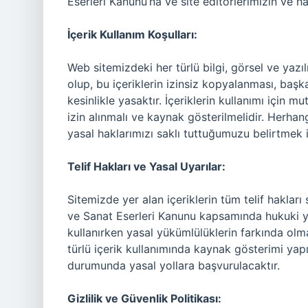
Eserleri Kanunu’na ve site editörlerimizin ve hazı
İçerik Kullanım Koşulları:
Web sitemizdeki her türlü bilgi, görsel ve yazı
olup, bu içeriklerin izinsiz kopyalanması, başk
kesinlikle yasaktır. İçeriklerin kullanımı için mu
izin alınmalı ve kaynak gösterilmelidir. Herhang
yasal haklarımızı saklı tuttuğumuzu belirtmek i
Telif Hakları ve Yasal Uyarılar:
Sitemizde yer alan içeriklerin tüm telif hakları s
ve Sanat Eserleri Kanunu kapsamında hukuki yapt
kullanırken yasal yükümlülüklerin farkında olma
türlü içerik kullanımında kaynak gösterimi yapıl
durumunda yasal yollara başvurulacaktır.
Gizlilik ve Güvenlik Politikası: