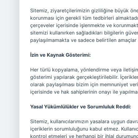
Sitemiz, ziyaretçilerimizin gizliliğine büyük ö
korunması için gerekli tüm tedbirleri almaktadı
çerçeveler içerisinde işlenmekte ve korunmakta
sitemizi kullanırken sağladıkları bilgilerin güven
paylaşılmamakta ve sadece belirtilen amaçlar 
İzin ve Kaynak Gösterimi:
Her türlü kopyalama, yönlendirme veya iletişim
gösterimi yapılarak gerçekleştirilebilir. İçerikle
olarak paylaşılması bizim için memnuniyet veri
içerisinde ve hak sahiplerinin onayı ile yapılması
Yasal Yükümlülükler ve Sorumluluk Reddi:
Sitemiz, kullanıcılarımızın yasalara uygun da
içeriklerin sorumluluğunu kabul etmez. Kullanıc
kontrol etmeleri ve herhangi bir ihlal durumu