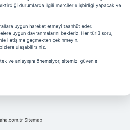
ktirdiği durumlarda ilgili mercilerle işbirliği yapacak ve
urallara uygun hareket etmeyi taahhüt eder.
lkelere uygun davranmalarını bekleriz. Her türlü soru,
zimle iletişime geçmekten çekinmeyin.
zlere ulaşabilirsiniz.
tek ve anlayışını önemsiyor, sitemizi güvenle
laha.com.tr
Sitemap