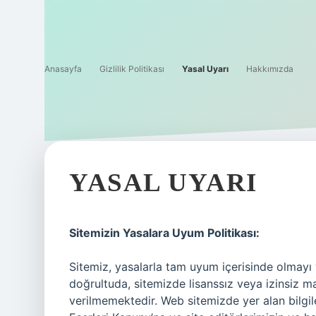
Anasayfa
Gizlilik Politikası
Yasal Uyarı
Hakkımızda
YASAL UYARI
Sitemizin Yasalara Uyum Politikası:
Sitemiz, yasalarla tam uyum içerisinde olmayı 
doğrultuda, sitemizde lisanssız veya izinsiz ma
verilmemektedir. Web sitemizde yer alan bilgiler