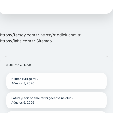
Void
Ne
Işe
Yarar
https://fersoy.com.tr
https://riddick.com.tr
https://laha.com.tr
Sitemap
SIDEBAR
SON YAZILAR
Nilüfer Türkçe mi ?
Ağustos 8, 2026
Faturayı son ödeme tarihi geçerse ne olur ?
Ağustos 6, 2026