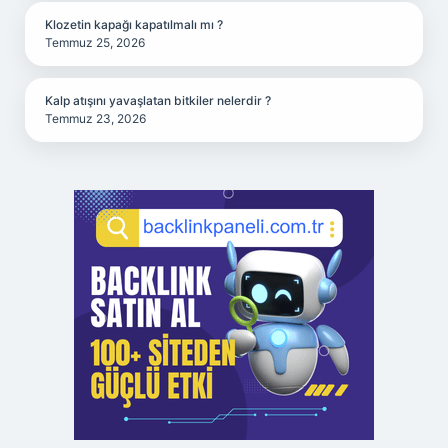
Klozetin kapağı kapatılmalı mı ?
Temmuz 25, 2026
Kalp atışını yavaşlatan bitkiler nelerdir ?
Temmuz 23, 2026