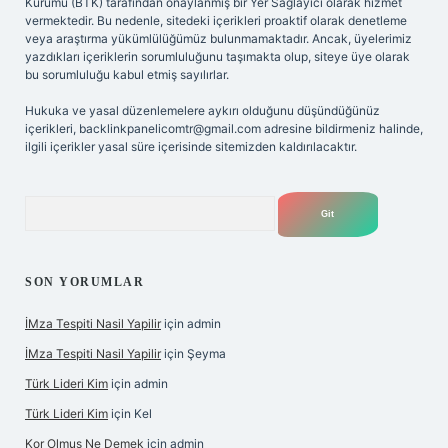
Kurumu (BTK) tarafından onaylanmış bir Yer Sağlayıcı olarak hizmet
vermektedir. Bu nedenle, sitedeki içerikleri proaktif olarak denetleme
veya araştırma yükümlülüğümüz bulunmamaktadır. Ancak, üyelerimiz
yazdıkları içeriklerin sorumluluğunu taşımakta olup, siteye üye olarak
bu sorumluluğu kabul etmiş sayılırlar.
Hukuka ve yasal düzenlemelere aykırı olduğunu düşündüğünüz
içerikleri,
backlinkpanelicomtr@gmail.com
adresine bildirmeniz halinde,
ilgili içerikler yasal süre içerisinde sitemizden kaldırılacaktır.
Arama
SON YORUMLAR
İMza Tespiti Nasil Yapilir
için
admin
İMza Tespiti Nasil Yapilir
için
Şeyma
Türk Lideri Kim
için
admin
Türk Lideri Kim
için
Kel
Kor Olmuş Ne Demek
için
admin