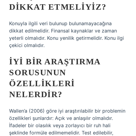
DIKKAT ETMELIYIZ?
Konuyla ilgili veri bulunup bulunamayacağına
dikkat edilmelidir. Finansal kaynaklar ve zaman
yeterli olmalıdır. Konu yenilik getirmelidir. Konu ilgi
çekici olmalıdır.
İYI BIR ARAŞTIRMA
SORUSUNUN
ÖZELLIKLERI
NELERDIR?
Wallen’a (2006) göre iyi araştırılabilir bir problemin
özellikleri şunlardır: Açık ve anlaşılır olmalıdır.
İfadeler bir olasılık veya zorlayıcı bir ruh hali
şeklinde formüle edilmemelidir. Test edilebilir,