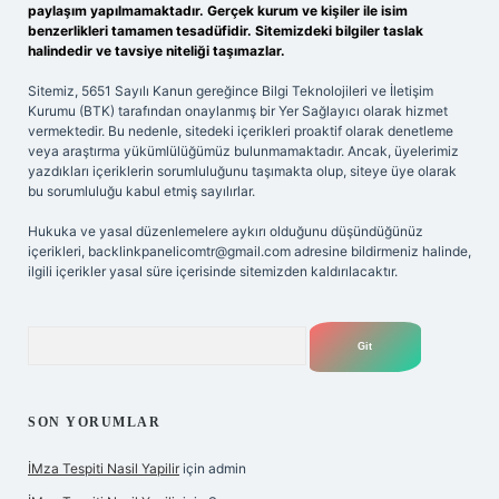
paylaşım yapılmamaktadır. Gerçek kurum ve kişiler ile isim
benzerlikleri tamamen tesadüfidir. Sitemizdeki bilgiler taslak
halindedir ve tavsiye niteliği taşımazlar.
Sitemiz, 5651 Sayılı Kanun gereğince Bilgi Teknolojileri ve İletişim
Kurumu (BTK) tarafından onaylanmış bir Yer Sağlayıcı olarak hizmet
vermektedir. Bu nedenle, sitedeki içerikleri proaktif olarak denetleme
veya araştırma yükümlülüğümüz bulunmamaktadır. Ancak, üyelerimiz
yazdıkları içeriklerin sorumluluğunu taşımakta olup, siteye üye olarak
bu sorumluluğu kabul etmiş sayılırlar.
Hukuka ve yasal düzenlemelere aykırı olduğunu düşündüğünüz
içerikleri,
backlinkpanelicomtr@gmail.com
adresine bildirmeniz halinde,
ilgili içerikler yasal süre içerisinde sitemizden kaldırılacaktır.
Arama
SON YORUMLAR
İMza Tespiti Nasil Yapilir
için
admin