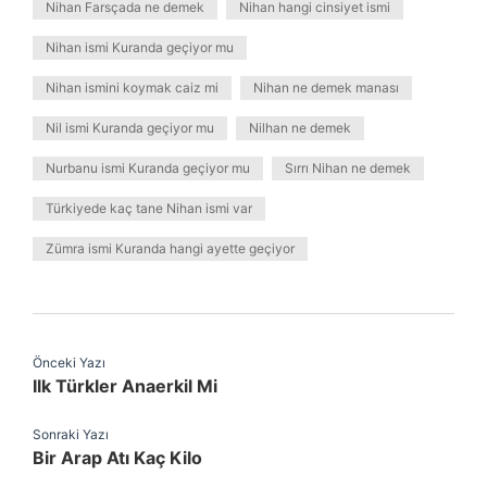
Nihan Farsçada ne demek
Nihan hangi cinsiyet ismi
Nihan ismi Kuranda geçiyor mu
Nihan ismini koymak caiz mi
Nihan ne demek manası
Nil ismi Kuranda geçiyor mu
Nilhan ne demek
Nurbanu ismi Kuranda geçiyor mu
Sırrı Nihan ne demek
Türkiyede kaç tane Nihan ismi var
Zümra ismi Kuranda hangi ayette geçiyor
Önceki Yazı
Ilk Türkler Anaerkil Mi
Sonraki Yazı
Bir Arap Atı Kaç Kilo