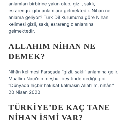
anlamları birbirine yakın olup, gizli, saklı,
esrarengiz gibi anlamlara gelmektedir. Nihan ne
anlama geliyor? Türk Dil Kurumu’na göre Nihan
kelimesi gizli, saklı, esrarengiz anlamına
gelmektedir.
ALLAHIM NIHAN NE
DEMEK?
Nihân kelimesi Farsçada “gizli, saklı” anlamına gelir.
Muallim Naci’nin meşhur beyitinde dediği gibi:
“Dünyada hiçbir hakikat kalmasın Allah’ım, nihân.”
20 Nisan 2020
TÜRKIYE’DE KAÇ TANE
NIHAN ISMI VAR?