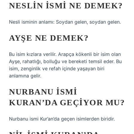
NESLIN ISMI NE DEMEK?
Nesli isminin anlamı: Soydan gelen, soydan gelen.
AYŞE NE DEMEK?
Bu isim kızlara verilir. Arapça kökenli bir isim olan
Ayşe, rahatlığı, bolluğu ve bereketi temsil eder. Bu
isim, zenginlik ve refah içinde yaşayan biri
anlamına gelir.
NURBANU ISMI
KURAN’DA GEÇIYOR MU?
Nurbanu ismi Kur’an’da geçen isimlerden biridir.