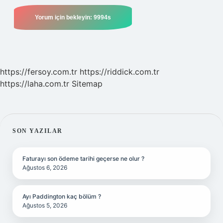
https://fersoy.com.tr
https://riddick.com.tr
https://laha.com.tr
Sitemap
SIDEBAR
SON YAZILAR
Faturayı son ödeme tarihi geçerse ne olur ?
Ağustos 6, 2026
Ayı Paddington kaç bölüm ?
Ağustos 5, 2026