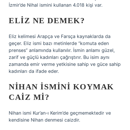
İzmir’de Nihal ismini kullanan 4.018 kişi var.
ELIZ NE DEMEK?
Eliz kelimesi Arapça ve Farsça kaynaklarda da
geçer. Eliz ismi bazı metinlerde “komuta eden
prenses” anlamında kullanılır. İsmin anlamı güzel,
zarif ve güçlü kadınları çağrıştırır. Bu isim aynı
zamanda emir verme yetkisine sahip ve güce sahip
kadınları da ifade eder.
NIHAN ISMINI KOYMAK
CAIZ MI?
Nihan ismi Kur’an-ı Kerim’de geçmemektedir ve
kendisine Nihan denmesi caizdir.