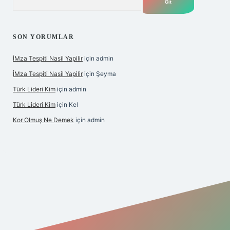
SON YORUMLAR
İMza Tespiti Nasil Yapilir
için
admin
İMza Tespiti Nasil Yapilir
için
Şeyma
Türk Lideri Kim
için
admin
Türk Lideri Kim
için
Kel
Kor Olmuş Ne Demek
için
admin
o giriş