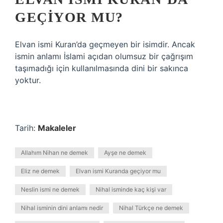
GEÇIYOR MU?
Elvan ismi Kuran’da geçmeyen bir isimdir. Ancak
ismin anlamı İslami açıdan olumsuz bir çağrışım
taşımadığı için kullanılmasında dini bir sakınca
yoktur.
Tarih:
Makaleler
Allahım Nihan ne demek
Ayşe ne demek
Eliz ne demek
Elvan ismi Kuranda geçiyor mu
Neslin ismi ne demek
Nihal isminde kaç kişi var
Nihal isminin dini anlamı nedir
Nihal Türkçe ne demek