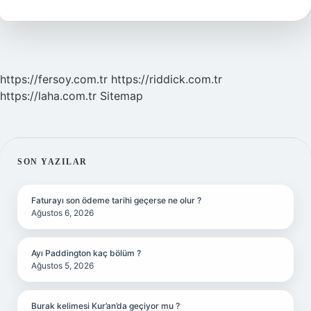
Nedir
https://fersoy.com.tr
https://riddick.com.tr
https://laha.com.tr
Sitemap
SIDEBAR
SON YAZILAR
Faturayı son ödeme tarihi geçerse ne olur ?
Ağustos 6, 2026
Ayı Paddington kaç bölüm ?
Ağustos 5, 2026
Burak kelimesi Kur’an’da geçiyor mu ?