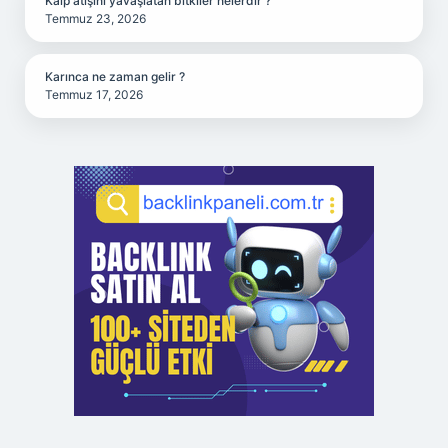
Kalp atışını yavaşlatan bitkiler nelerdir ?
Temmuz 23, 2026
Karınca ne zaman gelir ?
Temmuz 17, 2026