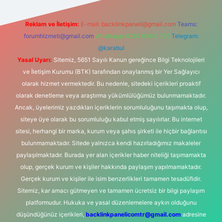
Reklam ve İletişim:
E-mail:
backlinkpaneli@gmail.com
Teams:
forumhizmeti@gmail.com
Whatsapp: 0262 606 0 726
Telegram:
@karabul
Yasal Uyarı:
Sitemiz, 5651 Sayılı Kanun gereğince Bilgi Teknolojileri
ve İletişim Kurumu (BTK) tarafından onaylanmış bir Yer Sağlayıcı
olarak hizmet vermektedir. Bu nedenle, sitedeki içerikleri proaktif
olarak denetleme veya araştırma yükümlülüğümüz bulunmamaktadır.
Ancak, üyelerimiz yazdıkları içeriklerin sorumluluğunu taşımakta olup,
siteye üye olarak bu sorumluluğu kabul etmiş sayılırlar. Bu internet
sitesi, herhangi bir marka, kurum veya şahıs şirketi ile hiçbir bağlantısı
bulunmamaktadır. Sitede yalnızca kendi hazırladığımız makaleler
paylaşılmaktadır. Burada yer alan içerikler haber niteliği taşımamakta
olup, gerçek kurum ve kişiler hakkında paylaşım yapılmamaktadır.
Gerçek kurum ve kişiler ile isim benzerlikleri tamamen tesadüfidir.
Sitemiz, kar amacı gütmeyen ve tamamen ücretsiz bir bilgi paylaşım
platformudur. Hukuka ve yasal düzenlemelere aykırı olduğunu
düşündüğünüz içerikleri,
backlinkpanelicomtr@gmail.com
adresine