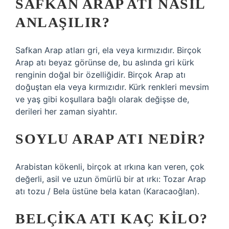
SAFKAN ARAP ATI NASIL
ANLAŞILIR?
Safkan Arap atları gri, ela veya kırmızıdır. Birçok
Arap atı beyaz görünse de, bu aslında gri kürk
renginin doğal bir özelliğidir. Birçok Arap atı
doğuştan ela veya kırmızıdır. Kürk renkleri mevsim
ve yaş gibi koşullara bağlı olarak değişse de,
derileri her zaman siyahtır.
SOYLU ARAP ATI NEDIR?
Arabistan kökenli, birçok at ırkına kan veren, çok
değerli, asil ve uzun ömürlü bir at ırkı: Tozar Arap
atı tozu / Bela üstüne bela katan (Karacaoğlan).
BELÇIKA ATI KAÇ KILO?