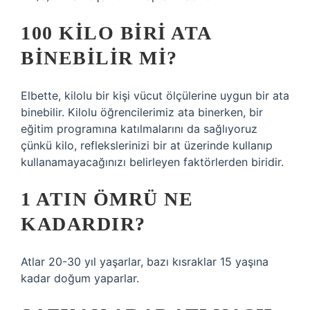
100 KILO BIRI ATA
BINEBILIR MI?
Elbette, kilolu bir kişi vücut ölçülerine uygun bir ata
binebilir. Kilolu öğrencilerimiz ata binerken, bir
eğitim programına katılmalarını da sağlıyoruz
çünkü kilo, reflekslerinizi bir at üzerinde kullanıp
kullanamayacağınızı belirleyen faktörlerden biridir.
1 ATIN ÖMRÜ NE
KADARDIR?
Atlar 20-30 yıl yaşarlar, bazı kısraklar 15 yaşına
kadar doğum yaparlar.