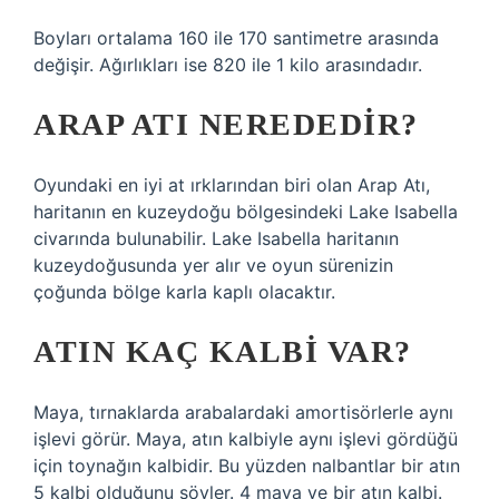
Boyları ortalama 160 ile 170 santimetre arasında
değişir. Ağırlıkları ise 820 ile 1 kilo arasındadır.
ARAP ATI NEREDEDIR?
Oyundaki en iyi at ırklarından biri olan Arap Atı,
haritanın en kuzeydoğu bölgesindeki Lake Isabella
civarında bulunabilir. Lake Isabella haritanın
kuzeydoğusunda yer alır ve oyun sürenizin
çoğunda bölge karla kaplı olacaktır.
ATIN KAÇ KALBI VAR?
Maya, tırnaklarda arabalardaki amortisörlerle aynı
işlevi görür. Maya, atın kalbiyle aynı işlevi gördüğü
için toynağın kalbidir. Bu yüzden nalbantlar bir atın
5 kalbi olduğunu söyler. 4 maya ve bir atın kalbi.