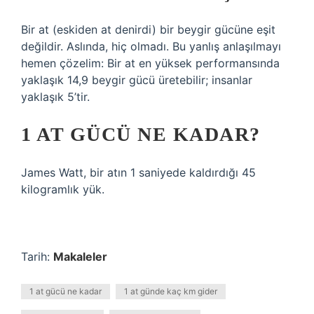
Bir at (eskiden at denirdi) bir beygir gücüne eşit
değildir. Aslında, hiç olmadı. Bu yanlış anlaşılmayı
hemen çözelim: Bir at en yüksek performansında
yaklaşık 14,9 beygir gücü üretebilir; insanlar
yaklaşık 5’tir.
1 AT GÜCÜ NE KADAR?
James Watt, bir atın 1 saniyede kaldırdığı 45
kilogramlık yük.
Tarih:
Makaleler
1 at gücü ne kadar
1 at günde kaç km gider