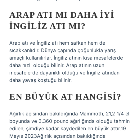
ARAP ATI MI DAHA IYI
İNGILIZ ATI MI?
Arap atı ve İngiliz atı hem safkan hem de
sıcakkanlıdır. Dünya çapında çoğunlukla yarış
amaçlı kullanılırlar. İngiliz atının kısa mesafelerde
daha hızlı olduğu bilinir. Arap atının uzun
mesafelerde dayanıklı olduğu ve İngiliz atından
daha yavaş koştuğu bilinir.
EN BÜYÜK AT HANGISI?
Ağırlık açısından bakıldığında Mammoth, 21,2 1/4 el
boyunda ve 3.360 pound ağırlığında olduğu tahmin
edilen, şimdiye kadar kaydedilen en büyük attır.19
Mayıs 2023Ağırlık açısından bakıldığında