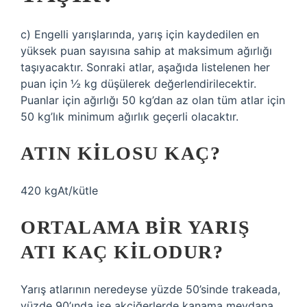
c) Engelli yarışlarında, yarış için kaydedilen en
yüksek puan sayısına sahip at maksimum ağırlığı
taşıyacaktır. Sonraki atlar, aşağıda listelenen her
puan için ½ kg düşülerek değerlendirilecektir.
Puanlar için ağırlığı 50 kg’dan az olan tüm atlar için
50 kg’lık minimum ağırlık geçerli olacaktır.
ATIN KILOSU KAÇ?
420 kgAt/kütle
ORTALAMA BIR YARIŞ
ATI KAÇ KILODUR?
Yarış atlarının neredeyse yüzde 50’sinde trakeada,
yüzde 90’ında ise akciğerlerde kanama meydana