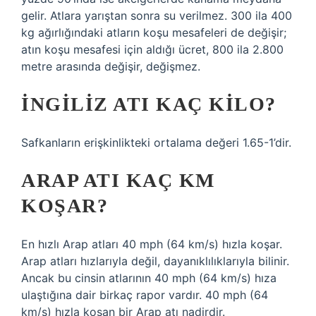
gelir. Atlara yarıştan sonra su verilmez. 300 ila 400
kg ağırlığındaki atların koşu mesafeleri de değişir;
atın koşu mesafesi için aldığı ücret, 800 ila 2.800
metre arasında değişir, değişmez.
İNGILIZ ATI KAÇ KILO?
Safkanların erişkinlikteki ortalama değeri 1.65-1’dir.
ARAP ATI KAÇ KM
KOŞAR?
En hızlı Arap atları 40 mph (64 km/s) hızla koşar.
Arap atları hızlarıyla değil, dayanıklılıklarıyla bilinir.
Ancak bu cinsin atlarının 40 mph (64 km/s) hıza
ulaştığına dair birkaç rapor vardır. 40 mph (64
km/s) hızla koşan bir Arap atı nadirdir.