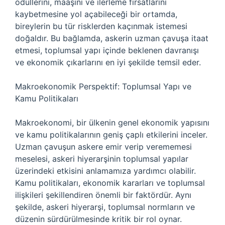
ödüllerini, maaşını ve ilerleme fırsatlarını
kaybetmesine yol açabileceği bir ortamda,
bireylerin bu tür risklerden kaçınmak istemesi
doğaldır. Bu bağlamda, askerin uzman çavuşa itaat
etmesi, toplumsal yapı içinde beklenen davranışı
ve ekonomik çıkarlarını en iyi şekilde temsil eder.
Makroekonomik Perspektif: Toplumsal Yapı ve
Kamu Politikaları
Makroekonomi, bir ülkenin genel ekonomik yapısını
ve kamu politikalarının geniş çaplı etkilerini inceler.
Uzman çavuşun askere emir verip verememesi
meselesi, askeri hiyerarşinin toplumsal yapılar
üzerindeki etkisini anlamamıza yardımcı olabilir.
Kamu politikaları, ekonomik kararları ve toplumsal
ilişkileri şekillendiren önemli bir faktördür. Aynı
şekilde, askeri hiyerarşi, toplumsal normların ve
düzenin sürdürülmesinde kritik bir rol oynar.