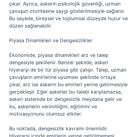
çıkar. Ayrıca, askerin psikolojik güvenliği, uzman
çavuşun otoritesine saygı gösterilmesiyle sağlanır.
Bu sayede, bireysel ve toplumsal düzeyde huzur ve
düzen sağlanabilir.
Piyasa Dinamikleri ve Dengesizlikler
Ekonomide, piyasa dinamikleri arz ve talep
dengesiyle şekillenir. Benzer şekilde, askeri
hiyerarşi de bir tür piyasa gibi çalışır. Talep, uzman
çavuşların emirlerine uyulması şeklinde ortaya
çıkar, arz ise askerin bu emirleri yerine getirmesiyle
gerçekleşir. Eğer askerler bu talebi karşılamazsa,
askeri sistemde bir dengesizlik meydana gelir ve
bu, askerlerin verimliliğini, eğitimini ve
motivasyonunu olumsuz etkiler.
Bu noktada, dengesizlik kavramı önemlidir.
Hiyerarşi içinde emirlerin yerine getirilmemesi,