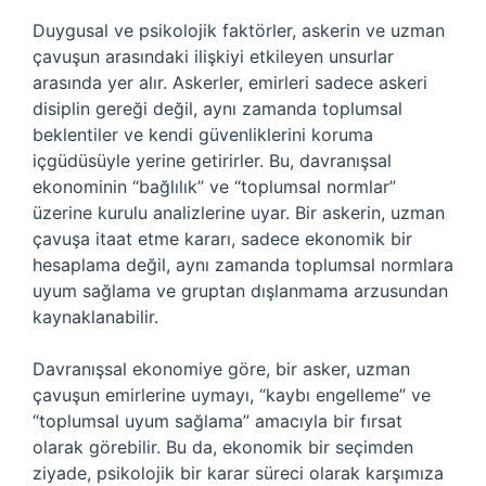
Duygusal ve psikolojik faktörler, askerin ve uzman
çavuşun arasındaki ilişkiyi etkileyen unsurlar
arasında yer alır. Askerler, emirleri sadece askeri
disiplin gereği değil, aynı zamanda toplumsal
beklentiler ve kendi güvenliklerini koruma
içgüdüsüyle yerine getirirler. Bu, davranışsal
ekonominin “bağlılık” ve “toplumsal normlar”
üzerine kurulu analizlerine uyar. Bir askerin, uzman
çavuşa itaat etme kararı, sadece ekonomik bir
hesaplama değil, aynı zamanda toplumsal normlara
uyum sağlama ve gruptan dışlanmama arzusundan
kaynaklanabilir.
Davranışsal ekonomiye göre, bir asker, uzman
çavuşun emirlerine uymayı, “kaybı engelleme” ve
“toplumsal uyum sağlama” amacıyla bir fırsat
olarak görebilir. Bu da, ekonomik bir seçimden
ziyade, psikolojik bir karar süreci olarak karşımıza