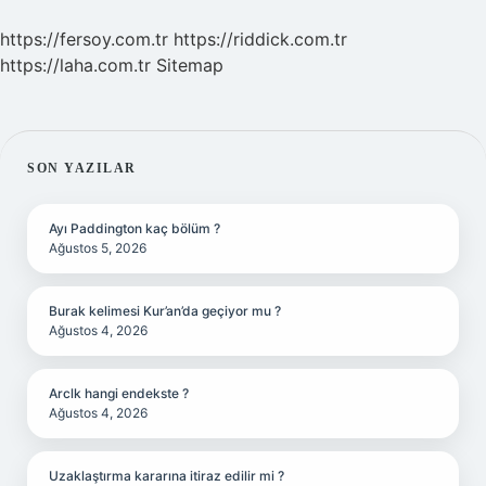
https://fersoy.com.tr
https://riddick.com.tr
https://laha.com.tr
Sitemap
SIDEBAR
SON YAZILAR
Ayı Paddington kaç bölüm ?
Ağustos 5, 2026
Burak kelimesi Kur’an’da geçiyor mu ?
Ağustos 4, 2026
Arclk hangi endekste ?
Ağustos 4, 2026
Uzaklaştırma kararına itiraz edilir mi ?