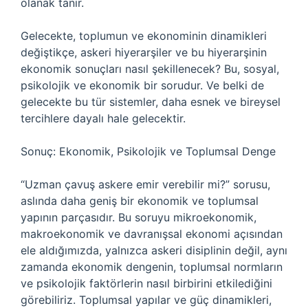
olanak tanır.
Gelecekte, toplumun ve ekonominin dinamikleri
değiştikçe, askeri hiyerarşiler ve bu hiyerarşinin
ekonomik sonuçları nasıl şekillenecek? Bu, sosyal,
psikolojik ve ekonomik bir sorudur. Ve belki de
gelecekte bu tür sistemler, daha esnek ve bireysel
tercihlere dayalı hale gelecektir.
Sonuç: Ekonomik, Psikolojik ve Toplumsal Denge
“Uzman çavuş askere emir verebilir mi?” sorusu,
aslında daha geniş bir ekonomik ve toplumsal
yapının parçasıdır. Bu soruyu mikroekonomik,
makroekonomik ve davranışsal ekonomi açısından
ele aldığımızda, yalnızca askeri disiplinin değil, aynı
zamanda ekonomik dengenin, toplumsal normların
ve psikolojik faktörlerin nasıl birbirini etkilediğini
görebiliriz. Toplumsal yapılar ve güç dinamikleri,