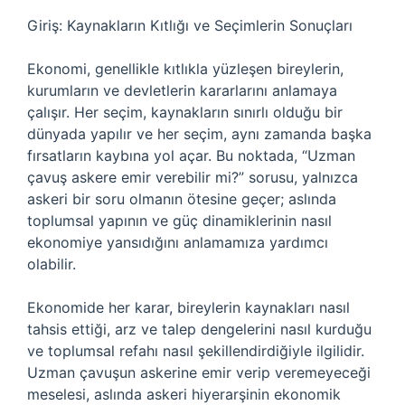
Giriş: Kaynakların Kıtlığı ve Seçimlerin Sonuçları
Ekonomi, genellikle kıtlıkla yüzleşen bireylerin,
kurumların ve devletlerin kararlarını anlamaya
çalışır. Her seçim, kaynakların sınırlı olduğu bir
dünyada yapılır ve her seçim, aynı zamanda başka
fırsatların kaybına yol açar. Bu noktada, “Uzman
çavuş askere emir verebilir mi?” sorusu, yalnızca
askeri bir soru olmanın ötesine geçer; aslında
toplumsal yapının ve güç dinamiklerinin nasıl
ekonomiye yansıdığını anlamamıza yardımcı
olabilir.
Ekonomide her karar, bireylerin kaynakları nasıl
tahsis ettiği, arz ve talep dengelerini nasıl kurduğu
ve toplumsal refahı nasıl şekillendirdiğiyle ilgilidir.
Uzman çavuşun askerine emir verip veremeyeceği
meselesi, aslında askeri hiyerarşinin ekonomik