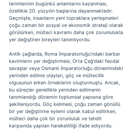
terimlerinin bugünkü anlamlarını kazanması,
özellikle 20. yüzyılın başlarına dayanmaktadır.
Geçmişte, insanların yeni topraklara yerleşmeleri
çoğu zaman bir sosyal ve ekonomik strateji olarak
görülürken, mülteci kavramı daha çok zorunlulukla
yer değiştiren bireyleri tanımlıyordu.
Antik çağlarda, Roma İmparatorluğu’ndaki barbar
kavimlerin yer değiştirmesi, Orta Çağ’daki feodal
savaşlar veya Osmanlı İmparatorluğu dönemindeki
yerinden edilme olayları, göç ve mültecilik
olgusunun erken örneklerini oluşturmuştu. Ancak,
bu süreçler genellikle yerinden edilmenin
tanımlandığı dönemin toplumsal yapısına göre
şekilleniyordu. Göç kelimesi, çoğu zaman gönüllü
bir yer değiştirme eylemi olarak kabul edilirken,
mülteci daha çok bir zorunluluk ve tehdit
karşısında yapılan hareketliliği ifade ediyordu.