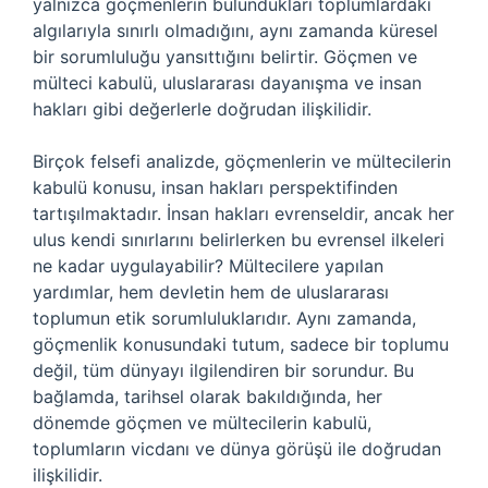
yalnızca göçmenlerin bulundukları toplumlardaki
algılarıyla sınırlı olmadığını, aynı zamanda küresel
bir sorumluluğu yansıttığını belirtir. Göçmen ve
mülteci kabulü, uluslararası dayanışma ve insan
hakları gibi değerlerle doğrudan ilişkilidir.
Birçok felsefi analizde, göçmenlerin ve mültecilerin
kabulü konusu, insan hakları perspektifinden
tartışılmaktadır. İnsan hakları evrenseldir, ancak her
ulus kendi sınırlarını belirlerken bu evrensel ilkeleri
ne kadar uygulayabilir? Mültecilere yapılan
yardımlar, hem devletin hem de uluslararası
toplumun etik sorumluluklarıdır. Aynı zamanda,
göçmenlik konusundaki tutum, sadece bir toplumu
değil, tüm dünyayı ilgilendiren bir sorundur. Bu
bağlamda, tarihsel olarak bakıldığında, her
dönemde göçmen ve mültecilerin kabulü,
toplumların vicdanı ve dünya görüşü ile doğrudan
ilişkilidir.