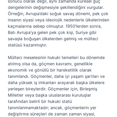
sonucu olarak değil, aynı zamanda küresel güç
dengelerinin değişmesiyle şekillendiğini vurgular.
Örneğin, Avrupa’daki soğuk savaş dönemi, pek çok
insanın siyasi veya ideolojik nedenlerle ülkelerinden
kaçmalarına sebep olmuştur. 1950’lerden sonra,
Batı Avrupa’ya gelen pek çok kişi, Suriye gibi
savaşla boğuşan ülkelerden gelmiş ve mülteci
statüsü kazanmıştır.
Mülteci meselesinin hukuki temelleri bu dönemde
atılmış olsa da, göçmen kavramı, genellikle
ekonomik ve gönüllü bir hareketlilik olarak
tanımlandı. Göçmenler, daha iyi yaşam şartları ve
daha yüksek iş imkanları arayarak başka ülkelere
yerleşen bireylerdir. Göçmenler için, Birleşmiş
Milletler veya başka uluslararası kuruluşlar
tarafından belirli bir hukuki statü
tanımlanmamaktadır; ancak, göçmenlerin yer
değiştirme süreçleri de zaman zaman siyasi,