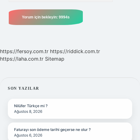
https://fersoy.com.tr
https://riddick.com.tr
https://laha.com.tr
Sitemap
SIDEBAR
SON YAZILAR
Nilüfer Türkçe mi ?
Ağustos 8, 2026
Faturayı son ödeme tarihi geçerse ne olur ?
Ağustos 6, 2026