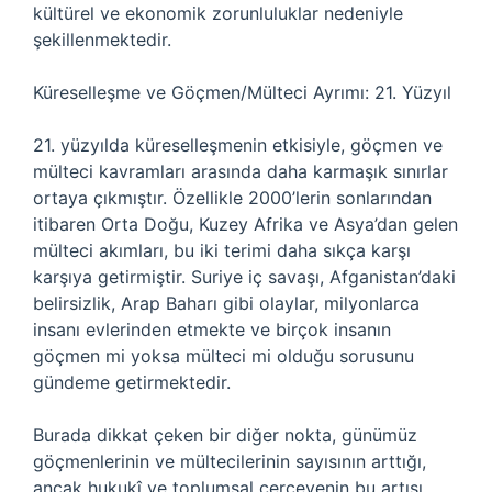
kültürel ve ekonomik zorunluluklar nedeniyle
şekillenmektedir.
Küreselleşme ve Göçmen/Mülteci Ayrımı: 21. Yüzyıl
21. yüzyılda küreselleşmenin etkisiyle, göçmen ve
mülteci kavramları arasında daha karmaşık sınırlar
ortaya çıkmıştır. Özellikle 2000’lerin sonlarından
itibaren Orta Doğu, Kuzey Afrika ve Asya’dan gelen
mülteci akımları, bu iki terimi daha sıkça karşı
karşıya getirmiştir. Suriye iç savaşı, Afganistan’daki
belirsizlik, Arap Baharı gibi olaylar, milyonlarca
insanı evlerinden etmekte ve birçok insanın
göçmen mi yoksa mülteci mi olduğu sorusunu
gündeme getirmektedir.
Burada dikkat çeken bir diğer nokta, günümüz
göçmenlerinin ve mültecilerinin sayısının arttığı,
ancak hukukî ve toplumsal çerçevenin bu artışı