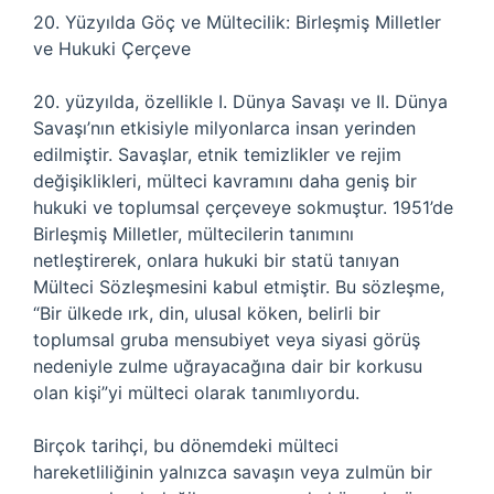
20. Yüzyılda Göç ve Mültecilik: Birleşmiş Milletler
ve Hukuki Çerçeve
20. yüzyılda, özellikle I. Dünya Savaşı ve II. Dünya
Savaşı’nın etkisiyle milyonlarca insan yerinden
edilmiştir. Savaşlar, etnik temizlikler ve rejim
değişiklikleri, mülteci kavramını daha geniş bir
hukuki ve toplumsal çerçeveye sokmuştur. 1951’de
Birleşmiş Milletler, mültecilerin tanımını
netleştirerek, onlara hukuki bir statü tanıyan
Mülteci Sözleşmesini kabul etmiştir. Bu sözleşme,
“Bir ülkede ırk, din, ulusal köken, belirli bir
toplumsal gruba mensubiyet veya siyasi görüş
nedeniyle zulme uğrayacağına dair bir korkusu
olan kişi”yi mülteci olarak tanımlıyordu.
Birçok tarihçi, bu dönemdeki mülteci
hareketliliğinin yalnızca savaşın veya zulmün bir