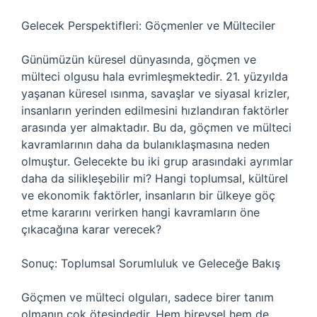
Gelecek Perspektifleri: Göçmenler ve Mülteciler
Günümüzün küresel dünyasında, göçmen ve
mülteci olgusu hala evrimleşmektedir. 21. yüzyılda
yaşanan küresel ısınma, savaşlar ve siyasal krizler,
insanların yerinden edilmesini hızlandıran faktörler
arasında yer almaktadır. Bu da, göçmen ve mülteci
kavramlarının daha da bulanıklaşmasına neden
olmuştur. Gelecekte bu iki grup arasındaki ayrımlar
daha da silikleşebilir mi? Hangi toplumsal, kültürel
ve ekonomik faktörler, insanların bir ülkeye göç
etme kararını verirken hangi kavramların öne
çıkacağına karar verecek?
Sonuç: Toplumsal Sorumluluk ve Geleceğe Bakış
Göçmen ve mülteci olguları, sadece birer tanım
olmanın çok ötesindedir. Hem bireysel hem de