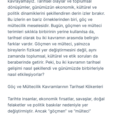
kavrayamayız. Tarihsel olaylar ve toplumsal
dönüşümler, günümüzün ekonomik, kültürel ve
politik dinamiklerini şekillendiren derin izler bırakır.
Bu izlerin en bariz örneklerinden biri, göç ve
mültecilik meselesidir. Bugün, göçmen ve mülteci
terimleri sıklıkla birbirinin yerine kullanılsa da,
tarihsel olarak bu iki kavramın arasında belirgin
farklar vardır. Göçmen ve mülteci, yalnızca
bireylerin fiziksel yer değiştirmesini değil, aynı
zamanda toplumsal, kültürel ve etik soruları da
beraberinde getirir. Peki, bu iki kavramın tarihsel
gelişimi nasıl şekillendi ve günümüzde birbirleriyle
nasıl etkileşiyorlar?
Göç ve Mültecilik Kavramlarının Tarihsel Kökenleri
Tarihte insanlar, ekonomik fırsatlar, savaşlar, doğal
felaketler ve politik baskılar nedeniyle yer
değiştirmiştir. Ancak “göçmen” ve “mülteci”