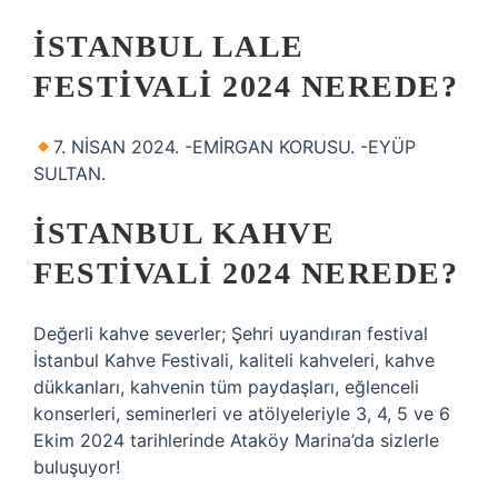
İSTANBUL LALE
FESTIVALI 2024 NEREDE?
7. NİSAN 2024. -EMİRGAN KORUSU. -EYÜP
SULTAN.
İSTANBUL KAHVE
FESTIVALI 2024 NEREDE?
Değerli kahve severler; Şehri uyandıran festival
İstanbul Kahve Festivali, kaliteli kahveleri, kahve
dükkanları, kahvenin tüm paydaşları, eğlenceli
konserleri, seminerleri ve atölyeleriyle 3, 4, 5 ve 6
Ekim 2024 tarihlerinde Ataköy Marina’da sizlerle
buluşuyor!