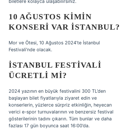
biletlere kolayca ulaşabilirsiniz.
10 AĞUSTOS KIMIN
KONSERI VAR İSTANBUL?
Mor ve Ötesi, 10 Ağustos 2024’te İstanbul
Festivali’nde olacak.
İSTANBUL FESTIVALI
ÜCRETLI MI?
2024 yazının en büyük festivalini 300 TL’den
başlayan bilet fiyatlarıyla ziyaret edin ve
konserlerin, yüzlerce sürpriz etkinliğin, heyecan
verici e-spor turnuvalarının ve benzersiz festival
gösterilerinin tadını çıkarın. Tüm bunlar ve daha
fazlası 17 gün boyunca saat 16:00’da.