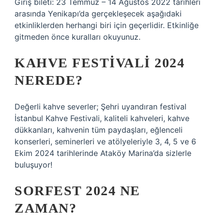
Giriş bileti: 23 Temmuz – 14 Ağustos 2022 tarihleri
​​arasında Yenikapı’da gerçekleşecek aşağıdaki
etkinliklerden herhangi biri için geçerlidir. Etkinliğe
gitmeden önce kuralları okuyunuz.
KAHVE FESTIVALI 2024
NEREDE?
Değerli kahve severler; Şehri uyandıran festival
İstanbul Kahve Festivali, kaliteli kahveleri, kahve
dükkanları, kahvenin tüm paydaşları, eğlenceli
konserleri, seminerleri ve atölyeleriyle 3, 4, 5 ve 6
Ekim 2024 tarihlerinde Ataköy Marina’da sizlerle
buluşuyor!
SORFEST 2024 NE
ZAMAN?