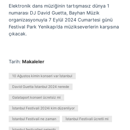
Elektronik dans müziğinin tartışmasız dünya 1
numarası DJ David Guetta, Bayhan Müzik
organizasyonuyla 7 Eylül 2024 Cumartesi günü
Festival Park Yenikapı’da müzikseverlerin karşısına
çıkacak.
Tarih:
Makaleler
10 Ağustos kimin konseri var İstanbul
David Guetta İstanbul 2024 nerede
Galataport konseri ücretsiz mi
İstanbul Festivali 2024i kim düzenliyor
İstanbul Festivali ne zaman
İstanbul Festivali ücretli mi
İstanbul festivalleri nelerdir