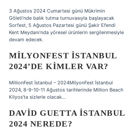
3 Ağustos 2024 Cumartesi günü Mükrimin
Göleti’nde balık tutma turnuvasıyla başlayacak
Sorfest, 5 Ağustos Pazartesi günü Şakir Efendi
Kent Meydanı’nda yöresel ürünlerin sergilenmesiyle
devam edecek.
MILYONFEST İSTANBUL
2024’DE KIMLER VAR?
MillionFest İstanbul – 2024MilyonFest İstanbul
2024, 8-9-10-11 Ağustos tarihlerinde Million Beach
Kilyos’ta sizlerle olacak…
DAVID GUETTA İSTANBUL
2024 NEREDE?