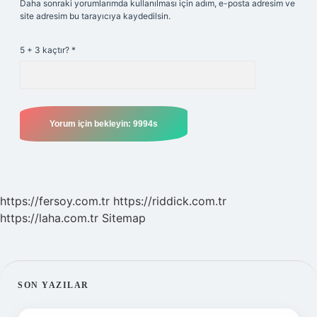
Daha sonraki yorumlarımda kullanılması için adım, e-posta adresim ve
site adresim bu tarayıcıya kaydedilsin.
5 + 3 kaçtır?
*
https://fersoy.com.tr
https://riddick.com.tr
https://laha.com.tr
Sitemap
SIDEBAR
SON YAZILAR