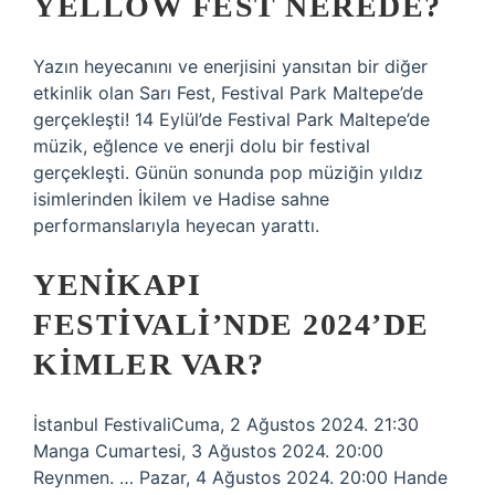
YELLOW FEST NEREDE?
Yazın heyecanını ve enerjisini yansıtan bir diğer
etkinlik olan Sarı Fest, Festival Park Maltepe’de
gerçekleşti! 14 Eylül’de Festival Park Maltepe’de
müzik, eğlence ve enerji dolu bir festival
gerçekleşti. Günün sonunda pop müziğin yıldız
isimlerinden İkilem ve Hadise sahne
performanslarıyla heyecan yarattı.
YENIKAPI
FESTIVALI’NDE 2024’DE
KIMLER VAR?
İstanbul FestivaliCuma, 2 Ağustos 2024. 21:30
Manga Cumartesi, 3 Ağustos 2024. 20:00
Reynmen. … Pazar, 4 Ağustos 2024. 20:00 Hande