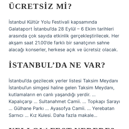
ÜCRETSIZ MI?
İstanbul Kültür Yolu Festivali kapsamında
Galataport İstanbul’da 28 Eylül – 6 Ekim tarihleri ​​
arasında çok sayıda etkinlik gerçekleştirilecek. Her
akşam saat 21.00’de farklı bir sanatçının sahne
alacağı konserler, herkese açık ve ücretsiz olacak.
İSTANBUL’DA NE VAR?
İstanbul’da gezilecek yerler listesi Taksim Meydanı
İstanbul’un simgesi haline gelen Taksim Meydanı,
kutlamaların en canlı yaşandığı yerdir. …
Kapalıçarşı … Sultanahmet Camii. … Topkapı Sarayı
… Gülhane Parkı … Ayasofya Camii. … Yerebatan
Sarnıcı … Kız Kulesi. Daha fazla makale…