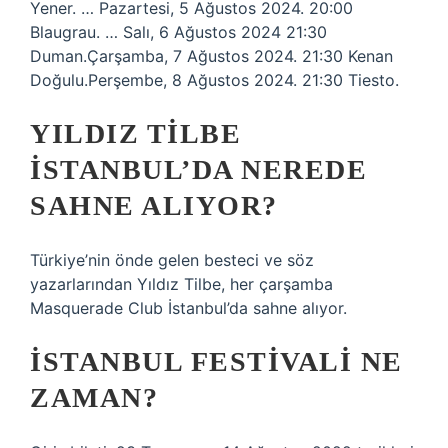
Yener. … Pazartesi, 5 Ağustos 2024. 20:00
Blaugrau. … Salı, 6 Ağustos 2024 21:30
Duman.Çarşamba, 7 Ağustos 2024. 21:30 Kenan
Doğulu.Perşembe, 8 Ağustos 2024. 21:30 Tiesto.
YILDIZ TILBE
İSTANBUL’DA NEREDE
SAHNE ALIYOR?
Türkiye’nin önde gelen besteci ve söz
yazarlarından Yıldız Tilbe, her çarşamba
Masquerade Club İstanbul’da sahne alıyor.
İSTANBUL FESTIVALI NE
ZAMAN?