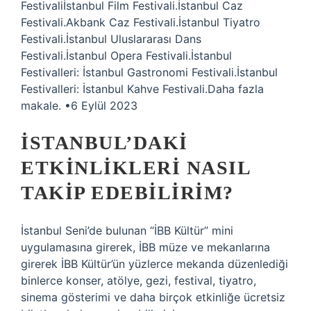
Festivaliİstanbul Film Festivali.İstanbul Caz
Festivali.Akbank Caz Festivali.İstanbul Tiyatro
Festivali.İstanbul Uluslararası Dans
Festivali.İstanbul Opera Festivali.İstanbul
Festivalleri: İstanbul Gastronomi Festivali.İstanbul
Festivalleri: İstanbul Kahve Festivali.Daha fazla
makale. •6 Eylül 2023
İSTANBUL’DAKI
ETKINLIKLERI NASIL
TAKIP EDEBILIRIM?
İstanbul Seni’de bulunan “İBB Kültür” mini
uygulamasına girerek, İBB müze ve mekanlarına
girerek İBB Kültür’ün yüzlerce mekanda düzenlediği
binlerce konser, atölye, gezi, festival, tiyatro,
sinema gösterimi ve daha birçok etkinliğe ücretsiz