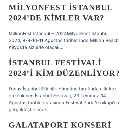
MILYONFEST İSTANBUL
2024’DE KIMLER VAR?
MillionFest İstanbul – 2024MilyonFest İstanbul
2024, 8-9-10-11 Ağustos tarihlerinde Million Beach
Kilyos’ta sizlerle olacak…
İSTANBUL FESTIVALI
2024’I KIM DÜZENLIYOR?
Focus İstanbul Etkinlik Yönetimi tarafından ilk kez
düzenlenen İstanbul Festivali, 23 Temmuz-14
Ağustos tarihleri ​​arasında Festival Park Yenikapı’da
gerçekleştirilecek.
GALATAPORT KONSERI