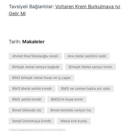
Tavsiyeli Bağlantılar:
Voltaren Krem Burkulmaya Iyi
Gelir Mi
Tarih:
Makaleler
Ahmet Rauf Mollaoğlu nereli
Ana metal sektörü nedir
Birleşik metal nereye bağlıdır
Birleşik Metal sanayi kimin
BMS birleşik metal hisse ne iş yapar
BMS Metal sahibi kimdir
BMS ne zaman halka arz oldu
BMS sahibi kimdir
BMSCH hisse kimin
Bmstl bölündü mü
Bmstl temettü veriyor mu
İsmail Demirkaya kimdir
Messi kim kurdu