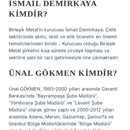
İSMAIL DEMIRKAYA
KIMDIR?
Birleşik Metal’in kurucusu İsmail Demirkaya; Çelik
sektöründe akılcı, ilkeli ve etik ticaretin en önemli
temsilcilerinden biridir… Kurucusu olduğu Birleşik
Metal şirketini kısa sürede zirveye taşıması ve
sektöre yeni bir tarz getirmesiyle öne çıkmaktadır.
ÜNAL GÖKMEN KIMDIR?
Ünal GÖKMEN, 1993-2000 yılları arasında Garanti
Bankası’nda “Bayrampaşa Şube Müdürü”,
“Yenibosna Şube Müdürü” ve “Levent Şube
Müdürü” olarak görev yaptı ve 2000-2012 yılları
arasında Adana, Mersin, Gaziantep, Şanlıurfa ve
İstanbul Bölge Müdürlüklerinde “Bölge Müdürü”