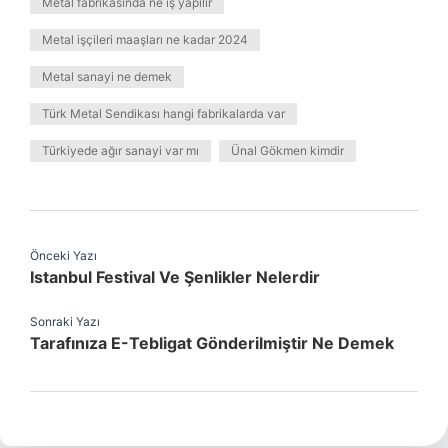
Metal fabrikasında ne iş yapılır
Metal işçileri maaşları ne kadar 2024
Metal sanayi ne demek
Türk Metal Sendikası hangi fabrikalarda var
Türkiyede ağır sanayi var mı
Ünal Gökmen kimdir
Önceki Yazı
Istanbul Festival Ve Şenlikler Nelerdir
Sonraki Yazı
Tarafınıza E-Tebligat Gönderilmiştir Ne Demek