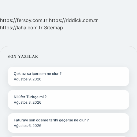
https://fersoy.com.tr
https://riddick.com.tr
https://laha.com.tr
Sitemap
SIDEBAR
SON YAZILAR
Çok az su içersem ne olur ?
Ağustos 9, 2026
Nilüfer Türkçe mi ?
Ağustos 8, 2026
Faturayı son ödeme tarihi geçerse ne olur ?
Ağustos 6, 2026