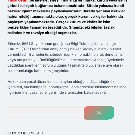
Yasal Uyarı:
Bu internet sitesi, herhangi bir marka, kurum veya şahıs
şirketi ile hiçbir bağlantısı bulunmamaktadır. Sitede yalnızca kendi
hazırladığımız makaleler paylaşılmaktadır. Burada yer alan içerikler
haber niteliği taşımamakta olup, gerçek kurum ve kişiler hakkında
paylaşım yapılmamaktadır. Gerçek kurum ve kişiler ile isim
benzerlikleri tamamen tesadüfidir. Sitemizdeki bilgiler taslak
halindedir ve tavsiye niteliği taşımazlar.
Sitemiz, 5651 Sayılı Kanun gereğince Bilgi Teknolojileri ve İletişim
Kurumu (BTK) tarafından onaylanmış bir Yer Sağlayıcı olarak hizmet
vermektedir. Bu nedenle, sitedeki içerikleri proaktif olarak denetleme
veya araştırma yükümlülüğümüz bulunmamaktadır. Ancak, üyelerimiz
yazdıkları içeriklerin sorumluluğunu taşımakta olup, siteye üye olarak
bu sorumluluğu kabul etmiş sayılırlar.
Hukuka ve yasal düzenlemelere aykırı olduğunu düşündüğünüz
içerikleri,
backlinkpanelicomtr@gmail.com
adresine bildirmeniz halinde,
ilgili içerikler yasal süre içerisinde sitemizden kaldırılacaktır.
Arama
SON YORUMLAR