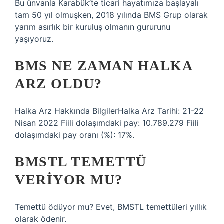
Bu ünvanla Karabük’te ticari hayatımıza başlayalı
tam 50 yıl olmuşken, 2018 yılında BMS Grup olarak
yarım asırlık bir kuruluş olmanın gururunu
yaşıyoruz.
BMS NE ZAMAN HALKA
ARZ OLDU?
Halka Arz Hakkında BilgilerHalka Arz Tarihi: 21-22
Nisan 2022 Fiili dolaşımdaki pay: 10.789.279 Fiili
dolaşımdaki pay oranı (%): 17%.
BMSTL TEMETTÜ
VERIYOR MU?
Temettü ödüyor mu? Evet, BMSTL temettüleri yıllık
olarak ödenir.