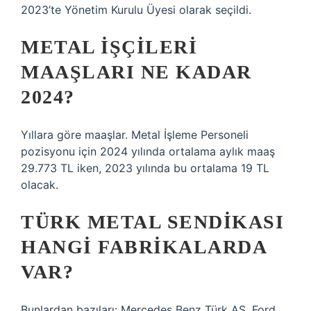
2023’te Yönetim Kurulu Üyesi olarak seçildi.
METAL IŞÇILERI
MAAŞLARI NE KADAR
2024?
Yıllara göre maaşlar. Metal İşleme Personeli
pozisyonu için 2024 yılında ortalama aylık maaş
29.773 TL iken, 2023 yılında bu ortalama 19 TL
olacak.
TÜRK METAL SENDIKASI
HANGI FABRIKALARDA
VAR?
Bunlardan bazıları: Mercedes Benz Türk AŞ, Ford