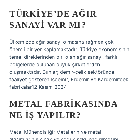
TÜRKIYE’DE AĞIR
SANAYI VAR MI?
Ülkemizde ağır sanayi olmasına rağmen çok
önemli bir yer kaplamaktadır. Türkiye ekonomisinin
temel direklerinden biri olan ağır sanayi, farklı
bölgelerde bulunan büyük şirketlerden
oluşmaktadır. Bunlar; demir-çelik sektöründe
faaliyet gösteren İsdemir, Erdemir ve Kardemir’deki
fabrikalar12 Kasım 2024
METAL FABRIKASINDA
NE IŞ YAPILIR?
Metal Mühendisliği; Metallerin ve metal
alaşımlarının sıcak ve soğuk şekillendirilmesini,