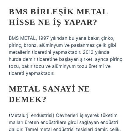
BMS BIRLEŞIK METAL
HISSE NE IŞ YAPAR?
BMS METAL, 1997 yılından bu yana bakır, çinko,
pirinç, bronz, alüminyum ve paslanmaz çelik gibi
metallerin ticaretini yapmaktadır. 2012 yılında
hurda demir ticaretine başlayan şirket, ayrıca pirinç
tozu, bakır tozu ve alüminyum tozu üretimi ve
ticareti yapmaktadır.
METAL SANAYI NE
DEMEK?
(Metalurji endüstrisi) Cevherleri işleyerek tüketim
malları üreten endüstrilere girdi sağlayan endüstri
dalıdır. Temel metal endüstrisi tesisleri demir, çelik,