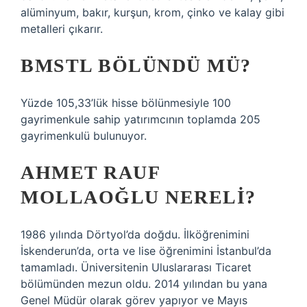
alüminyum, bakır, kurşun, krom, çinko ve kalay gibi
metalleri çıkarır.
BMSTL BÖLÜNDÜ MÜ?
Yüzde 105,33’lük hisse bölünmesiyle 100
gayrimenkule sahip yatırımcının toplamda 205
gayrimenkulü bulunuyor.
AHMET RAUF
MOLLAOĞLU NERELI?
1986 yılında Dörtyol’da doğdu. İlköğrenimini
İskenderun’da, orta ve lise öğrenimini İstanbul’da
tamamladı. Üniversitenin Uluslararası Ticaret
bölümünden mezun oldu. 2014 yılından bu yana
Genel Müdür olarak görev yapıyor ve Mayıs