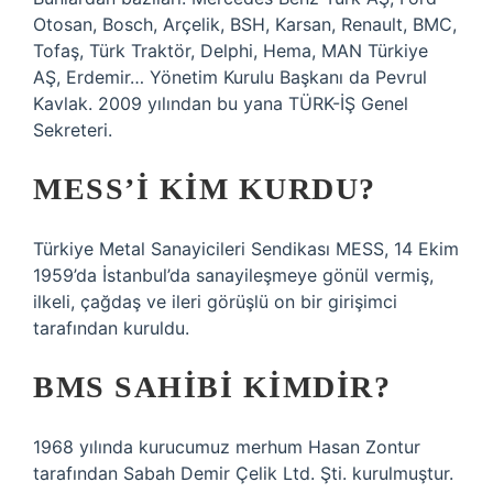
Otosan, Bosch, Arçelik, BSH, Karsan, Renault, BMC,
Tofaş, Türk Traktör, Delphi, Hema, MAN Türkiye
AŞ, Erdemir… Yönetim Kurulu Başkanı da Pevrul
Kavlak. 2009 yılından bu yana TÜRK-İŞ Genel
Sekreteri.
MESS’I KIM KURDU?
Türkiye Metal Sanayicileri Sendikası MESS, 14 Ekim
1959’da İstanbul’da sanayileşmeye gönül vermiş,
ilkeli, çağdaş ve ileri görüşlü on bir girişimci
tarafından kuruldu.
BMS SAHIBI KIMDIR?
1968 yılında kurucumuz merhum Hasan Zontur
tarafından Sabah Demir Çelik Ltd. Şti. kurulmuştur.