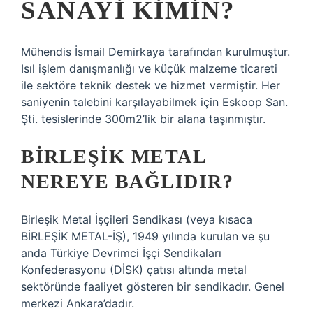
SANAYI KIMIN?
Mühendis İsmail Demirkaya tarafından kurulmuştur.
Isıl işlem danışmanlığı ve küçük malzeme ticareti
ile sektöre teknik destek ve hizmet vermiştir. Her
saniyenin talebini karşılayabilmek için Eskoop San.
Şti. tesislerinde 300m2’lik bir alana taşınmıştır.
BIRLEŞIK METAL
NEREYE BAĞLIDIR?
Birleşik Metal İşçileri Sendikası (veya kısaca
BİRLEŞİK METAL-İŞ), 1949 yılında kurulan ve şu
anda Türkiye Devrimci İşçi Sendikaları
Konfederasyonu (DİSK) çatısı altında metal
sektöründe faaliyet gösteren bir sendikadır. Genel
merkezi Ankara’dadır.