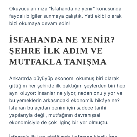
Okuyucularımıza “İsfahanda ne yenir” konusunda
faydalı bilgiler sunmaya çalıştık. Yati ekibi olarak
bizi okumaya devam edin!
İSFAHANDA NE YENIR?
ŞEHRE ILK ADIM VE
MUTFAKLA TANIŞMA
Ankara’da büyüyüp ekonomi okumuş biri olarak
gittiğim her şehirde ilk baktığım şeylerden biri hep
aynı oluyor: insanlar ne yiyor, neden onu yiyor ve
bu yemeklerin arkasındaki ekonomik hikâye ne?
Isfahan bu açıdan benim için sadece tarihi
yapılarıyla değil, mutfağının davranışsal
ekonomisiyle de çok ilginç bir yer olmuştu.