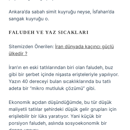
Ankara’da sabah simit kuyruğu neyse, İsfahan’da
sangak kuyruğu o.
FALUDEH VE YAZ SICAKLARI
Sitemizden Önerilen:
İran dünyada kaçıncı güçlü
ülkedir ?
İran’ın en eski tatlılarından biri olan faludeh, buz
gibi bir şerbet içinde nişasta erişteleriyle yapılıyor.
Yazın 40 dereceyi bulan sıcaklıklarında bu tatlı
adeta bir “mikro mutluluk çözümü” gibi.
Ekonomik açıdan düşündüğümde, bu tür düşük
maliyetli tatlılar şehirdeki düşük gelir grupları için
erişilebilir bir lüks yaratıyor. Yani küçük bir
porsiyon faludeh, aslında sosyoekonomik bir