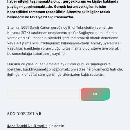
haber niteliği taşımamakta olup, gerçek kurum ve kişiler hakkında
paylaşım yapılmamaktadır. Gerçek kurum ve kişiler ile isim
benzerlikleri tamamen tesadüfidir. Sitemizdeki bilgiler taslak
halindedir ve tavsiye niteliği taşımazlar.
Sitemiz, 5651 Sayılı Kanun gereğince Bilgi Teknolojileri ve İletişim
Kurumu (BTK) tarafından onaylanmış bir Yer Sağlayıcı olarak hizmet
vermektedir. Bu nedenle, sitedeki içerikleri proaktif olarak denetleme
veya araştırma yükümlülüğümüz bulunmamaktadır. Ancak, üyelerimiz
yazdıkları içeriklerin sorumluluğunu taşımakta olup, siteye üye olarak
bu sorumluluğu kabul etmiş sayılırlar.
Hukuka ve yasal düzenlemelere aykırı olduğunu düşündüğünüz
içerikleri,
backlinkpanelicomtr@gmail.com
adresine bildirmeniz halinde,
ilgili içerikler yasal süre içerisinde sitemizden kaldırılacaktır.
Arama
SON YORUMLAR
İMza Tespiti Nasil Yapilir
için
admin