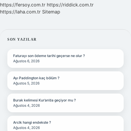
https://fersoy.com.tr
https://riddick.com.tr
https://laha.com.tr
Sitemap
SIDEBAR
SON YAZILAR
Faturayı son ödeme tarihi geçerse ne olur ?
Ağustos 6, 2026
Ayı Paddington kaç bölüm ?
Ağustos 5, 2026
Burak kelimesi Kur’an’da geçiyor mu ?
Ağustos 4, 2026
Arclk hangi endekste ?
Ağustos 4, 2026