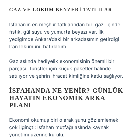
GAZ VE LOKUM BENZERI TATLILAR
İsfahan’ın en meşhur tatlılarından biri gaz. İçinde
fıstık, gül suyu ve yumurta beyazı var. İlk
yediğimde Ankara’daki bir arkadaşımın getirdiği
İran lokumunu hatırladım.
Gaz aslında hediyelik ekonomisinin önemli bir
parçası. Turistler için küçük paketler halinde
satılıyor ve şehrin ihracat kimliğine katkı sağlıyor.
İSFAHANDA NE YENIR? GÜNLÜK
HAYATIN EKONOMIK ARKA
PLANI
Ekonomi okumuş biri olarak şunu gözlemlemek
çok ilginçti: İsfahan mutfağı aslında kaynak
yönetimi üzerine kurulu.