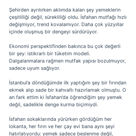
Şehirden ayrılırken aklımda kalan şey yemeklerin
çeşitliliği değil, sürekliliği oldu. İsfahan mutfağı hızlı
değişmiyor, trend kovalamıyor. Daha çok yüzyıllar
içinde oluşmuş bir dengeyi sürdürüyor.
Ekonomi perspektifinden bakınca bu çok değerli
bir şey: istikrarlı bir tüketim modeli.
Dalgalanmalara rağmen mutfak yapısı bozulmuyor,
sadece uyum sağlıyor.
İstanbul’a döndüğümde ilk yaptığım şey bir fırından
ekmek alıp sade bir kahvaltı hazırlamak olmuştu. O
an fark ettim ki İsfahan’da öğrendiğim şey yemek
değil, sadelikle denge kurma biçimiydi.
İsfahan sokaklarında yürürken gördüğüm her
lokanta, her fırın ve her çay evi bana aynı şeyi
hatırlatıyordu: yemek sadece beslenme değil,