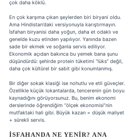
çok daha köklü.
En çok karşıma çıkan şeylerden biri biryani oldu.
Ama Hindistan’daki versiyonuyla karıştırmayın.
İsfahan biryanisi daha yoğun, daha et odaklı ve
genelde kuzu etinden yapılıyor. Yanında bazen
sade bir ekmek ve soğanla servis ediliyor.
Ekonomik açıdan bakınca bu yemek bana şunu
düşündürdü: şehirde protein tüketimi “lüks” değil,
daha çok kültürel bir sabit gibi konumlanmış.
Bir diğer sokak klasiği ise nohutlu ve etli güveçler.
Özellikle küçük lokantalarda, tencerenin gün boyu
kaynadığını görüyorsunuz. Bu, benim ekonomi
derslerinde öğrendiğim “ölçek ekonomisi”nin
mutfaktaki hali gibi. Büyük kazan = düşük maliyet
+ sürekli servis.
İSFAHANDA NE YENIR? ANA