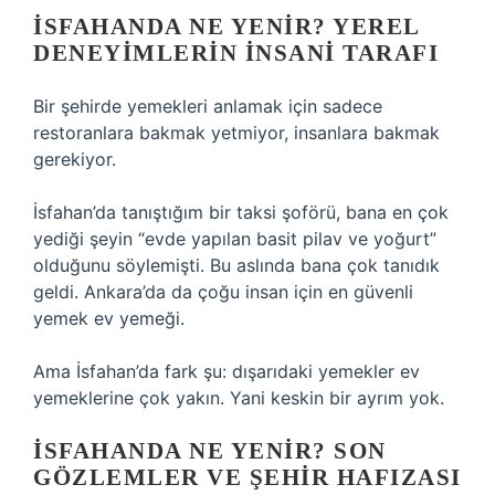
İSFAHANDA NE YENIR? YEREL
DENEYIMLERIN INSANI TARAFI
Bir şehirde yemekleri anlamak için sadece
restoranlara bakmak yetmiyor, insanlara bakmak
gerekiyor.
İsfahan’da tanıştığım bir taksi şoförü, bana en çok
yediği şeyin “evde yapılan basit pilav ve yoğurt”
olduğunu söylemişti. Bu aslında bana çok tanıdık
geldi. Ankara’da da çoğu insan için en güvenli
yemek ev yemeği.
Ama İsfahan’da fark şu: dışarıdaki yemekler ev
yemeklerine çok yakın. Yani keskin bir ayrım yok.
İSFAHANDA NE YENIR? SON
GÖZLEMLER VE ŞEHIR HAFIZASI