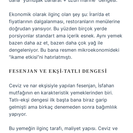
daha “yumuşak baharat + uzun marine” dengesi.
Ekonomik olarak ilginç olan şey şu: İran’da et
fiyatlarının dalgalanması, restoranların menülerine
doğrudan yansıyor. Bu yüzden birçok yerde
porsiyonlar standart ama içerik esnek. Aynı yemek
bazen daha az et, bazen daha çok yağ ile
dengeleniyor. Bu bana resmen mikroekonomideki
“ikame etkisi”ni hatırlatmıştı.
FESENJAN VE EKŞI-TATLI DENGESI
Ceviz ve nar ekşisiyle yapılan fesenjan, İsfahan
mutfağının en karakteristik yemeklerinden biri.
Tatlı-ekşi dengesi ilk başta bana biraz garip
gelmişti ama birkaç denemeden sonra bağımlılık
yapıyor.
Bu yemeğin ilginç tarafı, maliyet yapısı. Ceviz ve