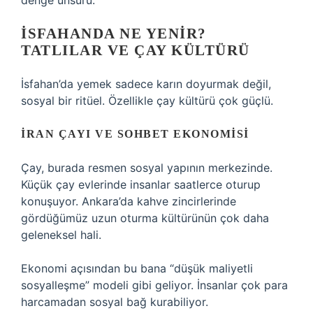
denge unsuru.
İSFAHANDA NE YENIR?
TATLILAR VE ÇAY KÜLTÜRÜ
İsfahan’da yemek sadece karın doyurmak değil,
sosyal bir ritüel. Özellikle çay kültürü çok güçlü.
İRAN ÇAYI VE SOHBET EKONOMISI
Çay, burada resmen sosyal yapının merkezinde.
Küçük çay evlerinde insanlar saatlerce oturup
konuşuyor. Ankara’da kahve zincirlerinde
gördüğümüz uzun oturma kültürünün çok daha
geleneksel hali.
Ekonomi açısından bu bana “düşük maliyetli
sosyalleşme” modeli gibi geliyor. İnsanlar çok para
harcamadan sosyal bağ kurabiliyor.