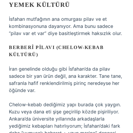
YEMEK KÜLTÜRÜ
İsfahan mutfağının ana omurgası pilav ve et
kombinasyonuna dayanıyor. Ama bunu sadece
“pilav var et var” diye basitleştirmek haksızlık olur.
BERBERÎ PILAVI (CHELOW-KEBAB
KÜLTÜRÜ)
İran genelinde olduğu gibi İsfahan’da da pilav
sadece bir yan ürün değil, ana karakter. Tane tane,
safranla hafif renklendirilmiş pirinç neredeyse her
öğünde var.
Chelow-kebab dediğimiz yapı burada çok yaygın.
Kuzu veya dana eti şişe geçirilip közde pişiriliyor.
Ankara’da üniversite yıllarında arkadaşlarla
yediğimiz kebapları hatırlıyorum; İsfahan’daki fark