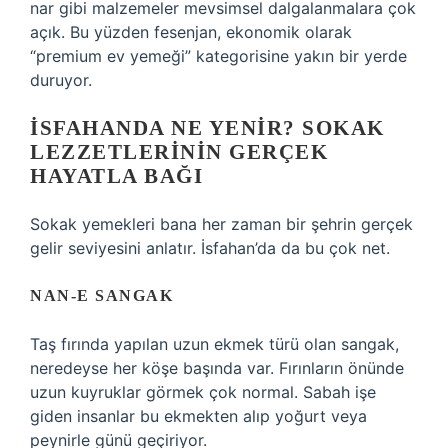
nar gibi malzemeler mevsimsel dalgalanmalara çok
açık. Bu yüzden fesenjan, ekonomik olarak
“premium ev yemeği” kategorisine yakın bir yerde
duruyor.
İSFAHANDA NE YENIR? SOKAK
LEZZETLERININ GERÇEK
HAYATLA BAĞI
Sokak yemekleri bana her zaman bir şehrin gerçek
gelir seviyesini anlatır. İsfahan’da da bu çok net.
NAN-E SANGAK
Taş fırında yapılan uzun ekmek türü olan sangak,
neredeyse her köşe başında var. Fırınların önünde
uzun kuyruklar görmek çok normal. Sabah işe
giden insanlar bu ekmekten alıp yoğurt veya
peynirle günü geçiriyor.