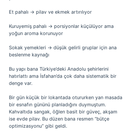
Et pahalı → pilav ve ekmek artırılıyor
Kuruyemiş pahalı → porsiyonlar küçülüyor ama
yoğun aroma korunuyor
Sokak yemekleri → düşük gelirli gruplar için ana
beslenme kaynağı
Bu yapı bana Türkiye’deki Anadolu şehirlerini
hatırlattı ama İsfahan’da çok daha sistematik bir
denge var.
Bir gün küçük bir lokantada otururken yan masada
bir esnafın gününü planladığını duymuştum.
Kahvaltıda sangak, öğlen basit bir güveç, akşam
ise evde pilav. Bu düzen bana resmen “bütçe
optimizasyonu” gibi geldi.