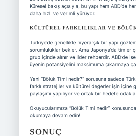
Küresel bakış açısıyla, bu yapı hem ABD’de hem
daha hızlı ve verimli yürüyor.
KÜLTÜREL FARKLILIKLAR VE BÖLÜK
Türkiye’de genellikle hiyerarşik bir yapı gözleml
sorumluluklar bekler. Ama Japonya’da timler çok
grup içinde alınır ve lider rehberdir. ABD’de is
üyenin potansiyelini maksimuma çıkarmaya çalı
Yani “Bölük Timi nedir?” sorusuna sadece Tür
farklı stratejiler ve kültürel değerler işin için
paylaşımı yapılıyor ve ortak bir hedefe odakla
Okuyucularımıza “Bölük Timi nedir” konusunda fa
okumaya devam edin!
SONUÇ