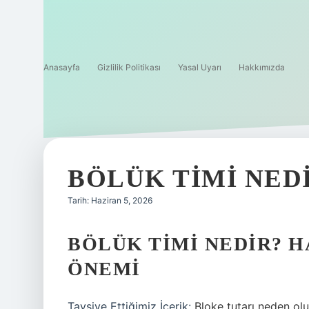
Anasayfa
Gizlilik Politikası
Yasal Uyarı
Hakkımızda
BÖLÜK TIMI NEDI
Tarih: Haziran 5, 2026
BÖLÜK TIMI NEDIR? H
ÖNEMI
Tavsiye Ettiğimiz İçerik:
Bloke tutarı neden olu