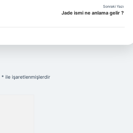
Sonraki Yazı
Jade ismi ne anlama gelir ?
r
*
ile işaretlenmişlerdir