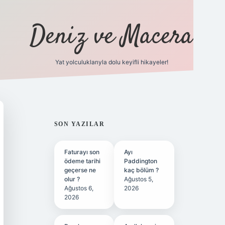
Deniz ve Macera
Yat yolculuklarıyla dolu keyifli hikayeler!
vdcasino 
SIDEBAR
SON YAZILAR
Faturayı son
Ayı
ödeme tarihi
Paddington
geçerse ne
kaç bölüm ?
olur ?
Ağustos 5,
Ağustos 6,
2026
2026