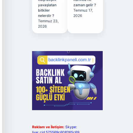
yavaşlatan
zaman gelir ?
bitkiler
Temmuz 17,
nelerdir ?
2026
Temmuz 23,
2026
Reklam ve İletişim:
Skype:
live:.cid.575569c608265c69