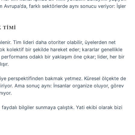
 Avrupa’da, farklı sektörlerde aynı sonucu veriyor: İşler
 TIMI
enir. Tim lideri daha otoriter olabilir, üyelerden net
 kolektif bir şekilde hareket eder; kararlar genellikle
e performans odaklı bir yaklaşım öne çıkar; lider, her bir
şır.
kiye perspektifinden bakmak yetmez. Küresel ölçekte de
e giriyor. Ama sonuç aynı: İnsanlar organize oluyor, görev
nıyor.
ydalı bilgiler sunmaya çalıştık. Yati ekibi olarak bizi