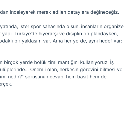
dan inceleyerek merak edilen detaylara değineceğiz.
ayatında, ister spor sahasında olsun, insanların organize
 yapı. Türkiye’de hiyerarşi ve disiplin ön plandayken,
aklı bir yaklaşım var. Ama her yerde, aynı hedef var:
birçok yerde bölük timi mantığını kullanıyoruz. İş
ulüplerinde… Önemli olan, herkesin görevini bilmesi ve
Timi nedir?” sorusunun cevabı hem basit hem de
erçek.