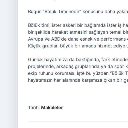
Bugün “Bölük Timi nedir” konusunu daha yakın
Bölük timi, ister askeri bir bağlamda ister iş h
bir şekilde hareket etmesini sağlayan temel bir
Avrupa ve ABD’de daha esnek ve performans od
Küçük gruplar, büyük bir amaca hizmet ediyor.
Günlük hayatımıza da baktığında, fark etmeden 
projelerinde, arkadaş gruplarında ya da spor k
ekip ruhunu koruması. İşte bu yüzden “Bölük 
hayatımızın her alanında karşımıza çıkan bir g
Tarih:
Makaleler