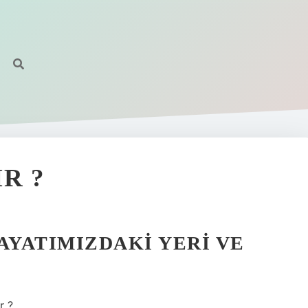
R ?
AYATIMIZDAKI YERI VE
r ?