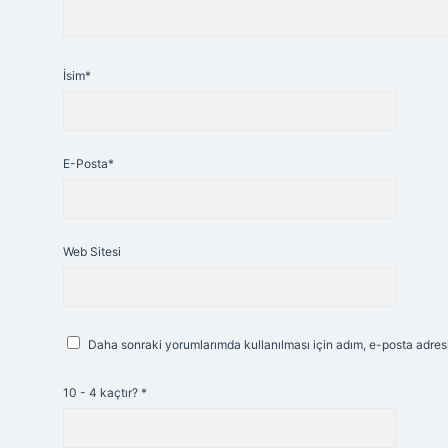
İsim*
E-Posta*
Web Sitesi
Daha sonraki yorumlarımda kullanılması için adım, e-posta adresi
10 - 4 kaçtır?
*