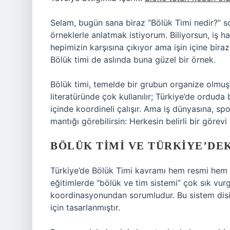
Selam, bugün sana biraz “Bölük Timi nedir?”
örneklerle anlatmak istiyorum. Biliyorsun, iş
hepimizin karşısına çıkıyor ama işin içine bira
Bölük timi de aslında buna güzel bir örnek.
Bölük timi, temelde bir grubun organize olmuş ve
literatüründe çok kullanılır; Türkiye’de orduda
içinde koordineli çalışır. Ama iş dünyasına, sp
mantığı görebilirsin: Herkesin belirli bir görevi
BÖLÜK TIMI VE TÜRKIYE’DE
Türkiye’de Bölük Timi kavramı hem resmi hem 
eğitimlerde “bölük ve tim sistemi” çok sık vurg
koordinasyonundan sorumludur. Bu sistem disipl
için tasarlanmıştır.