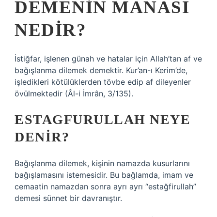
DEMENIN MANASI
NEDIR?
İstiğfar, işlenen günah ve hatalar için Allah’tan af ve
bağışlanma dilemek demektir. Kur’an-ı Kerim’de,
işledikleri kötülüklerden tövbe edip af dileyenler
övülmektedir (Âl-i İmrân, 3/135).
ESTAGFURULLAH NEYE
DENIR?
Bağışlanma dilemek, kişinin namazda kusurlarını
bağışlamasını istemesidir. Bu bağlamda, imam ve
cemaatin namazdan sonra ayrı ayrı “estağfirullah”
demesi sünnet bir davranıştır.