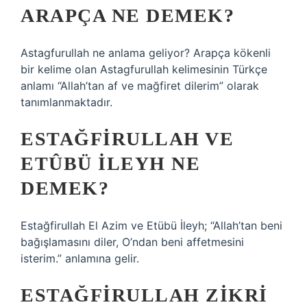
ARAPÇA NE DEMEK?
Astagfurullah ne anlama geliyor? Arapça kökenli
bir kelime olan Astagfurullah kelimesinin Türkçe
anlamı “Allah’tan af ve mağfiret dilerim” olarak
tanımlanmaktadır.
ESTAĞFIRULLAH VE
ETÛBÜ ILEYH NE
DEMEK?
Estağfirullah El Azim ve Etübü İleyh; “Allah’tan beni
bağışlamasını diler, O’ndan beni affetmesini
isterim.” anlamına gelir.
ESTAĞFIRULLAH ZIKRI