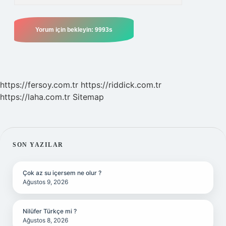
https://fersoy.com.tr
https://riddick.com.tr
https://laha.com.tr
Sitemap
SIDEBAR
SON YAZILAR
Çok az su içersem ne olur ?
Ağustos 9, 2026
Nilüfer Türkçe mi ?
Ağustos 8, 2026