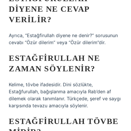
DIYENE NE CEVAP
VERILIR?
Ayrıca, “Estağfirullah diyene ne denir?” sorusunun
cevabı “Özür dilerim” veya “Özür dilerim”dir.
ESTAĞFIRULLAH NE
ZAMAN SÖYLENIR?
Kelime, tövbe ifadesidir. Dini sözlükte,
Estağfurullah, bağışlanma amacıyla Rab’den af ​​
dilemek olarak tanımlanır. Türkçede, şeref ve saygı
karşısında tevazu amacıyla söylenir.
ESTAĞFIRULLAH TÖVBE