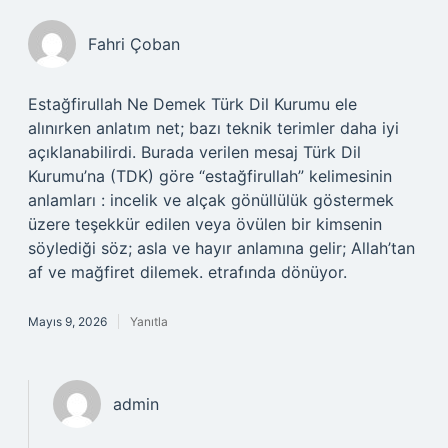
Fahri Çoban
Estağfirullah Ne Demek Türk Dil Kurumu ele
alınırken anlatım net; bazı teknik terimler daha iyi
açıklanabilirdi. Burada verilen mesaj Türk Dil
Kurumu’na (TDK) göre “estağfirullah” kelimesinin
anlamları : incelik ve alçak gönüllülük göstermek
üzere teşekkür edilen veya övülen bir kimsenin
söylediği söz; asla ve hayır anlamına gelir; Allah’tan
af ve mağfiret dilemek. etrafında dönüyor.
Mayıs 9, 2026
Yanıtla
admin