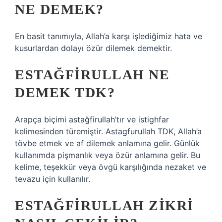
NE DEMEK?
En basit tanımıyla, Allah’a karşı işlediğimiz hata ve
kusurlardan dolayı özür dilemek demektir.
ESTAĞFIRULLAH NE
DEMEK TDK?
Arapça biçimi astağfirullah’tır ve istighfar
kelimesinden türemiştir. Astagfurullah TDK, Allah’a
tövbe etmek ve af dilemek anlamına gelir. Günlük
kullanımda pişmanlık veya özür anlamına gelir. Bu
kelime, teşekkür veya övgü karşılığında nezaket ve
tevazu için kullanılır.
ESTAĞFIRULLAH ZIKRI