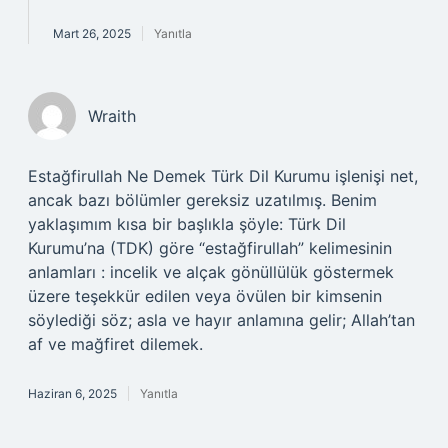
Mart 26, 2025
Yanıtla
Wraith
Estağfirullah Ne Demek Türk Dil Kurumu işlenişi net,
ancak bazı bölümler gereksiz uzatılmış. Benim
yaklaşımım kısa bir başlıkla şöyle: Türk Dil
Kurumu’na (TDK) göre “estağfirullah” kelimesinin
anlamları : incelik ve alçak gönüllülük göstermek
üzere teşekkür edilen veya övülen bir kimsenin
söylediği söz; asla ve hayır anlamına gelir; Allah’tan
af ve mağfiret dilemek.
Haziran 6, 2025
Yanıtla