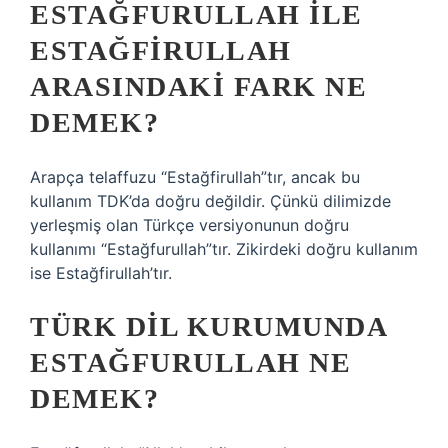
ESTAĞFURULLAH ILE
ESTAĞFIRULLAH
ARASINDAKI FARK NE
DEMEK?
Arapça telaffuzu “Estağfirullah”tır, ancak bu
kullanım TDK’da doğru değildir. Çünkü dilimizde
yerleşmiş olan Türkçe versiyonunun doğru
kullanımı “Estağfurullah”tır. Zikirdeki doğru kullanım
ise Estağfirullah’tır.
TÜRK DIL KURUMUNDA
ESTAĞFURULLAH NE
DEMEK?