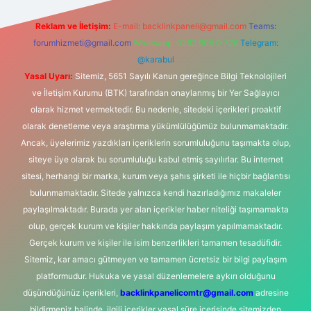
Reklam ve İletişim:
E-mail:
backlinkpaneli@gmail.com
Teams:
forumhizmeti@gmail.com
Whatsapp: 0262 606 0 726
Telegram:
@karabul
Yasal Uyarı:
Sitemiz, 5651 Sayılı Kanun gereğince Bilgi Teknolojileri
ve İletişim Kurumu (BTK) tarafından onaylanmış bir Yer Sağlayıcı
olarak hizmet vermektedir. Bu nedenle, sitedeki içerikleri proaktif
olarak denetleme veya araştırma yükümlülüğümüz bulunmamaktadır.
Ancak, üyelerimiz yazdıkları içeriklerin sorumluluğunu taşımakta olup,
siteye üye olarak bu sorumluluğu kabul etmiş sayılırlar. Bu internet
sitesi, herhangi bir marka, kurum veya şahıs şirketi ile hiçbir bağlantısı
bulunmamaktadır. Sitede yalnızca kendi hazırladığımız makaleler
paylaşılmaktadır. Burada yer alan içerikler haber niteliği taşımamakta
olup, gerçek kurum ve kişiler hakkında paylaşım yapılmamaktadır.
Gerçek kurum ve kişiler ile isim benzerlikleri tamamen tesadüfidir.
Sitemiz, kar amacı gütmeyen ve tamamen ücretsiz bir bilgi paylaşım
platformudur. Hukuka ve yasal düzenlemelere aykırı olduğunu
düşündüğünüz içerikleri,
backlinkpanelicomtr@gmail.com
adresine
bildirmeniz halinde, ilgili içerikler yasal süre içerisinde sitemizden