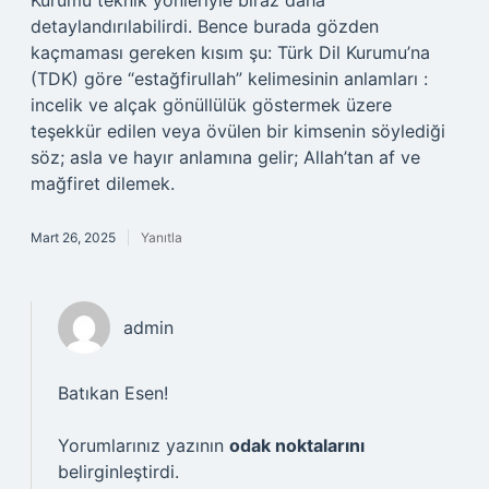
Kurumu teknik yönleriyle biraz daha
detaylandırılabilirdi. Bence burada gözden
kaçmaması gereken kısım şu: Türk Dil Kurumu’na
(TDK) göre “estağfirullah” kelimesinin anlamları :
incelik ve alçak gönüllülük göstermek üzere
teşekkür edilen veya övülen bir kimsenin söylediği
söz; asla ve hayır anlamına gelir; Allah’tan af ve
mağfiret dilemek.
Mart 26, 2025
Yanıtla
admin
Batıkan Esen!
Yorumlarınız yazının
odak noktalarını
belirginleştirdi.