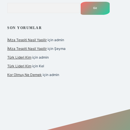
Arama
SON YORUMLAR
İMza Tespiti Nasil Yapilir
için
admin
İMza Tespiti Nasil Yapilir
için
Şeyma
Türk Lideri Kim
için
admin
Türk Lideri Kim
için
Kel
Kor Olmuş Ne Demek
için
admin
casino giriş