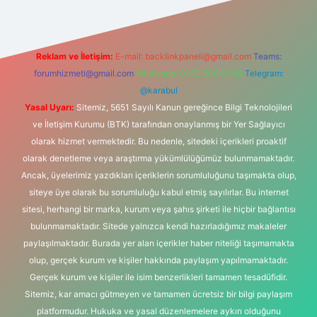
Reklam ve İletişim:
E-mail:
backlinkpaneli@gmail.com
Teams:
forumhizmeti@gmail.com
Whatsapp: 0262 606 0 726
Telegram:
@karabul
Yasal Uyarı:
Sitemiz, 5651 Sayılı Kanun gereğince Bilgi Teknolojileri
ve İletişim Kurumu (BTK) tarafından onaylanmış bir Yer Sağlayıcı
olarak hizmet vermektedir. Bu nedenle, sitedeki içerikleri proaktif
olarak denetleme veya araştırma yükümlülüğümüz bulunmamaktadır.
Ancak, üyelerimiz yazdıkları içeriklerin sorumluluğunu taşımakta olup,
siteye üye olarak bu sorumluluğu kabul etmiş sayılırlar. Bu internet
sitesi, herhangi bir marka, kurum veya şahıs şirketi ile hiçbir bağlantısı
bulunmamaktadır. Sitede yalnızca kendi hazırladığımız makaleler
paylaşılmaktadır. Burada yer alan içerikler haber niteliği taşımamakta
olup, gerçek kurum ve kişiler hakkında paylaşım yapılmamaktadır.
Gerçek kurum ve kişiler ile isim benzerlikleri tamamen tesadüfidir.
Sitemiz, kar amacı gütmeyen ve tamamen ücretsiz bir bilgi paylaşım
platformudur. Hukuka ve yasal düzenlemelere aykırı olduğunu