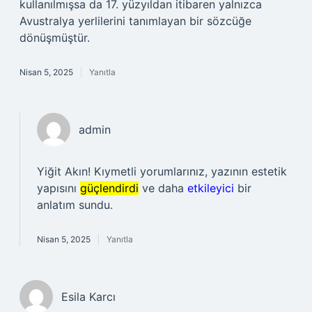
kullanılmışsa da 17. yüzyıldan itibaren yalnızca
Avustralya yerlilerini tanımlayan bir sözcüğe
dönüşmüştür.
Nisan 5, 2025
Yanıtla
admin
Yiğit Akın! Kıymetli yorumlarınız, yazının estetik
yapısını
güçlendirdi
ve daha
etkileyici
bir
anlatım sundu.
Nisan 5, 2025
Yanıtla
Esila Karcı