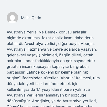
Melis Çetin
Avustralya Yerlisi Ne Demek konusu anlaşılır
biçimde aktarılmış, fakat analiz kısmı daha derin
olabilirdi. Avustralya yerlisi , diğer adıyla Aborjin,
Avustralya, Tazmanya ve çevre adalarda yaşayan,
geleneksel yaşayış biçimleri, özgün dilleri, ortak
noktaları kadar farklılıklarıyla da çok sayıda etnik
gruptan insanı kapsayan kapsayıcı bir grubun
parçasıdır. Latince kökenli bir kelime olan “ab
origine” ifadesinden türetilen “Aborjin” kelimesi, tüm
dünyadaki yerli halkları ifade etmek için
kullanılmışsa da 17. yüzyıldan itibaren yalnızca
Avustralya yerlilerini tanımlayan bir sözcüğe
dönüşmüştür. Aborjinler, ya da Avustralya yerlileri,
Dünya’da yaşayan en antik insan toplumlarından