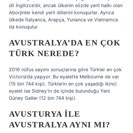
dil İngilizce’dir, ancak ülkenin sözde yerli halkı olan
Aborjinler kendi yerli dillerini konuşurlar. Ayrıca
ülkede İtalyanca, Arapça, Yunanca ve Vietnamca
da konuşulur.
AVUSTRALYA’DA EN ÇOK
TÜRK NEREDE?
2016 nüfus sayımı sonuçlarına göre Türkler en çok
Victoria’da yaşıyor. Bu eyalette Melbourne de var
(15 bin 744 kişi). Türklerin en çok yaşadığı ikinci
eyalet ise Sidney’in de içinde bulunduğu Yeni
Güney Galler (12 bin 744 kişi).
AVUSTURYA ILE
AVUSTRALYA AYNI MI?