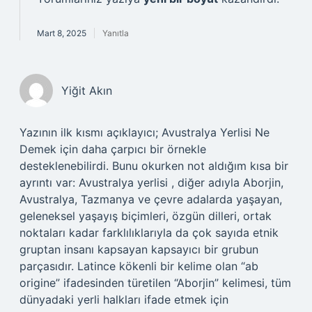
Mart 8, 2025
Yanıtla
Yiğit Akın
Yazının ilk kısmı açıklayıcı; Avustralya Yerlisi Ne
Demek için daha çarpıcı bir örnekle
desteklenebilirdi. Bunu okurken not aldığım kısa bir
ayrıntı var: Avustralya yerlisi , diğer adıyla Aborjin,
Avustralya, Tazmanya ve çevre adalarda yaşayan,
geleneksel yaşayış biçimleri, özgün dilleri, ortak
noktaları kadar farklılıklarıyla da çok sayıda etnik
gruptan insanı kapsayan kapsayıcı bir grubun
parçasıdır. Latince kökenli bir kelime olan “ab
origine” ifadesinden türetilen “Aborjin” kelimesi, tüm
dünyadaki yerli halkları ifade etmek için