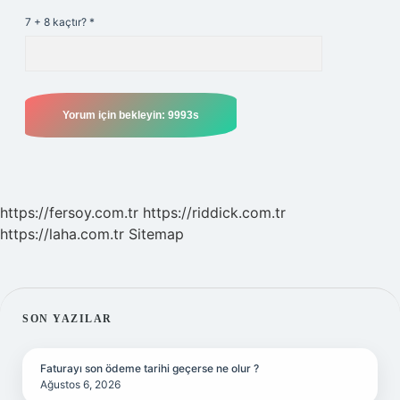
7 + 8 kaçtır?
*
https://fersoy.com.tr
https://riddick.com.tr
https://laha.com.tr
Sitemap
SIDEBAR
SON YAZILAR
Faturayı son ödeme tarihi geçerse ne olur ?
Ağustos 6, 2026