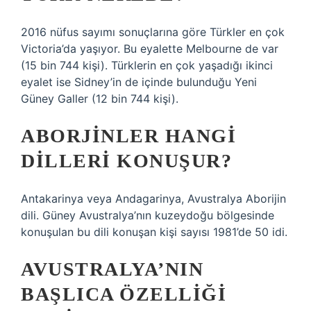
2016 nüfus sayımı sonuçlarına göre Türkler en çok
Victoria’da yaşıyor. Bu eyalette Melbourne de var
(15 bin 744 kişi). Türklerin en çok yaşadığı ikinci
eyalet ise Sidney’in de içinde bulunduğu Yeni
Güney Galler (12 bin 744 kişi).
ABORJINLER HANGI
DILLERI KONUŞUR?
Antakarinya veya Andagarinya, Avustralya Aborijin
dili. Güney Avustralya’nın kuzeydoğu bölgesinde
konuşulan bu dili konuşan kişi sayısı 1981’de 50 idi.
AVUSTRALYA’NIN
BAŞLICA ÖZELLIĞI