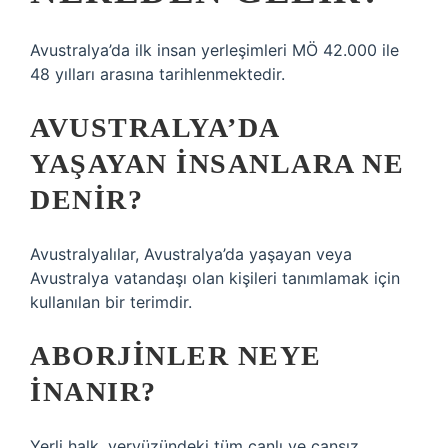
Avustralya’da ilk insan yerleşimleri MÖ 42.000 ile
48 yılları arasına tarihlenmektedir.
AVUSTRALYA’DA
YAŞAYAN INSANLARA NE
DENIR?
Avustralyalılar, Avustralya’da yaşayan veya
Avustralya vatandaşı olan kişileri tanımlamak için
kullanılan bir terimdir.
ABORJINLER NEYE
INANIR?
Yerli halk, yeryüzündeki tüm canlı ve cansız