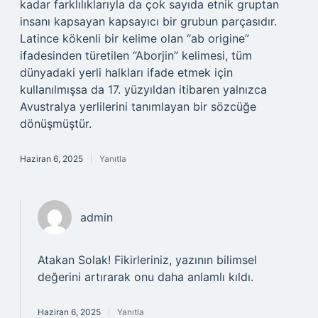
kadar farklılıklarıyla da çok sayıda etnik gruptan
insanı kapsayan kapsayıcı bir grubun parçasıdır.
Latince kökenli bir kelime olan “ab origine”
ifadesinden türetilen “Aborjin” kelimesi, tüm
dünyadaki yerli halkları ifade etmek için
kullanılmışsa da 17. yüzyıldan itibaren yalnızca
Avustralya yerlilerini tanımlayan bir sözcüğe
dönüşmüştür.
Haziran 6, 2025
Yanıtla
admin
Atakan Solak!
Fikirleriniz, yazının bilimsel
değerini artırarak onu daha anlamlı kıldı.
Haziran 6, 2025
Yanıtla