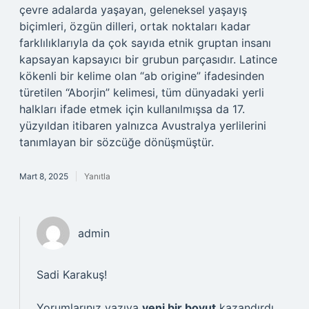
çevre adalarda yaşayan, geleneksel yaşayış
biçimleri, özgün dilleri, ortak noktaları kadar
farklılıklarıyla da çok sayıda etnik gruptan insanı
kapsayan kapsayıcı bir grubun parçasıdır. Latince
kökenli bir kelime olan “ab origine” ifadesinden
türetilen “Aborjin” kelimesi, tüm dünyadaki yerli
halkları ifade etmek için kullanılmışsa da 17.
yüzyıldan itibaren yalnızca Avustralya yerlilerini
tanımlayan bir sözcüğe dönüşmüştür.
Mart 8, 2025
Yanıtla
admin
Sadi Karakuş!
Yorumlarınız yazıya
yeni bir boyut
kazandırdı.