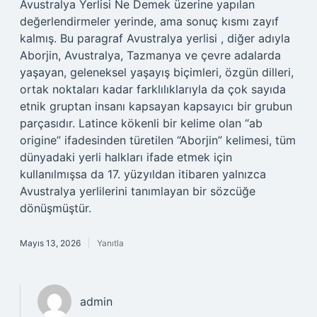
Avustralya Yerlisi Ne Demek üzerine yapılan
değerlendirmeler yerinde, ama sonuç kısmı zayıf
kalmış. Bu paragraf Avustralya yerlisi , diğer adıyla
Aborjin, Avustralya, Tazmanya ve çevre adalarda
yaşayan, geleneksel yaşayış biçimleri, özgün dilleri,
ortak noktaları kadar farklılıklarıyla da çok sayıda
etnik gruptan insanı kapsayan kapsayıcı bir grubun
parçasıdır. Latince kökenli bir kelime olan “ab
origine” ifadesinden türetilen “Aborjin” kelimesi, tüm
dünyadaki yerli halkları ifade etmek için
kullanılmışsa da 17. yüzyıldan itibaren yalnızca
Avustralya yerlilerini tanımlayan bir sözcüğe
dönüşmüştür.
Mayıs 13, 2026
Yanıtla
admin