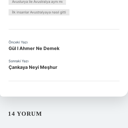
Avusturya ile Avustralya aynı mı
İlk insanlar Avustralyaya nasıl gitti
Önceki Yazı
Gül I Ahmer Ne Demek
Sonraki Yazı
Çankaya Neyi Meşhur
14 YORUM