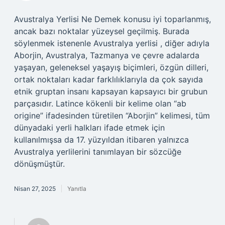
Avustralya Yerlisi Ne Demek konusu iyi toparlanmış,
ancak bazı noktalar yüzeysel geçilmiş. Burada
söylenmek istenenle Avustralya yerlisi , diğer adıyla
Aborjin, Avustralya, Tazmanya ve çevre adalarda
yaşayan, geleneksel yaşayış biçimleri, özgün dilleri,
ortak noktaları kadar farklılıklarıyla da çok sayıda
etnik gruptan insanı kapsayan kapsayıcı bir grubun
parçasıdır. Latince kökenli bir kelime olan “ab
origine” ifadesinden türetilen “Aborjin” kelimesi, tüm
dünyadaki yerli halkları ifade etmek için
kullanılmışsa da 17. yüzyıldan itibaren yalnızca
Avustralya yerlilerini tanımlayan bir sözcüğe
dönüşmüştür.
Nisan 27, 2025
Yanıtla