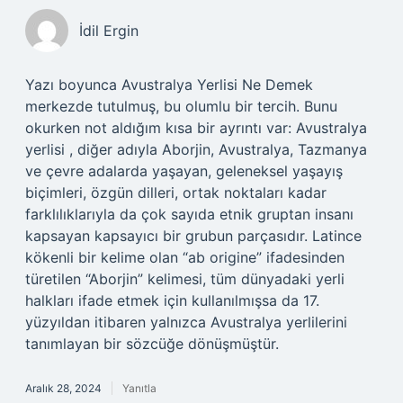
İdil Ergin
Yazı boyunca Avustralya Yerlisi Ne Demek
merkezde tutulmuş, bu olumlu bir tercih. Bunu
okurken not aldığım kısa bir ayrıntı var: Avustralya
yerlisi , diğer adıyla Aborjin, Avustralya, Tazmanya
ve çevre adalarda yaşayan, geleneksel yaşayış
biçimleri, özgün dilleri, ortak noktaları kadar
farklılıklarıyla da çok sayıda etnik gruptan insanı
kapsayan kapsayıcı bir grubun parçasıdır. Latince
kökenli bir kelime olan “ab origine” ifadesinden
türetilen “Aborjin” kelimesi, tüm dünyadaki yerli
halkları ifade etmek için kullanılmışsa da 17.
yüzyıldan itibaren yalnızca Avustralya yerlilerini
tanımlayan bir sözcüğe dönüşmüştür.
Aralık 28, 2024
Yanıtla