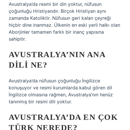
Avustralya’da resmi bir din yoktur, nüfusun
çoğunluğu Hristiyandır. Birçok Hristiyan aynı
zamanda Katoliktir. Nüfusun geri kalan çeyreği
hiçbir dine inanmaz. Ülkenin en eski yerli halkı olan
Aborjinler tamamen farklı bir inanç yapısına
sahiptir.
AVUSTRALYA’NIN ANA
DILI NE?
Avustralya’da nüfusun çoğunluğu İngilizce
konuşuyor ve resmi kurumlarda kabul gören dil
İngilizce olmasına rağmen, Avustralya’nın henüz
tanınmış bir resmi dili yoktur.
AVUSTRALYA’DA EN ÇOK
TÜRK NEREDE?