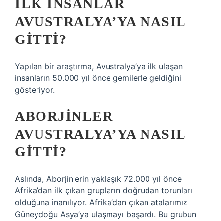
İLK INSANLAR
AVUSTRALYA’YA NASIL
GITTI?
Yapılan bir araştırma, Avustralya’ya ilk ulaşan
insanların 50.000 yıl önce gemilerle geldiğini
gösteriyor.
ABORJINLER
AVUSTRALYA’YA NASIL
GITTI?
Aslında, Aborjinlerin yaklaşık 72.000 yıl önce
Afrika’dan ilk çıkan grupların doğrudan torunları
olduğuna inanılıyor. Afrika’dan çıkan atalarımız
Güneydoğu Asya’ya ulaşmayı başardı. Bu grubun