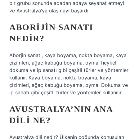
bir grubu sonunda adadan adaya seyahat etmeyi
ve Avustralya’ya ulaşmayı başardı.
ABORIJIN SANATI
NEDIR?
Aborjin sanatı, kaya boyama, nokta boyama, kaya
çizimleri, ağaç kabuğu boyama, oyma, heykel,
dokuma ve ip sanatı gibi çeşitli türler ve yöntemler
kullanır. Kaya boyama, nokta boyama, kaya
çizimleri, ağaç kabuğu boyama, oyma, Dokuma ve
ip sanatı gibi çeşitli türler ve yöntemler kullanılır.
AVUSTRALYA’NIN ANA
DILI NE?
Avustralya dili nedir? Ülkenin çoğunda konuşulan