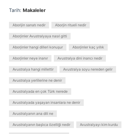
Tarih:
Makaleler
Aborijin sanatı nedir
Aborjin ritueli nedir
Aborjinler Avustralyaya nasıl gitti
Aborjinler hangi dilleri konuşur
Aborjinler kaç yıllık
Aborjinler neye inanır
Avustralya dini inancı nedir
Avustralya hangi millettir
Avustralya soyu nereden gelir
Avustralya yerlilerine ne denir
Avustralyada en çok Türk nerede
Avustralyada yaşayan insanlara ne denir
Avustralyanın ana dili ne
Avustralyanın başlıca özelliği nedir
Avustralyayı kim kurdu