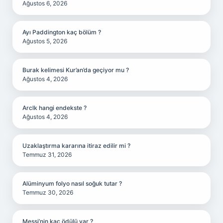
Ağustos 6, 2026
Ayı Paddington kaç bölüm ?
Ağustos 5, 2026
Burak kelimesi Kur’an’da geçiyor mu ?
Ağustos 4, 2026
Arclk hangi endekste ?
Ağustos 4, 2026
Uzaklaştırma kararına itiraz edilir mi ?
Temmuz 31, 2026
Alüminyum folyo nasıl soğuk tutar ?
Temmuz 30, 2026
Messi’nin kaç ödülü var ?