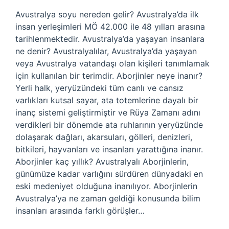
Avustralya soyu nereden gelir? Avustralya’da ilk
insan yerleşimleri MÖ 42.000 ile 48 yılları arasına
tarihlenmektedir. Avustralya’da yaşayan insanlara
ne denir? Avustralyalılar, Avustralya’da yaşayan
veya Avustralya vatandaşı olan kişileri tanımlamak
için kullanılan bir terimdir. Aborjinler neye inanır?
Yerli halk, yeryüzündeki tüm canlı ve cansız
varlıkları kutsal sayar, ata totemlerine dayalı bir
inanç sistemi geliştirmiştir ve Rüya Zamanı adını
verdikleri bir dönemde ata ruhlarının yeryüzünde
dolaşarak dağları, akarsuları, gölleri, denizleri,
bitkileri, hayvanları ve insanları yarattığına inanır.
Aborjinler kaç yıllık? Avustralyalı Aborjinlerin,
günümüze kadar varlığını sürdüren dünyadaki en
eski medeniyet olduğuna inanılıyor. Aborjinlerin
Avustralya’ya ne zaman geldiği konusunda bilim
insanları arasında farklı görüşler…