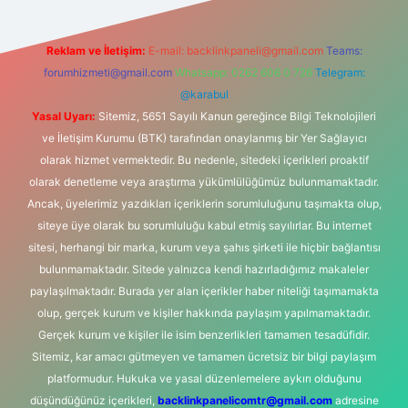
Reklam ve İletişim:
E-mail:
backlinkpaneli@gmail.com
Teams:
forumhizmeti@gmail.com
Whatsapp: 0262 606 0 726
Telegram:
@karabul
Yasal Uyarı:
Sitemiz, 5651 Sayılı Kanun gereğince Bilgi Teknolojileri
ve İletişim Kurumu (BTK) tarafından onaylanmış bir Yer Sağlayıcı
olarak hizmet vermektedir. Bu nedenle, sitedeki içerikleri proaktif
olarak denetleme veya araştırma yükümlülüğümüz bulunmamaktadır.
Ancak, üyelerimiz yazdıkları içeriklerin sorumluluğunu taşımakta olup,
siteye üye olarak bu sorumluluğu kabul etmiş sayılırlar. Bu internet
sitesi, herhangi bir marka, kurum veya şahıs şirketi ile hiçbir bağlantısı
bulunmamaktadır. Sitede yalnızca kendi hazırladığımız makaleler
paylaşılmaktadır. Burada yer alan içerikler haber niteliği taşımamakta
olup, gerçek kurum ve kişiler hakkında paylaşım yapılmamaktadır.
Gerçek kurum ve kişiler ile isim benzerlikleri tamamen tesadüfidir.
Sitemiz, kar amacı gütmeyen ve tamamen ücretsiz bir bilgi paylaşım
platformudur. Hukuka ve yasal düzenlemelere aykırı olduğunu
düşündüğünüz içerikleri,
backlinkpanelicomtr@gmail.com
adresine