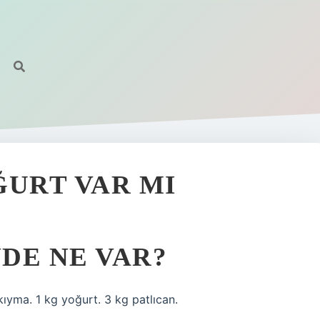
ĞURT VAR MI
NDE NE VAR?
kıyma. 1 kg yoğurt. 3 kg patlıcan.