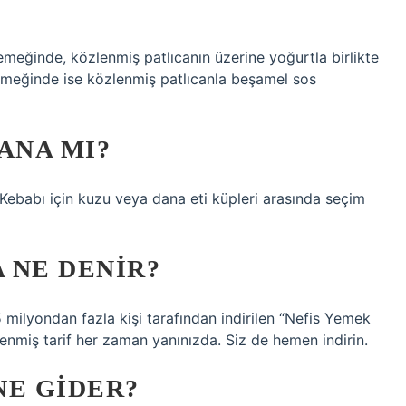
emeğinde, közlenmiş patlıcanın üzerine yoğurtla birlikte
emeğinde ise közlenmiş patlıcanla beşamel sos
ANA MI?
k Kebabı için kuzu veya dana eti küpleri arasında seçim
 NE DENIR?
15 milyondan fazla kişi tarafından indirilen “Nefis Yemek
enmiş tarif her zaman yanınızda. Siz de hemen indirin.
NE GIDER?