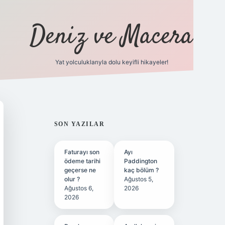
Deniz ve Macera
Yat yolculuklarıyla dolu keyifli hikayeler!
vdcasino 
SIDEBAR
SON YAZILAR
Faturayı son
Ayı
ödeme tarihi
Paddington
geçerse ne
kaç bölüm ?
olur ?
Ağustos 5,
Ağustos 6,
2026
2026