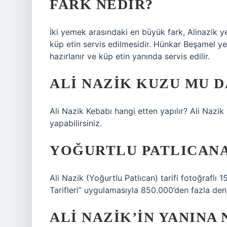
FARK NEDIR?
İki yemek arasındaki en büyük fark, Alinazik y
küp etin servis edilmesidir. Hünkar Beşamel y
hazırlanır ve küp etin yanında servis edilir.
ALI NAZIK KUZU MU D
Ali Nazik Kebabı hangi etten yapılır? Ali Nazi
yapabilirsiniz.
YOĞURTLU PATLICANA
Ali Nazik (Yoğurtlu Patlıcan) tarifi fotoğraflı 
Tarifleri” uygulamasıyla 850.000’den fazla den
ALI NAZIK’IN YANINA 