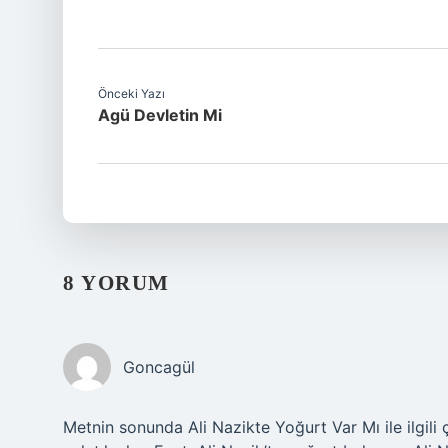
Önceki Yazı
Agü Devletin Mi
8 YORUM
Goncagül
Metnin sonunda Ali Nazikte Yoğurt Var Mı ile ilgili