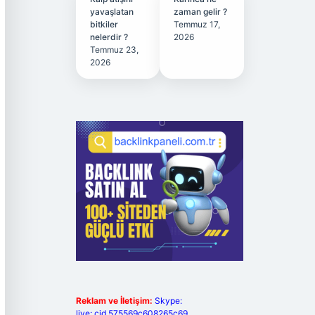
yavaşlatan
zaman gelir ?
bitkiler
Temmuz 17,
nelerdir ?
2026
Temmuz 23,
2026
Reklam ve İletişim:
Skype:
live:.cid.575569c608265c69