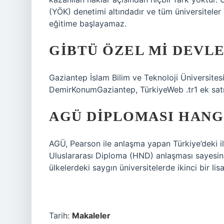
(YÖK) denetimi altındadır ve tüm üniversiteler
eğitime başlayamaz.
GIBTÜ ÖZEL MI DEVLE
Gaziantep İslam Bilim ve Teknoloji Üniversites
DemirKonumGaziantep, TürkiyeWeb .tr1 ek sat
AGÜ DIPLOMASI HANG
AGÜ, Pearson ile anlaşma yapan Türkiye’deki i
Uluslararası Diploma (HND) anlaşması sayesind
ülkelerdeki saygın üniversitelerde ikinci bir lisa
Tarih:
Makaleler