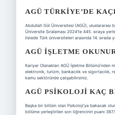
AGÜ TÜRKIYE’DE KAÇI
Abdullah Gül Üniversitesi (AGÜ), uluslararası b
Üniversite Sıralaması 2024’te 445. sıraya yerle
listede Türk üniversiteleri arasında 14. sırada ye
AGÜ IŞLETME OKUNU
Kariyer Olanakları AGÜ İşletme Bölümü’nden mez
elektronik, turizm, bankacılık ve sigortacılık, r
kamu sektöründe çalışabilirsiniz.
AGÜ PSIKOLOJI KAÇ B
Başka bir bölüm olan Psikoloji’ye bakacak olur
bölüme yerleştirilen son öğrencinin puanı 387