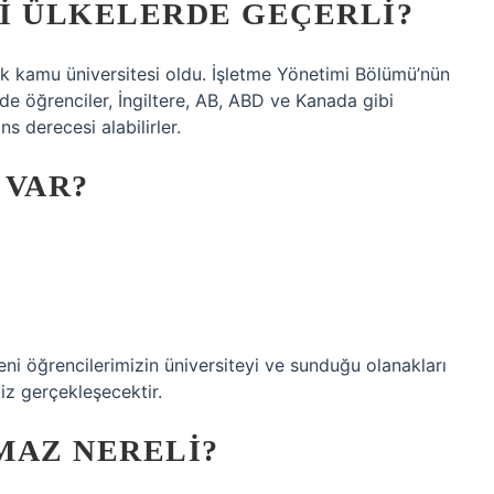
I ÜLKELERDE GEÇERLI?
lk kamu üniversitesi oldu. İşletme Yönetimi Bölümü’nün
e öğrenciler, İngiltere, AB, ABD ve Kanada gibi
ns derecesi alabilirler.
 VAR?
yeni öğrencilerimizin üniversiteyi ve sunduğu olanakları
iz gerçekleşecektir.
LMAZ NERELI?