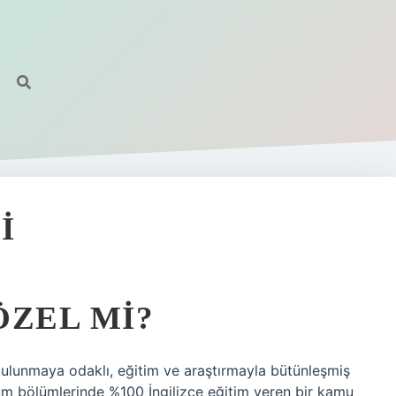
I
ÖZEL MI?
lunmaya odaklı, eğitim ve araştırmayla bütünleşmiş
. Tüm bölümlerinde %100 İngilizce eğitim veren bir kamu