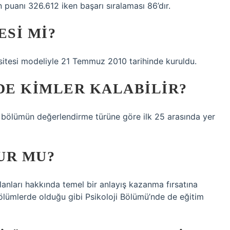
n puanı 326.612 iken başarı sıralaması 86’dır.
ESI MI?
rsitesi modeliyle 21 Temmuz 2010 tarihinde kuruldu.
E KIMLER KALABILIR?
ğı bölümün değerlendirme türüne göre ilk 25 arasında yer
UR MU?
alanları hakkında temel bir anlayış kazanma fırsatına
bölümlerde olduğu gibi Psikoloji Bölümü’nde de eğitim