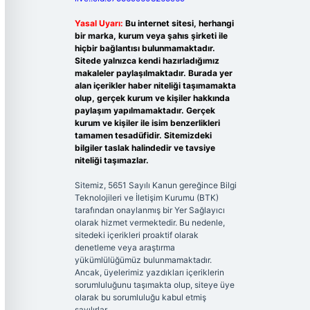
Yasal Uyarı:
Bu internet sitesi, herhangi
bir marka, kurum veya şahıs şirketi ile
hiçbir bağlantısı bulunmamaktadır.
Sitede yalnızca kendi hazırladığımız
makaleler paylaşılmaktadır. Burada yer
alan içerikler haber niteliği taşımamakta
olup, gerçek kurum ve kişiler hakkında
paylaşım yapılmamaktadır. Gerçek
kurum ve kişiler ile isim benzerlikleri
tamamen tesadüfidir. Sitemizdeki
bilgiler taslak halindedir ve tavsiye
niteliği taşımazlar.
Sitemiz, 5651 Sayılı Kanun gereğince Bilgi
Teknolojileri ve İletişim Kurumu (BTK)
tarafından onaylanmış bir Yer Sağlayıcı
olarak hizmet vermektedir. Bu nedenle,
sitedeki içerikleri proaktif olarak
denetleme veya araştırma
yükümlülüğümüz bulunmamaktadır.
Ancak, üyelerimiz yazdıkları içeriklerin
sorumluluğunu taşımakta olup, siteye üye
olarak bu sorumluluğu kabul etmiş
sayılırlar.