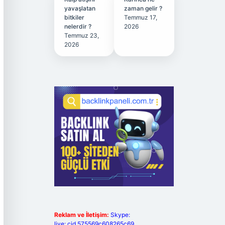
yavaşlatan
zaman gelir ?
bitkiler
Temmuz 17,
nelerdir ?
2026
Temmuz 23,
2026
Reklam ve İletişim:
Skype:
live:.cid.575569c608265c69