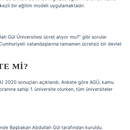
rkezli bir eğitim modeli uygulamaktadır.
lah Gül Üniversitesi ücret alıyor mu?” gibi sorular
ye Cumhuriyeti vatandaşlarına tamamen ücretsiz bir devlet
TE MI?
A) 2020 sonuçları açıklandı. Ankete göre AGÜ, kamu
ranına sahip 1. üniversite olurken, tüm üniversiteler
inde Başbakan Abdullah Gül tarafından kuruldu.