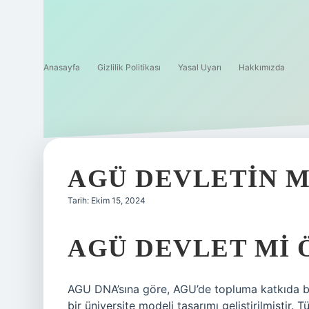
Anasayfa
Gizlilik Politikası
Yasal Uyarı
Hakkımızda
AGÜ DEVLETIN M
Tarih: Ekim 15, 2024
AGÜ DEVLET MI 
AGU DNA’sına göre, AGU’de topluma katkıda bu
bir üniversite modeli tasarımı geliştirilmiştir