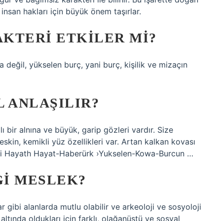
e insan hakları için büyük önem taşırlar.
KTERI ETKILER MI?
eğil, yükselen burç, yani burç, kişilik ve mizaçın
 ANLAŞILIR?
ılı bir alnına ve büyük, garip gözleri vardır. Size
eskin, kemikli yüz özellikleri var. Artan kalkan kovası
oloji Hayath Hayat-Haberürk ›Yukselen-Kowa-Burcun …
I MESLEK?
gibi alanlarda mutlu olabilir ve arkeoloji ve sosyoloji
altında oldukları için farklı, olağanüstü ve sosyal