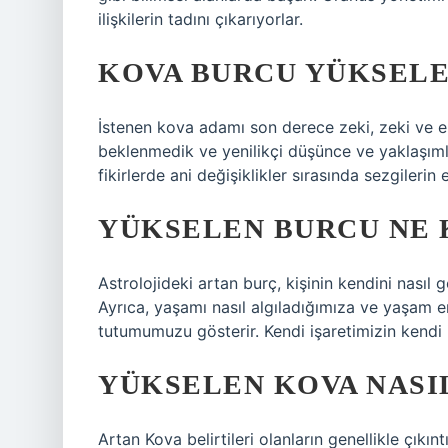
ilişkilerin tadını çıkarıyorlar.
KOVA BURCU YÜKSELE
İstenen kova adamı son derece zeki, zeki ve eksa
beklenmedik ve yenilikçi düşünce ve yaklaşıml
fikirlerde ani değişiklikler sırasında sezgilerin 
YÜKSELEN BURCU NE 
Astrolojideki artan burç, kişinin kendini nasıl gö
Ayrıca, yaşamı nasıl algıladığımıza ve yaşam ene
tutumumuzu gösterir. Kendi işaretimizin kendi 
YÜKSELEN KOVA NASIL
Artan Kova belirtileri olanların genellikle çıkınt