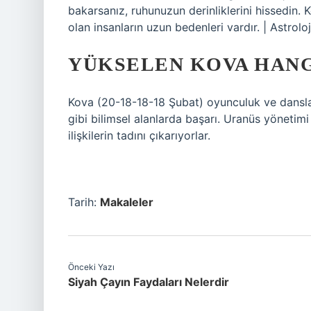
bakarsanız, ruhunuzun derinliklerini hissedin. K
olan insanların uzun bedenleri vardır. | Astr
YÜKSELEN KOVA HANG
Kova (20-18-18-18 Şubat) oyunculuk ve danslar 
gibi bilimsel alanlarda başarı. Uranüs yönetimi 
ilişkilerin tadını çıkarıyorlar.
Tarih:
Makaleler
Önceki Yazı
Siyah Çayın Faydaları Nelerdir