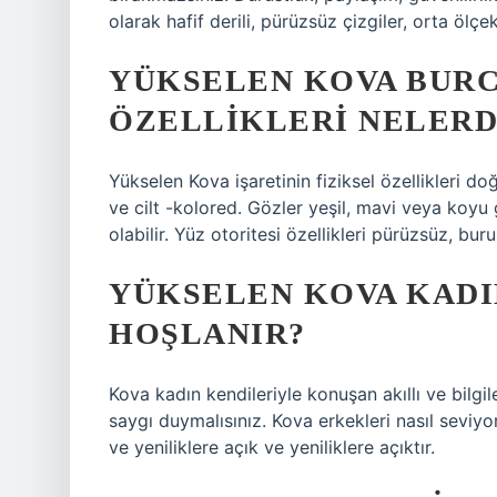
olarak hafif derili, pürüzsüz çizgiler, orta ölçek
YÜKSELEN KOVA BURC
ÖZELLIKLERI NELERD
Yükselen Kova işaretinin fiziksel özellikleri 
ve cilt -kolored. Gözler yeşil, mavi veya koyu
olabilir. Yüz otoritesi özellikleri pürüzsüz, buru
YÜKSELEN KOVA KADI
HOŞLANIR?
Kova kadın kendileriyle konuşan akıllı ve bilgil
saygı duymalısınız. Kova erkekleri nasıl seviy
ve yeniliklere açık ve yeniliklere açıktır.