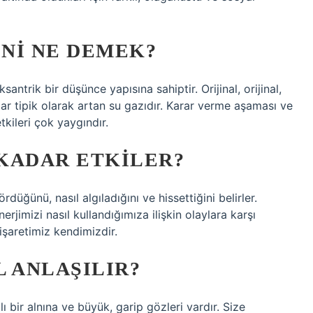
NI NE DEMEK?
ntrik bir düşünce yapısına sahiptir. Orijinal, orijinal,
ar tipik olarak artan su gazıdır. Karar verme aşaması ve
etkileri çok yaygındır.
KADAR ETKILER?
rdüğünü, nasıl algıladığını ve hissettiğini belirler.
rjimizi nasıl kullandığımıza ilişkin olaylara karşı
işaretimiz kendimizdir.
 ANLAŞILIR?
ılı bir alnına ve büyük, garip gözleri vardır. Size