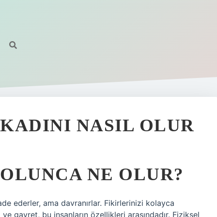
KADINI NASIL OLUR
 OLUNCA NE OLUR?
fade ederler, ama davranırlar. Fikirlerinizi kolayca
ve gayret, bu insanların özellikleri arasındadır. Fiziksel