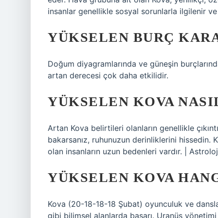
insanlar genellikle sosyal sorunlarla ilgilenir v
YÜKSELEN BURÇ KARA
Doğum diyagramlarında ve güneşin burçlarında d
artan derecesi çok daha etkilidir.
YÜKSELEN KOVA NASIL
Artan Kova belirtileri olanların genellikle çıkınt
bakarsanız, ruhunuzun derinliklerini hissedin. K
olan insanların uzun bedenleri vardır. | Astr
YÜKSELEN KOVA HANG
Kova (20-18-18-18 Şubat) oyunculuk ve danslar 
gibi bilimsel alanlarda başarı. Uranüs yönetimi 