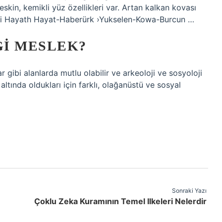
eskin, kemikli yüz özellikleri var. Artan kalkan kovası
oloji Hayath Hayat-Haberürk ›Yukselen-Kowa-Burcun …
I MESLEK?
gibi alanlarda mutlu olabilir ve arkeoloji ve sosyoloji
altında oldukları için farklı, olağanüstü ve sosyal
Sonraki Yazı
Çoklu Zeka Kuramının Temel Ilkeleri Nelerdir