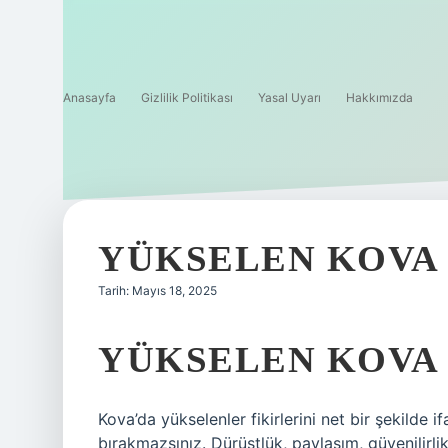
Anasayfa
Gizlilik Politikası
Yasal Uyarı
Hakkımızda
YÜKSELEN KOVA 
Tarih: Mayıs 18, 2025
YÜKSELEN KOVA
Kova’da yükselenler fikirlerini net bir şekilde i
bırakmazsınız. Dürüstlük, paylaşım, güvenilirlik 