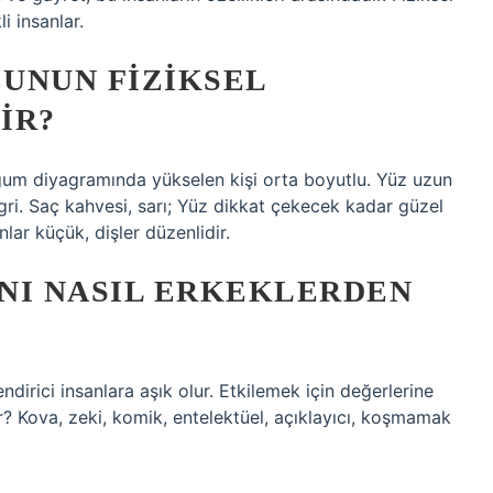
li insanlar.
UNUN FIZIKSEL
IR?
doğum diyagramında yükselen kişi orta boyutlu. Yüz uzun
 gri. Saç kahvesi, sarı; Yüz dikkat çekecek kadar güzel
nlar küçük, dişler düzenlidir.
NI NASIL ERKEKLERDEN
endirici insanlara aşık olur. Etkilemek için değerlerine
or? Kova, zeki, komik, entelektüel, açıklayıcı, koşmamak