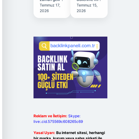
Temmuz 17,
Temmuz 15,
2026
2026
Reklam ve İletişim:
Skype:
live:.cid.575569c608265c69
Yasal Uyarı:
Bu internet sitesi, herhangi
bir marka, kurum veya şahıs şirketi ile