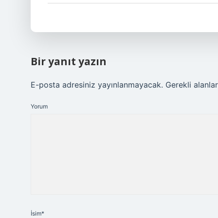
Bir yanıt yazın
E-posta adresiniz yayınlanmayacak.
Gerekli alanla
Yorum
İsim*