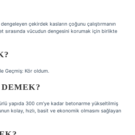
 dengeleyen çekirdek kasların çoğunu çalıştırmanın
ket sırasında vücudun dengesini korumak için birlikte
K?
zle Geçmiş: Kör oldum.
 DEMEK?
 türlü yapıda 300 cm’ye kadar betonarme yükseltilmiş
un kolay, hızlı, basit ve ekonomik olmasını sağlayan
EK?