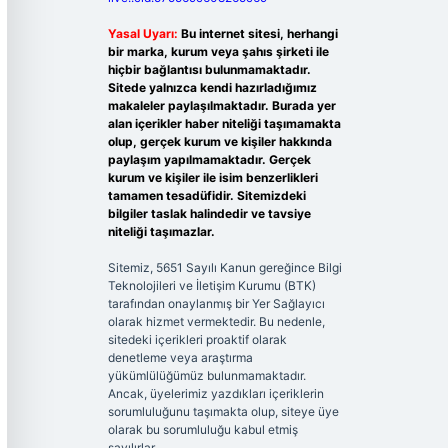
Yasal Uyarı:
Bu internet sitesi, herhangi
bir marka, kurum veya şahıs şirketi ile
hiçbir bağlantısı bulunmamaktadır.
Sitede yalnızca kendi hazırladığımız
makaleler paylaşılmaktadır. Burada yer
alan içerikler haber niteliği taşımamakta
olup, gerçek kurum ve kişiler hakkında
paylaşım yapılmamaktadır. Gerçek
kurum ve kişiler ile isim benzerlikleri
tamamen tesadüfidir. Sitemizdeki
bilgiler taslak halindedir ve tavsiye
niteliği taşımazlar.
Sitemiz, 5651 Sayılı Kanun gereğince Bilgi
Teknolojileri ve İletişim Kurumu (BTK)
tarafından onaylanmış bir Yer Sağlayıcı
olarak hizmet vermektedir. Bu nedenle,
sitedeki içerikleri proaktif olarak
denetleme veya araştırma
yükümlülüğümüz bulunmamaktadır.
Ancak, üyelerimiz yazdıkları içeriklerin
sorumluluğunu taşımakta olup, siteye üye
olarak bu sorumluluğu kabul etmiş
sayılırlar.