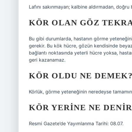
Lafını sakınmayan; kalbine aldırmadan, doğru b
KÖR OLAN GÖZ TEKRA
Bu gibi durumlarda, hastanın görme yeteneğini
gerekir. Bu kök hücre, gözün kendisinde beyaz v
bağlantı noktasında yeterli hücre yoksa, hasta
geri kazanamaz.
KÖR OLDU NE DEMEK
Körlük, görme yeteneğinin neredeyse tamamının
KÖR YERINE NE DENIR
Resmi Gazete’de Yayımlanma Tarihi: 08.07.