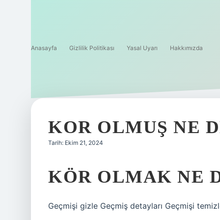
Anasayfa
Gizlilik Politikası
Yasal Uyarı
Hakkımızda
KOR OLMUŞ NE 
Tarih: Ekim 21, 2024
KÖR OLMAK NE 
Geçmişi gizle Geçmiş detayları Geçmişi temizl