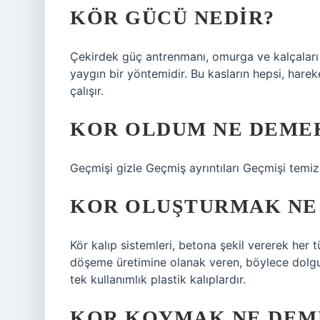
KÖR GÜCÜ NEDIR?
Çekirdek güç antrenmanı, omurga ve kalçaları
yaygın bir yöntemidir. Bu kasların hepsi, hare
çalışır.
KOR OLDUM NE DEME
Geçmişi gizle Geçmiş ayrıntıları Geçmişi temi
KOR OLUŞTURMAK NE
Kör kalıp sistemleri, betona şekil vererek her
döşeme üretimine olanak veren, böylece dolgun
tek kullanımlık plastik kalıplardır.
KOR KOYMAK NE DEM