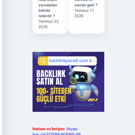
yavaşlatan
zaman gelir ?
bitkiler
Temmuz 17,
nelerdir ?
2026
Temmuz 23,
2026
Reklam ve İletişim:
Skype:
live:.cid.575569c608265c69