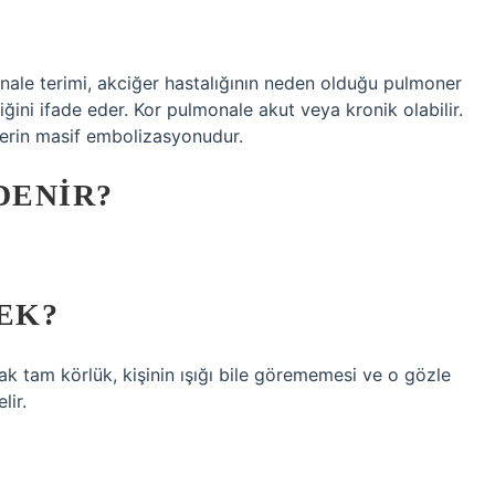
onale terimi, akciğer hastalığının neden olduğu pulmoner
ini ifade eder. Kor pulmonale akut veya kronik olabilir.
erin masif embolizasyonudur.
DENIR?
EK?
k tam körlük, kişinin ışığı bile görememesi ve o gözle
lir.