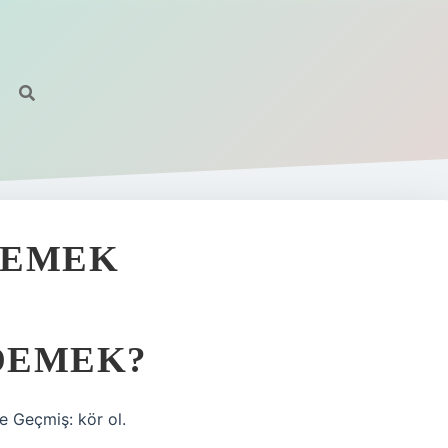
DEMEK
DEMEK?
e Geçmiş: kör ol.