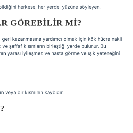
ildiğini herkese, her yerde, yüzüne söyleyen.
R GÖREBILIR MI?
 geri kazanmasına yardımcı olmak için kök hücre nakli
e şeffaf kısımların birleştiği yerde bulunur. Bu
nın yarası iyileşmez ve hasta görme ve ışık yeteneğini
?
 veya bir kısmının kaybıdır.
?