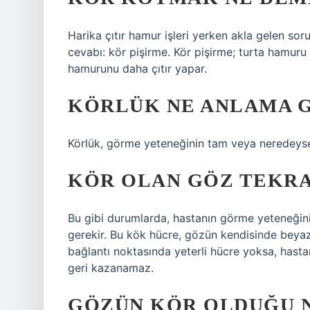
Harika çıtır hamur işleri yerken akla gelen soru
cevabı: kör pişirme. Kör pişirme; turta hamuru
hamurunu daha çıtır yapar.
KÖRLÜK NE ANLAMA G
Körlük, görme yeteneğinin tam veya neredeys
KÖR OLAN GÖZ TEKRA
Bu gibi durumlarda, hastanın görme yeteneğini
gerekir. Bu kök hücre, gözün kendisinde beyaz v
bağlantı noktasında yeterli hücre yoksa, hasta
geri kazanamaz.
GÖZÜN KÖR OLDUĞU N