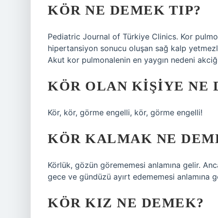
KÖR NE DEMEK TIP?
Pediatric Journal of Türkiye Clinics. Kor pulm
hipertansiyon sonucu oluşan sağ kalp yetmezliğ
Akut kor pulmonalenin en yaygın nedeni akciğ
KÖR OLAN KIŞIYE NE 
Kör, kör, görme engelli, kör, görme engelli!
KÖR KALMAK NE DEM
Körlük, gözün görememesi anlamına gelir. Anca
gece ve gündüzü ayırt edememesi anlamına ge
KÖR KIZ NE DEMEK?