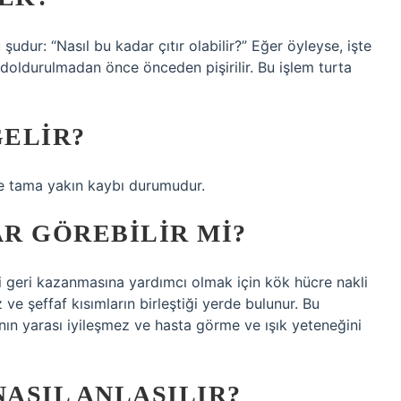
 şudur: “Nasıl bu kadar çıtır olabilir?” Eğer öyleyse, işte
 doldurulmadan önce önceden pişirilir. Bu işlem turta
ELIR?
e tama yakın kaybı durumudur.
R GÖREBILIR MI?
 geri kazanmasına yardımcı olmak için kök hücre nakli
e şeffaf kısımların birleştiği yerde bulunur. Bu
nın yarası iyileşmez ve hasta görme ve ışık yeteneğini
ASIL ANLAŞILIR?