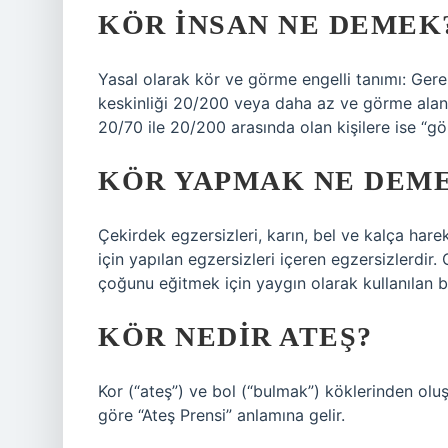
KÖR INSAN NE DEMEK
Yasal olarak kör ve görme engelli tanımı: Ge
keskinliği 20/200 veya daha az ve görme alanı
20/70 ile 20/200 arasında olan kişilere ise “gör
KÖR YAPMAK NE DEM
Çekirdek egzersizleri, karın, bel ve kalça har
için yapılan egzersizleri içeren egzersizlerdir
çoğunu eğitmek için yaygın olarak kullanılan b
KÖR NEDIR ATEŞ?
Kor (“ateş”) ve bol (“bulmak”) köklerinden oluş
göre “Ateş Prensi” anlamına gelir.