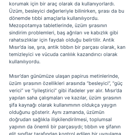
korumak için bir araç olarak da kullanıyorlardı.
Üzüm, besleyici değerleriyle bilinirken, şırası da bu
dönemde tıbbi amaçlarla kullanılıyordu.
Mezopotamya tabletlerinde, üzüm şırasının
sindirim problemleri, baş ağrıları ve kabızlık gibi
rahatsızlıklar için faydalı olduğu belirtilir. Antik
Mısır’da ise, şıra, antik tıbbın bir parçası olarak, kan
temizleyici ve vücuda canlılık kazandırıcı olarak
kullanılıyordu.
Mısır’dan günümüze ulaşan papirus metinlerinde,
üzüm şırasının özellikleri arasında “besleyici”, “güç
verici” ve “iyileştirici” gibi ifadeler yer alır. Mısır’da
yapılan saha çalışmaları ve kazılar, üzüm şırasının
şifa kaynağı olarak kullanımının oldukça yaygın
olduğunu gösterir. Aynı zamanda, üzümün
doğrudan sağlıkla ilişkilendirilmesi, toplumsal
yapının da önemli bir parçasıydı; tıbbın ve şifanın
elit sınıflar tarafından kontrol edilen bir uygulama