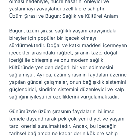
olması nedeniyle, hücre hasarını önleyici ve
yaşlanmayı yavaşlatıcı özelliklere sahiptir.
Üzüm Şırası ve Bugün: Sağlık ve Kültürel Anlam
Bugün, üzüm şırası, sağlıklı yaşam arayışındaki
bireyler için popüler bir içecek olmayı
sürdürmektedir. Doğal ve katkı maddesi içermeyen
içecekler arasındaki rağbet, şıranın taze, doğal
içeriği ile birleşmiş ve onu modern sağlık
kültüründe yeniden değerli bir yer edinmesini
sağlamıştır. Ayrıca, üzüm şırasının faydaları üzerine
yapılan güncel çalışmalar, onun bağışıklık sistemini
güçlendirici, sindirim sistemini düzenleyici ve kalp
sağlığını iyileştirici özelliklerini vurgulamaktadır.
Günümüzde üzüm şırasının faydalarını bilimsel
temele dayandırarak pek çok yeni diyet ve yaşam
tarzı önerisi sunulmaktadır. Ancak, bu içeceğin
tarihsel bağlamda ne kadar derin köklere sahip