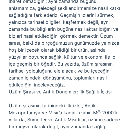
ibaret olmadığını; aynı zamanda bugünü
anlamamıza, geleceği şekillendirmemize nasıl katkı
sağladığını fark ederiz. Geçmişin izlerini sürmek,
yalnızca tarihsel bilgileri keşfetmek değil, aynı
zamanda bu bilgilerin bugüne nasıl aktarıldığını ve
bizleri nasıl etkilediğini görmek demektir. Üzüm
şırası, belki de birçoğumuzun günümüzde yalnızca
hoş bir içecek olarak bildiği bir ürün, aslında
yüzyıllar boyunca sağlık, kültür ve ekonomi ile iç
içe geçmiş bir öğedir. Bu yazıda, üzüm şırasının
tarihsel yolculuğunu ele alacak ve bu içeceğin
zaman içindeki dönüşümünü, toplumları nasıl
etkilediğini inceleyeceğiz.
Üzüm Şırası ve Antik Dönemler: İlk Sağlık İçkisi
Üzüm şırasının tarihindeki ilk izler, Antik
Mezopotamya ve Mısır’a kadar uzanır. MÖ 2000’li
yıllarda, Sümerler ve Antik Mısırlılar, üzümü sadece
bir meyve olarak değil, aynı zamanda sağlığı