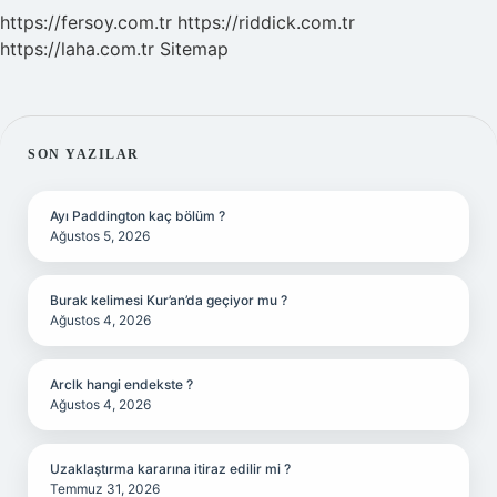
https://fersoy.com.tr
https://riddick.com.tr
https://laha.com.tr
Sitemap
SIDEBAR
SON YAZILAR
Ayı Paddington kaç bölüm ?
Ağustos 5, 2026
Burak kelimesi Kur’an’da geçiyor mu ?
Ağustos 4, 2026
Arclk hangi endekste ?
Ağustos 4, 2026
Uzaklaştırma kararına itiraz edilir mi ?
Temmuz 31, 2026