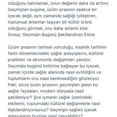
olduğunu hatırlamak, onun değerini daha da arttırır.
Geçmişten bugüne, üzüm şırasının sadece bir
içecek değil, aynı zamanda sağlığı iyileştiren,
toplumsal anlamlar taşıyan bir kültür ürünü
olduğunu görmek, onu daha anlamlı kılar.
Sonuç: Geçmişin Bugünü Şekillendiren Etkisi
Üzüm şırasının tarihsel yolculuğu, insanlık tarihinin
farklı dönemlerindeki sağlık anlayışlarını, kültürel
pratikleri ve ekonomik değişimleri yansıtır.
Geçmişle bugünü birbirine bağlayan bu içecek,
zaman içinde sağlık alanında nasıl evrildiğini ve
toplumların onu nasıl benimsediğini gösteriyor.
Peki, sizce üzüm şırasının geçmişten gelen bu
sağlık faydaları, modern dünyada nasıl
şekilleniyor? Şıra içmenin sağlık üzerindeki
etkilerini, toplumdaki kültürel değişimlerle nasıl
ilişkilendiriyorsunuz? Geçmişin sağlıklı içecek
anlayışlarını bugüne nasıl taşıyabiliriz?