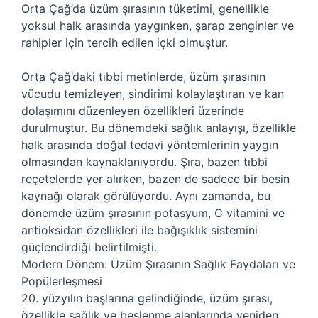
Orta Çağ’da üzüm şırasının tüketimi, genellikle
yoksul halk arasında yaygınken, şarap zenginler ve
rahipler için tercih edilen içki olmuştur.
Orta Çağ’daki tıbbi metinlerde, üzüm şırasının
vücudu temizleyen, sindirimi kolaylaştıran ve kan
dolaşımını düzenleyen özellikleri üzerinde
durulmuştur. Bu dönemdeki sağlık anlayışı, özellikle
halk arasında doğal tedavi yöntemlerinin yaygın
olmasından kaynaklanıyordu. Şıra, bazen tıbbi
reçetelerde yer alırken, bazen de sadece bir besin
kaynağı olarak görülüyordu. Aynı zamanda, bu
dönemde üzüm şırasının potasyum, C vitamini ve
antioksidan özellikleri ile bağışıklık sistemini
güçlendirdiği belirtilmişti.
Modern Dönem: Üzüm Şırasının Sağlık Faydaları ve
Popülerleşmesi
20. yüzyılın başlarına gelindiğinde, üzüm şırası,
özellikle sağlık ve beslenme alanlarında yeniden