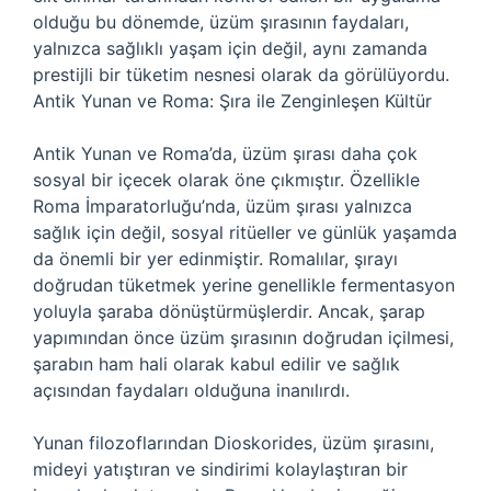
olduğu bu dönemde, üzüm şırasının faydaları,
yalnızca sağlıklı yaşam için değil, aynı zamanda
prestijli bir tüketim nesnesi olarak da görülüyordu.
Antik Yunan ve Roma: Şıra ile Zenginleşen Kültür
Antik Yunan ve Roma’da, üzüm şırası daha çok
sosyal bir içecek olarak öne çıkmıştır. Özellikle
Roma İmparatorluğu’nda, üzüm şırası yalnızca
sağlık için değil, sosyal ritüeller ve günlük yaşamda
da önemli bir yer edinmiştir. Romalılar, şırayı
doğrudan tüketmek yerine genellikle fermentasyon
yoluyla şaraba dönüştürmüşlerdir. Ancak, şarap
yapımından önce üzüm şırasının doğrudan içilmesi,
şarabın ham hali olarak kabul edilir ve sağlık
açısından faydaları olduğuna inanılırdı.
Yunan filozoflarından Dioskorides, üzüm şırasını,
mideyi yatıştıran ve sindirimi kolaylaştıran bir