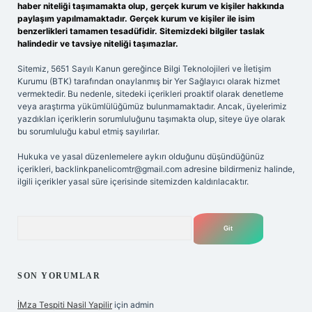
haber niteliği taşımamakta olup, gerçek kurum ve kişiler hakkında
paylaşım yapılmamaktadır. Gerçek kurum ve kişiler ile isim
benzerlikleri tamamen tesadüfidir. Sitemizdeki bilgiler taslak
halindedir ve tavsiye niteliği taşımazlar.
Sitemiz, 5651 Sayılı Kanun gereğince Bilgi Teknolojileri ve İletişim
Kurumu (BTK) tarafından onaylanmış bir Yer Sağlayıcı olarak hizmet
vermektedir. Bu nedenle, sitedeki içerikleri proaktif olarak denetleme
veya araştırma yükümlülüğümüz bulunmamaktadır. Ancak, üyelerimiz
yazdıkları içeriklerin sorumluluğunu taşımakta olup, siteye üye olarak
bu sorumluluğu kabul etmiş sayılırlar.
Hukuka ve yasal düzenlemelere aykırı olduğunu düşündüğünüz
içerikleri,
backlinkpanelicomtr@gmail.com
adresine bildirmeniz halinde,
ilgili içerikler yasal süre içerisinde sitemizden kaldırılacaktır.
Arama
SON YORUMLAR
İMza Tespiti Nasil Yapilir
için
admin