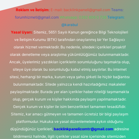
Reklam ve İletişim:
E-mail:
backlinkpaneli@gmail.com
Teams:
forumhizmeti@gmail.com
Whatsapp: 0262 606 0 726
Telegram:
@karabul
Yasal Uyarı:
Sitemiz, 5651 Sayılı Kanun gereğince Bilgi Teknolojileri
ve İletişim Kurumu (BTK) tarafından onaylanmış bir Yer Sağlayıcı
olarak hizmet vermektedir. Bu nedenle, sitedeki içerikleri proaktif
olarak denetleme veya araştırma yükümlülüğümüz bulunmamaktadır.
Ancak, üyelerimiz yazdıkları içeriklerin sorumluluğunu taşımakta olup,
siteye üye olarak bu sorumluluğu kabul etmiş sayılırlar. Bu internet
sitesi, herhangi bir marka, kurum veya şahıs şirketi ile hiçbir bağlantısı
bulunmamaktadır. Sitede yalnızca kendi hazırladığımız makaleler
paylaşılmaktadır. Burada yer alan içerikler haber niteliği taşımamakta
olup, gerçek kurum ve kişiler hakkında paylaşım yapılmamaktadır.
Gerçek kurum ve kişiler ile isim benzerlikleri tamamen tesadüfidir.
Sitemiz, kar amacı gütmeyen ve tamamen ücretsiz bir bilgi paylaşım
platformudur. Hukuka ve yasal düzenlemelere aykırı olduğunu
düşündüğünüz içerikleri,
backlinkpanelicomtr@gmail.com
adresine
bildirmeniz halinde, ilgili içerikler yasal süre içerisinde sitemizden