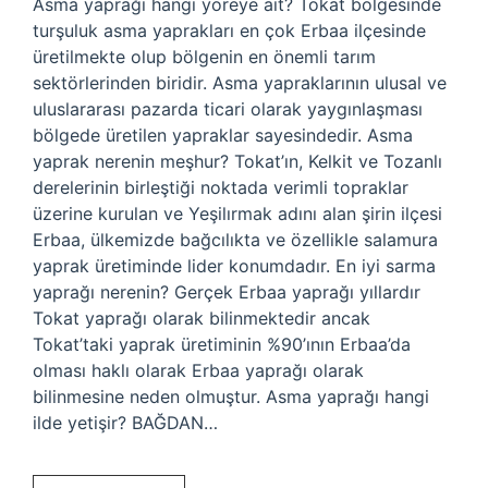
Asma yaprağı hangi yöreye ait? Tokat bölgesinde
turşuluk asma yaprakları en çok Erbaa ilçesinde
üretilmekte olup bölgenin en önemli tarım
sektörlerinden biridir. Asma yapraklarının ulusal ve
uluslararası pazarda ticari olarak yaygınlaşması
bölgede üretilen yapraklar sayesindedir. Asma
yaprak nerenin meşhur? Tokat’ın, Kelkit ve Tozanlı
derelerinin birleştiği noktada verimli topraklar
üzerine kurulan ve Yeşilırmak adını alan şirin ilçesi
Erbaa, ülkemizde bağcılıkta ve özellikle salamura
yaprak üretiminde lider konumdadır. En iyi sarma
yaprağı nerenin? Gerçek Erbaa yaprağı yıllardır
Tokat yaprağı olarak bilinmektedir ancak
Tokat’taki yaprak üretiminin %90’ının Erbaa’da
olması haklı olarak Erbaa yaprağı olarak
bilinmesine neden olmuştur. Asma yaprağı hangi
ilde yetişir? BAĞDAN…