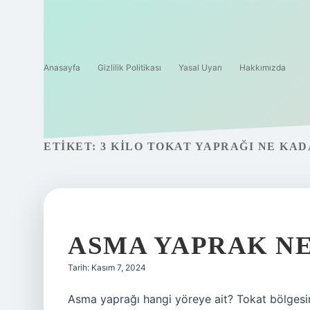
Anasayfa
Gizlilik Politikası
Yasal Uyarı
Hakkımızda
ETIKET:
3 KILO TOKAT YAPRAĞI NE KA
ASMA YAPRAK N
Tarih: Kasım 7, 2024
Asma yaprağı hangi yöreye ait? Tokat bölgesi