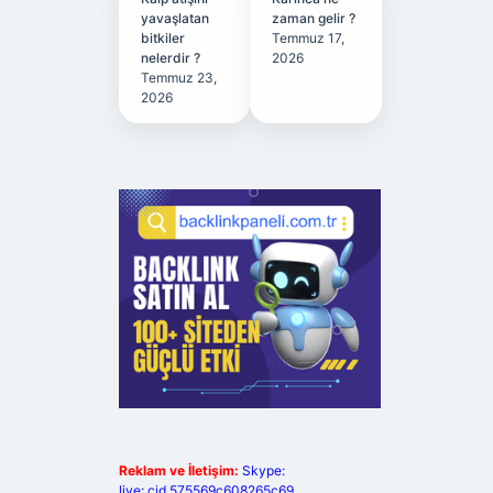
yavaşlatan
zaman gelir ?
bitkiler
Temmuz 17,
nelerdir ?
2026
Temmuz 23,
2026
Reklam ve İletişim:
Skype:
live:.cid.575569c608265c69