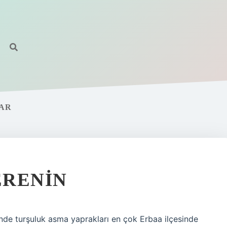
DAR
ERENIN
nde turşuluk asma yaprakları en çok Erbaa ilçesinde