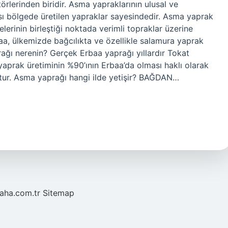
rlerinden biridir. Asma yapraklarının ulusal ve
ası bölgede üretilen yapraklar sayesindedir. Asma yaprak
lerinin birleştiği noktada verimli topraklar üzerine
rbaa, ülkemizde bağcılıkta ve özellikle salamura yaprak
ağı nerenin? Gerçek Erbaa yaprağı yıllardır Tokat
yaprak üretiminin %90’ının Erbaa’da olması haklı olarak
tur. Asma yaprağı hangi ilde yetişir? BAĞDAN…
laha.com.tr
Sitemap