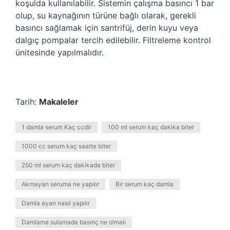
koşulda kullanılabilir. Sistemin çalışma basıncı 1 bar
olup, su kaynağının türüne bağlı olarak, gerekli
basıncı sağlamak için santrifüj, derin kuyu veya
dalgıç pompalar tercih edilebilir. Filtreleme kontrol
ünitesinde yapılmalıdır.
Tarih:
Makaleler
1 damla serum Kaç ccdir
100 ml serum kaç dakika biter
1000 cc serum kaç saatte biter
250 ml serum kaç dakikada biter
Akmayan seruma ne yapılır
Bir serum kaç damla
Damla ayarı nasıl yapılır
Damlama sulamada basınç ne olmalı