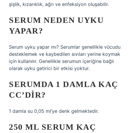
şişlik, kızarıklık, ağrı ve enfeksiyon oluşabilir.
SERUM NEDEN UYKU
YAPAR?
Serum uyku yapar mı? Serumlar genellikle vücudu
desteklemek ve kaybedilen sıvıları yerine koymak
için kullanılır. Genellikle serumun içeriğine bağlı
olarak uyku getirici bir etkisi yoktur.
SERUMDA 1 DAMLA KAÇ
CC’DIR?
1 damla su 0,05 ml’ye denk gelmektedir.
250 ML SERUM KAÇ