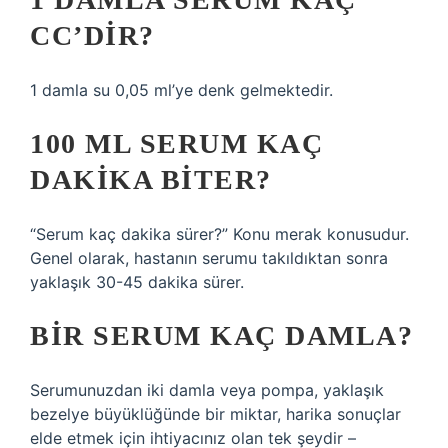
CC’DIR?
1 damla su 0,05 ml’ye denk gelmektedir.
100 ML SERUM KAÇ
DAKIKA BITER?
“Serum kaç dakika sürer?” Konu merak konusudur.
Genel olarak, hastanın serumu takıldıktan sonra
yaklaşık 30-45 dakika sürer.
BIR SERUM KAÇ DAMLA?
Serumunuzdan iki damla veya pompa, yaklaşık
bezelye büyüklüğünde bir miktar, harika sonuçlar
elde etmek için ihtiyacınız olan tek şeydir –