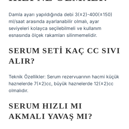
Damla ayarı yapıldığında debi 3(±2)-400(±150)
ml/saat arasında ayarlanabilir olmalı, ayar
seviyeleri kolayca seçilebilmeli ve kullanım
esnasında ölçek rakamları silinmemelidir.
SERUM SETI KAÇ CC SIVI
ALIR?
Teknik Özellikler: Serum rezervuarının hacmi küçük
haznelerde 7(±2)cc, büyük haznelerde 12(±2)cc
olmalıdır.
SERUM HIZLI MI
AKMALI YAVAŞ MI?