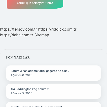
https://fersoy.com.tr
https://riddick.com.tr
https://laha.com.tr
Sitemap
SIDEBAR
SON YAZILAR
Faturayı son ödeme tarihi geçerse ne olur ?
Ağustos 6, 2026
Ayı Paddington kaç bölüm ?
Ağustos 5, 2026