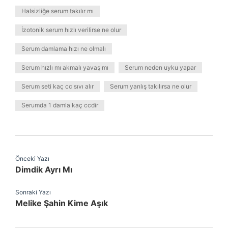
Halsizliğe serum takılır mı
İzotonik serum hızlı verilirse ne olur
Serum damlama hızı ne olmalı
Serum hızlı mı akmalı yavaş mı
Serum neden uyku yapar
Serum seti kaç cc sıvı alır
Serum yanlış takılırsa ne olur
Serumda 1 damla kaç ccdir
Önceki Yazı
Dimdik Ayrı Mı
Sonraki Yazı
Melike Şahin Kime Aşık