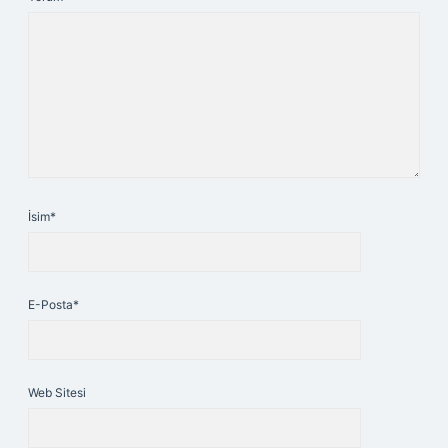
İsim*
E-Posta*
Web Sitesi