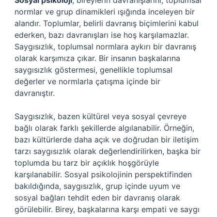
Sosyal psikoloji
, bireylerin davranışlarını, toplumsal
normlar ve grup dinamikleri ışığında inceleyen bir
alandır. Toplumlar, belirli davranış biçimlerini kabul
ederken, bazı davranışları ise hoş karşılamazlar.
Saygısızlık, toplumsal normlara aykırı bir davranış
olarak karşımıza çıkar. Bir insanın başkalarına
saygısızlık göstermesi, genellikle toplumsal
değerler ve normlarla çatışma içinde bir
davranıştır.
Saygısızlık, bazen kültürel veya sosyal çevreye
bağlı olarak farklı şekillerde algılanabilir. Örneğin,
bazı kültürlerde daha açık ve doğrudan bir iletişim
tarzı saygısızlık olarak değerlendirilirken, başka bir
toplumda bu tarz bir açıklık hoşgörüyle
karşılanabilir. Sosyal psikolojinin perspektifinden
bakıldığında, saygısızlık, grup içinde uyum ve
sosyal bağları tehdit eden bir davranış olarak
görülebilir. Birey, başkalarına karşı empati ve saygı