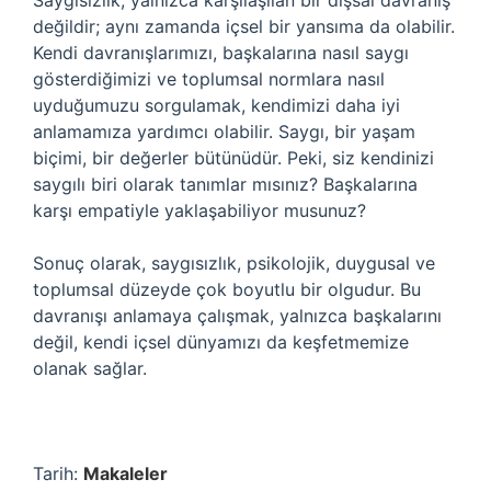
Saygısızlık, yalnızca karşılaşılan bir dışsal davranış
değildir; aynı zamanda içsel bir yansıma da olabilir.
Kendi davranışlarımızı, başkalarına nasıl saygı
gösterdiğimizi ve toplumsal normlara nasıl
uyduğumuzu sorgulamak, kendimizi daha iyi
anlamamıza yardımcı olabilir. Saygı, bir yaşam
biçimi, bir değerler bütünüdür. Peki, siz kendinizi
saygılı biri olarak tanımlar mısınız? Başkalarına
karşı empatiyle yaklaşabiliyor musunuz?
Sonuç olarak, saygısızlık, psikolojik, duygusal ve
toplumsal düzeyde çok boyutlu bir olgudur. Bu
davranışı anlamaya çalışmak, yalnızca başkalarını
değil, kendi içsel dünyamızı da keşfetmemize
olanak sağlar.
Tarih:
Makaleler