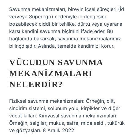
Savunma mekanizmaları, bireyin içsel süreçleri (İd
ve/veya Süperego) nedeniyle iç dengesini
bozabilecek ciddi bir tehlike, dürtü veya uyarana
karşı kendini savunma biçimini ifade eder. Bu
bağlamda bakarsak, savunma mekanizmalarımız
bilinçdışıdır. Aslında, temelde kendimizi korur.
VÜCUDUN SAVUNMA
MEKANIZMALARI
NELERDIR?
Fiziksel savunma mekanizmaları: Örneğin, cilt,
sindirim sistemi, solunum yolu, kirpikler ve diğer
vücut kılları. Kimyasal savunma mekanizmaları:
Örneğin, salgılar, mukus, safra, mide asidi, tükürük
ve gözyaşları. 8 Aralık 2022