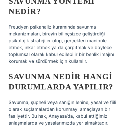
SAVUNMA YÖNTEMI
NEDIR?
Freudyen psikanaliz kuramında savunma
mekanizmaları, bireyin bilinçsizce geliştirdiği
psikolojik stratejiler olup, gerçekleri manipüle
etmek, inkar etmek ya da çarpıtmak ve böylece
toplumsal olarak kabul edilebilir bir benlik imajını
korumak ve sürdürmek için kullanılır.
SAVUNMA NEDIR HANGI
DURUMLARDA YAPILIR?
Savunma, şüpheli veya sanığın lehine, yasal ve fiili
olarak suçlamalardan korunmayı amaçlayan bir
faaliyettir. Bu hak, Anayasa’da, kabul ettiğimiz
anlaşmalarda ve yasalarımızda yer almaktadır.