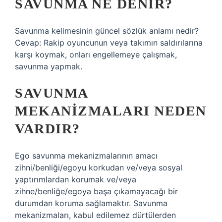
SAVUNMA NE DENIR?
Savunma kelimesinin güncel sözlük anlamı nedir?
Cevap: Rakip oyuncunun veya takımın saldırılarına
karşı koymak, onları engellemeye çalışmak,
savunma yapmak.
SAVUNMA
MEKANIZMALARI NEDEN
VARDIR?
Ego savunma mekanizmalarının amacı
zihni/benliği/egoyu korkudan ve/veya sosyal
yaptırımlardan korumak ve/veya
zihne/benliğe/egoya başa çıkamayacağı bir
durumdan koruma sağlamaktır. Savunma
mekanizmaları, kabul edilemez dürtülerden