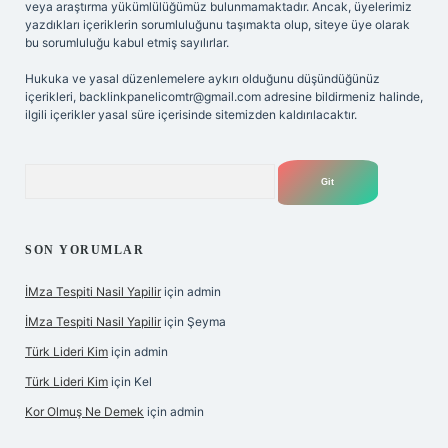
veya araştırma yükümlülüğümüz bulunmamaktadır. Ancak, üyelerimiz
yazdıkları içeriklerin sorumluluğunu taşımakta olup, siteye üye olarak
bu sorumluluğu kabul etmiş sayılırlar.
Hukuka ve yasal düzenlemelere aykırı olduğunu düşündüğünüz
içerikleri,
backlinkpanelicomtr@gmail.com
adresine bildirmeniz halinde,
ilgili içerikler yasal süre içerisinde sitemizden kaldırılacaktır.
Arama
SON YORUMLAR
İMza Tespiti Nasil Yapilir
için
admin
İMza Tespiti Nasil Yapilir
için
Şeyma
Türk Lideri Kim
için
admin
Türk Lideri Kim
için
Kel
Kor Olmuş Ne Demek
için
admin