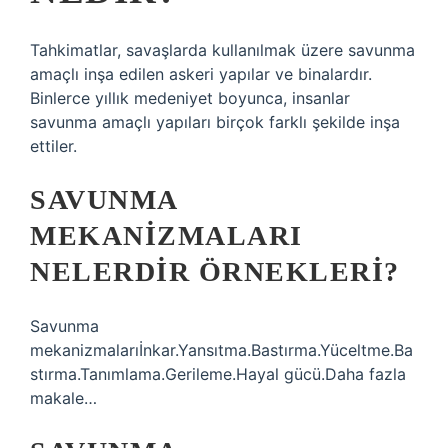
Tahkimatlar, savaşlarda kullanılmak üzere savunma
amaçlı inşa edilen askeri yapılar ve binalardır.
Binlerce yıllık medeniyet boyunca, insanlar
savunma amaçlı yapıları birçok farklı şekilde inşa
ettiler.
SAVUNMA
MEKANIZMALARI
NELERDIR ÖRNEKLERI?
Savunma
mekanizmalarıİnkar.Yansıtma.Bastırma.Yüceltme.Ba
stırma.Tanımlama.Gerileme.Hayal gücü.Daha fazla
makale…