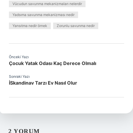
Vücudun savunma mekanizmaları nelerdir
Yadsıma savunma mekanizması nedir
Yansıtma nedir örnek
Zorunlu savunma nedir
Önceki Yazı
Çocuk Yatak Odası Kaç Derece Olmalı
Sonraki Yazı
İSkandinav Tarzı Ev Nasıl Olur
2 YORUM