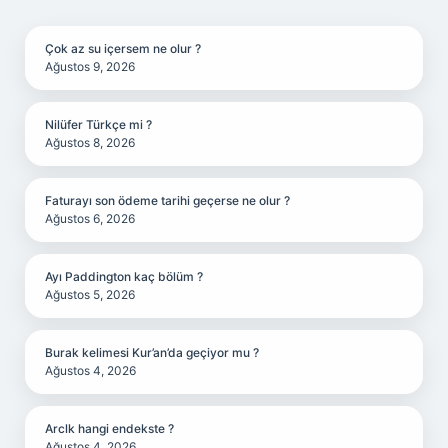
SIDEBAR
Çok az su içersem ne olur ?
Ağustos 9, 2026
Nilüfer Türkçe mi ?
Ağustos 8, 2026
Faturayı son ödeme tarihi geçerse ne olur ?
Ağustos 6, 2026
Ayı Paddington kaç bölüm ?
Ağustos 5, 2026
Burak kelimesi Kur’an’da geçiyor mu ?
Ağustos 4, 2026
Arclk hangi endekste ?
Ağustos 4, 2026