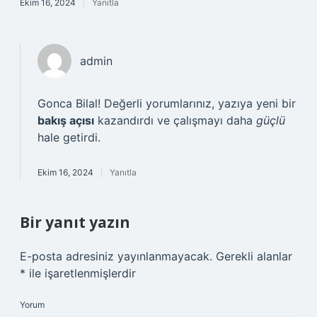
Ekim 16, 2024
Yanıtla
admin
Gonca Bilal! Değerli yorumlarınız, yazıya yeni bir
bakış açısı
kazandırdı ve çalışmayı daha
güçlü
hale getirdi.
Ekim 16, 2024
Yanıtla
Bir yanıt yazın
E-posta adresiniz yayınlanmayacak.
Gerekli alanlar
*
ile işaretlenmişlerdir
Yorum