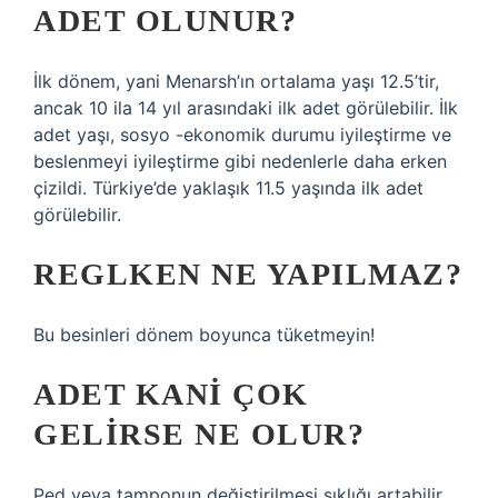
ADET OLUNUR?
İlk dönem, yani Menarsh’ın ortalama yaşı 12.5’tir,
ancak 10 ila 14 yıl arasındaki ilk adet görülebilir. İlk
adet yaşı, sosyo -ekonomik durumu iyileştirme ve
beslenmeyi iyileştirme gibi nedenlerle daha erken
çizildi. Türkiye’de yaklaşık 11.5 yaşında ilk adet
görülebilir.
REGLKEN NE YAPILMAZ?
Bu besinleri dönem boyunca tüketmeyin!
ADET KANI ÇOK
GELIRSE NE OLUR?
Ped veya tamponun değiştirilmesi sıklığı artabilir.