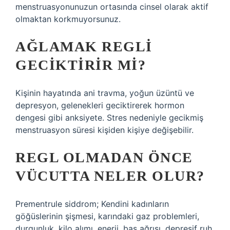
menstruasyonunuzun ortasında cinsel olarak aktif
olmaktan korkmuyorsunuz.
AĞLAMAK REGLI
GECIKTIRIR MI?
Kişinin hayatında ani travma, yoğun üzüntü ve
depresyon, gelenekleri geciktirerek hormon
dengesi gibi anksiyete. Stres nedeniyle gecikmiş
menstruasyon süresi kişiden kişiye değişebilir.
REGL OLMADAN ÖNCE
VÜCUTTA NELER OLUR?
Prementrule siddrom; Kendini kadınların
göğüslerinin şişmesi, karındaki gaz problemleri,
durgunluk, kilo alımı, enerji, baş ağrısı, depresif ruh