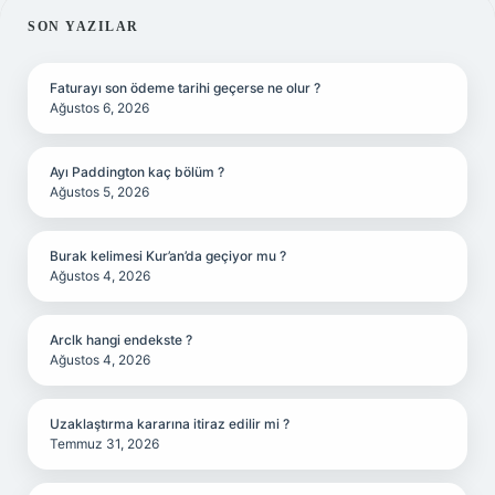
SIDEBAR
SON YAZILAR
Faturayı son ödeme tarihi geçerse ne olur ?
Ağustos 6, 2026
Ayı Paddington kaç bölüm ?
Ağustos 5, 2026
Burak kelimesi Kur’an’da geçiyor mu ?
Ağustos 4, 2026
Arclk hangi endekste ?
Ağustos 4, 2026
Uzaklaştırma kararına itiraz edilir mi ?
Temmuz 31, 2026