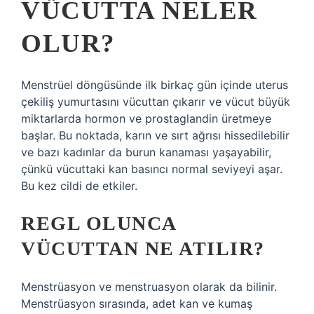
VÜCUTTA NELER
OLUR?
Menstrüel döngüsünde ilk birkaç gün içinde uterus
çekiliş yumurtasını vücuttan çıkarır ve vücut büyük
miktarlarda hormon ve prostaglandin üretmeye
başlar. Bu noktada, karın ve sırt ağrısı hissedilebilir
ve bazı kadınlar da burun kanaması yaşayabilir,
çünkü vücuttaki kan basıncı normal seviyeyi aşar.
Bu kez cildi de etkiler.
REGL OLUNCA
VÜCUTTAN NE ATILIR?
Menstrüasyon ve menstruasyon olarak da bilinir.
Menstrüasyon sırasında, adet kan ve kumaş