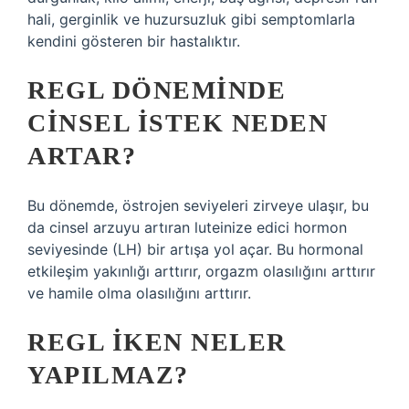
hali, gerginlik ve huzursuzluk gibi semptomlarla
kendini gösteren bir hastalıktır.
REGL DÖNEMINDE
CINSEL ISTEK NEDEN
ARTAR?
Bu dönemde, östrojen seviyeleri zirveye ulaşır, bu
da cinsel arzuyu artıran luteinize edici hormon
seviyesinde (LH) bir artışa yol açar. Bu hormonal
etkileşim yakınlığı arttırır, orgazm olasılığını arttırır
ve hamile olma olasılığını arttırır.
REGL IKEN NELER
YAPILMAZ?