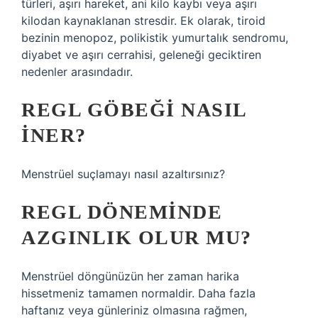
türleri, aşırı hareket, ani kilo kaybı veya aşırı
kilodan kaynaklanan stresdir. Ek olarak, tiroid
bezinin menopoz, polikistik yumurtalık sendromu,
diyabet ve aşırı cerrahisi, geleneği geciktiren
nedenler arasındadır.
REGL GÖBEĞI NASIL
INER?
Menstrüel suçlamayı nasıl azaltırsınız?
REGL DÖNEMINDE
AZGINLIK OLUR MU?
Menstrüel döngünüzün her zaman harika
hissetmeniz tamamen normaldir. Daha fazla
haftanız veya günleriniz olmasına rağmen,