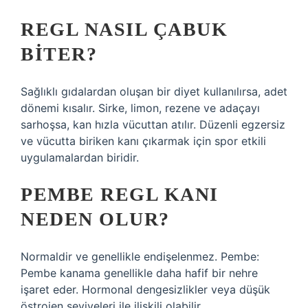
REGL NASIL ÇABUK
BITER?
Sağlıklı gıdalardan oluşan bir diyet kullanılırsa, adet
dönemi kısalır. Sirke, limon, rezene ve adaçayı
sarhoşsa, kan hızla vücuttan atılır. Düzenli egzersiz
ve vücutta biriken kanı çıkarmak için spor etkili
uygulamalardan biridir.
PEMBE REGL KANI
NEDEN OLUR?
Normaldir ve genellikle endişelenmez. Pembe:
Pembe kanama genellikle daha hafif bir nehre
işaret eder. Hormonal dengesizlikler veya düşük
östrojen seviyeleri ile ilişkili olabilir.