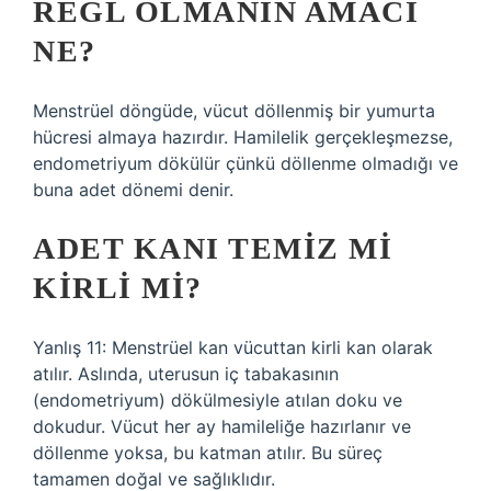
REGL OLMANIN AMACI
NE?
Menstrüel döngüde, vücut döllenmiş bir yumurta
hücresi almaya hazırdır. Hamilelik gerçekleşmezse,
endometriyum dökülür çünkü döllenme olmadığı ve
buna adet dönemi denir.
ADET KANI TEMIZ MI
KIRLI MI?
Yanlış 11: Menstrüel kan vücuttan kirli kan olarak
atılır. Aslında, uterusun iç tabakasının
(endometriyum) dökülmesiyle atılan doku ve
dokudur. Vücut her ay hamileliğe hazırlanır ve
döllenme yoksa, bu katman atılır. Bu süreç
tamamen doğal ve sağlıklıdır.