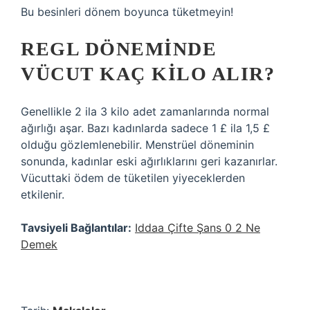
Bu besinleri dönem boyunca tüketmeyin!
REGL DÖNEMINDE
VÜCUT KAÇ KILO ALIR?
Genellikle 2 ila 3 kilo adet zamanlarında normal
ağırlığı aşar. Bazı kadınlarda sadece 1 £ ila 1,5 £
olduğu gözlemlenebilir. Menstrüel döneminin
sonunda, kadınlar eski ağırlıklarını geri kazanırlar.
Vücuttaki ödem de tüketilen yiyeceklerden
etkilenir.
Tavsiyeli Bağlantılar:
Iddaa Çifte Şans 0 2 Ne
Demek