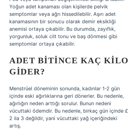
Yoğun adet kanaması olan kişilerde pelvik
semptomlar veya ağrı hissedilebilir. Aşırı adet
kanamasının bir sonucu olarak demir eksikliği
anemisi ortaya çıkabilir. Bu durumda, zayıflık,
yorgunluk, soluk cilt tonu ve baş dönmesi gibi
semptomlar ortaya çıkabilir.
ADET BITINCE KAÇ KILO
GIDER?
Menstrüel döneminin sonunda, kadınlar 1-2 gün
içinde eski ağırlıklarına geri dönerler. Bu nedenle,
ağırlığın neden arttığı sorulur. Bunun nedeni
vücuttaki ödemdir. Bu nedenle, birkaç gün içinde £
2 ila 3 değildir, yani vücuttaki yağ içeriğindeki
artış.