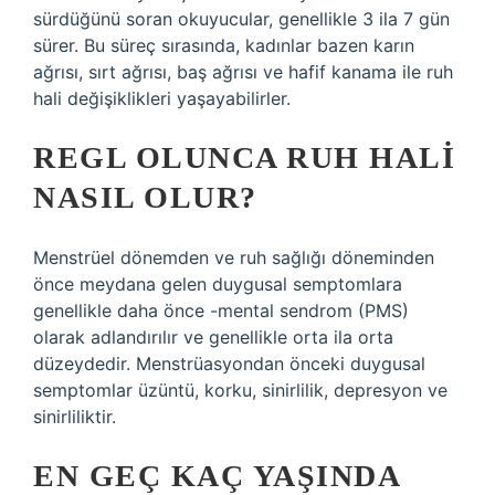
sürdüğünü soran okuyucular, genellikle 3 ila 7 gün
sürer. Bu süreç sırasında, kadınlar bazen karın
ağrısı, sırt ağrısı, baş ağrısı ve hafif kanama ile ruh
hali değişiklikleri yaşayabilirler.
REGL OLUNCA RUH HALI
NASIL OLUR?
Menstrüel dönemden ve ruh sağlığı döneminden
önce meydana gelen duygusal semptomlara
genellikle daha önce -mental sendrom (PMS)
olarak adlandırılır ve genellikle orta ila orta
düzeydedir. Menstrüasyondan önceki duygusal
semptomlar üzüntü, korku, sinirlilik, depresyon ve
sinirliliktir.
EN GEÇ KAÇ YAŞINDA