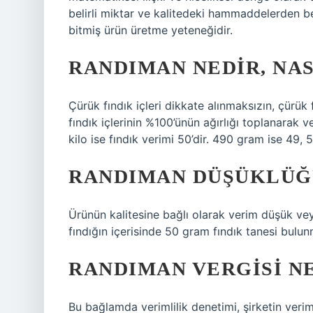
belirli miktar ve kalitedeki hammaddelerden beli
bitmiş ürün üretme yeteneğidir.
RANDIMAN NEDIR, NAS
Çürük fındık içleri dikkate alınmaksızın, çürük f
fındık içlerinin %100’ünün ağırlığı toplanarak
kilo ise fındık verimi 50’dir. 490 gram ise 49, 5
RANDIMAN DÜŞÜKLÜĞ
Ürünün kalitesine bağlı olarak verim düşük v
fındığın içerisinde 50 gram fındık tanesi bulu
RANDIMAN VERGISI N
Bu bağlamda verimlilik denetimi, şirketin veriml