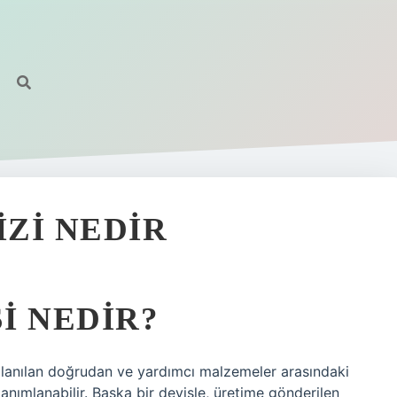
ZI NEDIR
I NEDIR?
n kullanılan doğrudan ve yardımcı malzemeler arasındaki
tanımlanabilir. Başka bir deyişle, üretime gönderilen