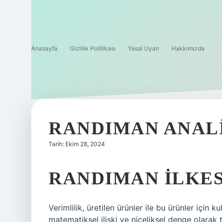
Anasayfa
Gizlilik Politikası
Yasal Uyarı
Hakkımızda
RANDIMAN ANALI
Tarih: Ekim 28, 2024
RANDIMAN ILKES
Verimlilik, üretilen ürünler ile bu ürünler içi
matematiksel ilişki ve niceliksel denge olarak 