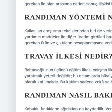
gereken ile olan arasında neden-sonuç ilişkisi
RANDIMAN YÖNTEMI N
Kullanılan araştırma tekniklerinden biri de ver
yardımcı maddeler ile diğer üretim girdileri b
gereken ürün ve çıktıların hesaplanmasına verim
TRAVAY ILKESI NEDIR
Baltacıoğlu’nun üçüncü eğitim ilkesi çalışma il
yaratmak yeterli değildir; bu ortamlarda büyü
olarak katılmalıdır. Bu katılım sadece zekâ ve 
RANDIMAN NASIL BAK
Kabuklu fındıkların ağırlıkları da kaydedilir. 