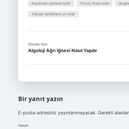
Randıman yöntemi nedir
Travay ilkesi nedir
Vergile
Yüksek randımanlı un nedir
Önceki Yazı
Algoloji Ağrı Iğnesi Nasıl Yapılır
Bir yanıt yazın
E-posta adresiniz yayınlanmayacak.
Gerekli alanla
Yorum