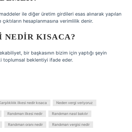
ddeler ile diğer üretim girdileri esas alınarak yapılan
çıktıların hesaplanmasına verimlilik denir.
I NEDIR KISACA?
kabiliyet, bir başkasının bizim için yaptığı şeyin
 toplumsal beklentiyi ifade eder.
Karşılıklılık ilkesi nedir kısaca
Neden vergi veriyoruz
Randıman ilkesi nedir
Randıman nasıl bakılır
Randıman oranı nedir
Randıman vergisi nedir