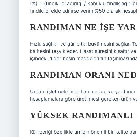
(%) = (fındık içi ağırlığı / kabuklu fındık ağır
fındık içi elde edilirse verim %50 olarak hesapl
RANDIMAN NE IŞE YA
Hızlı, sağlıklı ve gür bitki büyümesini sağlar
kalitesini teşvik eder. Hasat süresini kısaltır ve
içindeki diğer besin maddelerinin taşınmasında
RANDIMAN ORANI NED
Üretim işletmelerinde hammadde ve yardımcı ma
hesaplamalara göre üretilmesi gereken ürün ve 
YÜKSEK RANDIMANLI 
Kül içeriği özellikle un için önemli bir kalite 