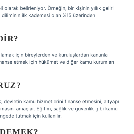
 olarak belirleniyor. Örneğin, bir kişinin yıllık geliri
gi diliminin ilk kademesi olan %15 üzerinden
DIR?
ağlamak için bireylerden ve kuruluşlardan kanunla
 finanse etmek için hükümet ve diğer kamu kurumları
RUZ?
 devletin kamu hizmetlerini finanse etmesini, altyapı
amasını amaçlar. Eğitim, sağlık ve güvenlik gibi kamu
gede tutmak için kullanılır.
 DEMEK?