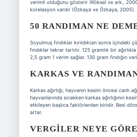
verimli olduğunu gösterir (Köksel ve ark., 2000
korelasyon vardır (Özkaya ve Özkaya, 2005).
50 RANDIMAN NE DEM
Soyulmuş fındıklar kırıldıktan sonra içindeki çü
fındıklar tekrar tartılır. 125 gramlık bir ağırlı
2,5 gram 1 verim sağlar. 130 gram fındığın veri
KARKAS VE RANDIMAN
Karkas ağırlığı, hayvanın kesim öncesi canlı ağı
hayvanlarında sıcakken karkas ağırlığının kesim 
etkileyen başlıca faktörlerden biridir. Besi dö
artar.
VERGILER NEYE GÖRE