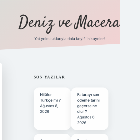
Deniz ve Macera
Yat yolculuklarıyla dolu keyifli hikayeler!
vdcasino gi
SIDEBAR
SON YAZILAR
Nilüfer
Faturayı son
Türkçe mi ?
ödeme tarihi
Ağustos 8,
geçerse ne
2026
olur ?
Ağustos 6,
2026