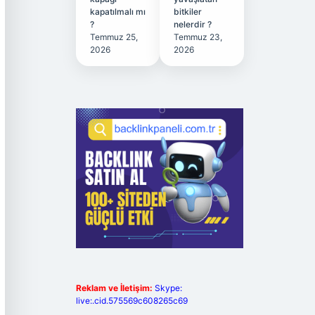
kapatılmalı mı
bitkiler
?
nelerdir ?
Temmuz 25,
Temmuz 23,
2026
2026
Reklam ve İletişim:
Skype:
live:.cid.575569c608265c69