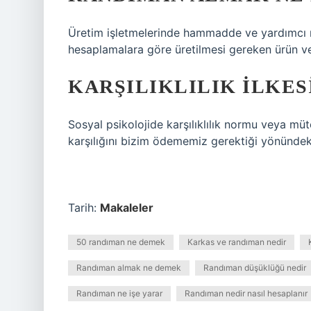
Üretim işletmelerinde hammadde ve yardımcı ma
hesaplamalara göre üretilmesi gereken ürün ve 
KARŞILIKLILIK ILKES
Sosyal psikolojide karşılıklılık normu veya müte
karşılığını bizim ödememiz gerektiği yönündeki
Tarih:
Makaleler
50 randıman ne demek
Karkas ve randıman nedir
Randıman almak ne demek
Randıman düşüklüğü nedir
Randıman ne işe yarar
Randıman nedir nasıl hesaplanır