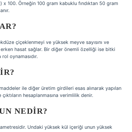
lığı) x 100. Örneğin 100 gram kabuklu fındıktan 50 gram
anır.
RAR?
. Tekdüze çiçeklenmeyi ve yüksek meyve sayısını ve
 erken hasat sağlar. Bir diğer önemli özelliği ise bitki
 rol oynamasıdır.
IR?
ddeler ile diğer üretim girdileri esas alınarak yapılan
çıktıların hesaplanmasına verimlilik denir.
UN NEDIR?
parametresidir. Undaki yüksek kül içeriği unun yüksek