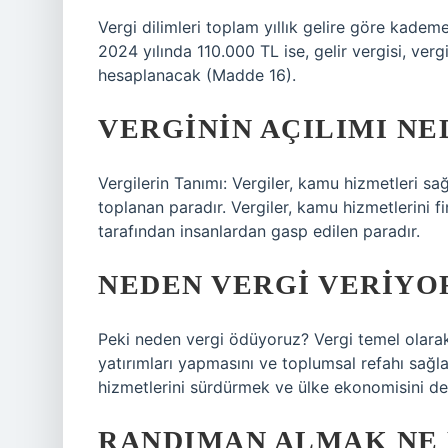
Vergi dilimleri toplam yıllık gelire göre kademeli
2024 yılında 110.000 TL ise, gelir vergisi, ver
hesaplanacak (Madde 16).
VERGININ AÇILIMI NE
Vergilerin Tanımı: Vergiler, kamu hizmetleri s
toplanan paradır. Vergiler, kamu hizmetlerini
tarafından insanlardan gasp edilen paradır.
NEDEN VERGI VERIYO
Peki neden vergi ödüyoruz? Vergi temel olarak;
yatırımları yapmasını ve toplumsal refahı sağl
hizmetlerini sürdürmek ve ülke ekonomisini den
RANDIMAN ALMAK NE