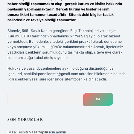
haber niteliği taşımamakta olup, gerçek kurum ve kişiler hakkında
paylaşım yapılmamaktadır. Gerçek kurum ve kişiler ile isim
benzerlikleri tamamen tesadüfidir. Sitemizdeki bilgiler taslak
halindedir ve tavsiye niteliği taşımazlar.
Sitemiz, 5651 Sayılı Kanun gereğince Bilgi Teknolojileri ve İletişim
Kurumu (BTK) tarafından onaylanmış bir Yer Sağlayıcı olarak hizmet
vermektedir. Bu nedenle, sitedeki içerikleri proaktif olarak denetleme
veya araştırma yükümlülüğümüz bulunmamaktadır. Ancak, üyelerimiz
yazdıkları içeriklerin sorumluluğunu taşımakta olup, siteye üye olarak
bu sorumluluğu kabul etmiş sayılırlar.
Hukuka ve yasal düzenlemelere aykırı olduğunu düşündüğünüz
içerikleri,
backlinkpanelicomtr@gmail.com
adresine bildirmeniz halinde,
ilgili içerikler yasal süre içerisinde sitemizden kaldırılacaktır.
Arama
SON YORUMLAR
İMza Tespiti Nasil Yapilir
için
admin