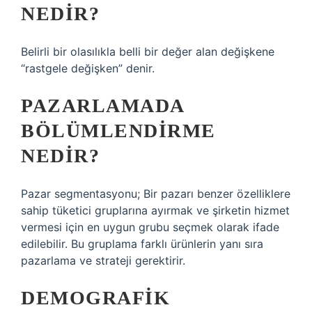
NEDIR?
Belirli bir olasılıkla belli bir değer alan değişkene
“rastgele değişken” denir.
PAZARLAMADA
BÖLÜMLENDIRME
NEDIR?
Pazar segmentasyonu; Bir pazarı benzer özelliklere
sahip tüketici gruplarına ayırmak ve şirketin hizmet
vermesi için en uygun grubu seçmek olarak ifade
edilebilir. Bu gruplama farklı ürünlerin yanı sıra
pazarlama ve strateji gerektirir.
DEMOGRAFIK