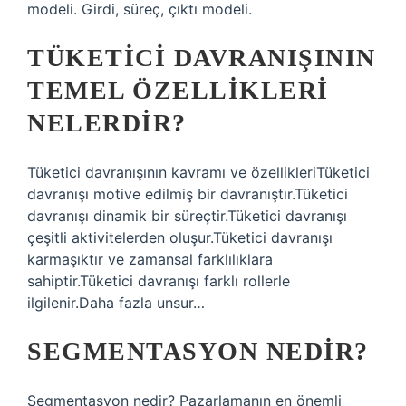
modeli. Girdi, süreç, çıktı modeli.
TÜKETICI DAVRANIŞININ
TEMEL ÖZELLIKLERI
NELERDIR?
Tüketici davranışının kavramı ve özellikleriTüketici
davranışı motive edilmiş bir davranıştır.Tüketici
davranışı dinamik bir süreçtir.Tüketici davranışı
çeşitli aktivitelerden oluşur.Tüketici davranışı
karmaşıktır ve zamansal farklılıklara
sahiptir.Tüketici davranışı farklı rollerle
ilgilenir.Daha fazla unsur…
SEGMENTASYON NEDIR?
Segmentasyon nedir? Pazarlamanın en önemli