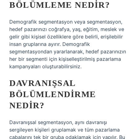
BÖLÜMLEME NEDIR?
Demografik segmentasyon veya segmentasyon,
hedef pazarınızı coğrafya, yaş, eğitim, meslek ve
gelir gibi kişisel özelliklere göre belirli, erişilebilir
insan gruplarına ayırır. Demografik
segmentasyondan yararlanarak, hedef pazarınızın
her bir segmenti için kişiselleştirilmiş pazarlama
kampanyaları oluşturabilirsiniz.
DAVRANIŞSAL
BÖLÜMLENDIRME
NEDIR?
Davranışsal segmentasyon, aynı davranışı
sergileyen kişileri gruplamak ve tüm pazarlama
çabalarını tek bir gruba odaklamak için yapılır. Bu