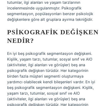
tutumlar, ilgi alanları ve yaşam tarzlarının
incelenmesinde uygulanmıştır. Psikografik
segmentasyon, popülasyonları benzer psikolojik
değişkenlere göre alt gruplara ayırma tekniğidir.
PSIKOGRAFIK DEĞIŞKEN
NEDIR?
En iyi beş psikografik segmentasyon değişkeni.
Kişilik, yaşam tarzı, tutumlar, sosyal sınıf ve AIO
(aktiviteler, ilgi alanları ve görüşler) beş ana
psikografik değişken türüdür. Her kategorinin
birden fazla müşteri segmenti oluşturmaya
yardımcı olabilecek kendi bileşenleri vardır. En iyi
beş psikografik segmentasyon değişkeni. Kişilik,
yaşam tarzı, tutumlar, sosyal sınıf ve AIO
(aktiviteler, ilgi alanları ve görüşler) beş ana
psikografik değişken türüdür. Her kategorinin