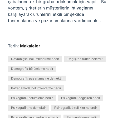
çabalarını tek bir gruba odaklamak için yapılır. Bu
yöntem, şirketlerin müşterilerin ihtiyaçlarını
karşılayarak ürünlerini etkili bir şekilde
tanıtmalarına ve pazarlamalarına yardımcı olur.
Tarih:
Makaleler
Davranışsal bölümlendirme nedir
Değişken turleri nelerdir
Demografik bölümleme nedir
Demografik pazarlama ne demektir
Pazarlamada bölümlendirme nedir
Psikografik bölümleme nedir
Psikografik değişken nedir
Psikografik ne demektir
Psikografik özellikler nelerdir
Psikografik segmentasyon nedir
Segmentasyon nedir