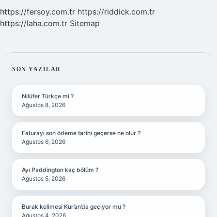
https://fersoy.com.tr
https://riddick.com.tr
https://laha.com.tr
Sitemap
SIDEBAR
SON YAZILAR
Nilüfer Türkçe mi ?
Ağustos 8, 2026
Faturayı son ödeme tarihi geçerse ne olur ?
Ağustos 6, 2026
Ayı Paddington kaç bölüm ?
Ağustos 5, 2026
Burak kelimesi Kur’an’da geçiyor mu ?
Ağustos 4, 2026