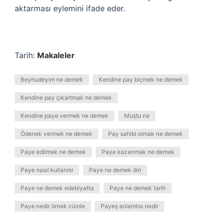
aktarması eylemini ifade eder.
Tarih:
Makaleler
Beyhudeyim ne demek
Kendine pay biçmek ne demek
Kendine pay çıkartmak ne demek
Kendine paye vermek ne demek
Muştu ne
Ödenek vermek ne demek
Pay sahibi olmak ne demek
Paye edilmek ne demek
Paye kazanmak ne demek
Paye nasıl kullanılır
Paye ne demek din
Paye ne demek edebiyatta
Paye ne demek tarih
Paye nedir örnek cümle
Payeş anlamlısı nedir