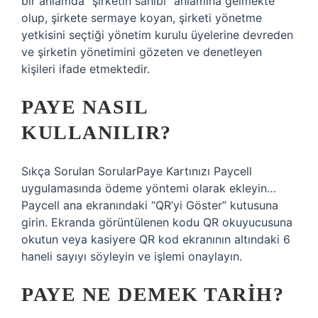
bir anlamda “şirketin sahibi” anlamına gelmekte
olup, şirkete sermaye koyan, şirketi yönetme
yetkisini seçtiği yönetim kurulu üyelerine devreden
ve şirketin yönetimini gözeten ve denetleyen
kişileri ifade etmektedir.
PAYE NASIL
KULLANILIR?
Sıkça Sorulan SorularPaye Kartınızı Paycell
uygulamasında ödeme yöntemi olarak ekleyin…
Paycell ana ekranındaki “QR’yi Göster” kutusuna
girin. Ekranda görüntülenen kodu QR okuyucusuna
okutun veya kasiyere QR kod ekranının altındaki 6
haneli sayıyı söyleyin ve işlemi onaylayın.
PAYE NE DEMEK TARIH?