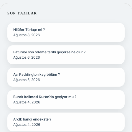
SIDEBAR
SON YAZILAR
Nilüfer Türkçe mi ?
Ağustos 8, 2026
Faturayı son ödeme tarihi geçerse ne olur ?
Ağustos 6, 2026
Ayı Paddington kaç bölüm ?
Ağustos 5, 2026
Burak kelimesi Kur’an’da geçiyor mu ?
Ağustos 4, 2026
Arclk hangi endekste ?
Ağustos 4, 2026