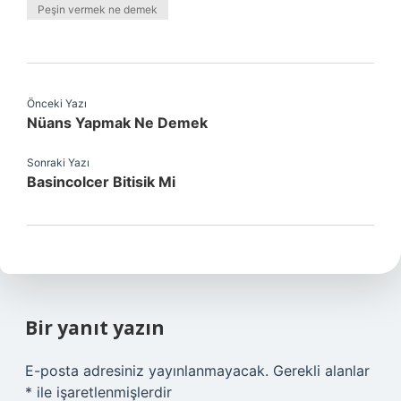
Peşin vermek ne demek
Önceki Yazı
Nüans Yapmak Ne Demek
Sonraki Yazı
Basincolcer Bitisik Mi
Bir yanıt yazın
E-posta adresiniz yayınlanmayacak.
Gerekli alanlar
*
ile işaretlenmişlerdir