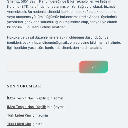
Sitemiz, 5651 Sayılı Kanun gereğince Bilgi Teknolojileri ve İletişim
Kurumu (BTK) tarafından onaylanmış bir Yer Sağlayıcı olarak hizmet
vermektedir. Bu nedenle, sitedeki içerikleri proaktif olarak denetleme
veya araştırma yükümlülüğümüz bulunmamaktadır. Ancak, üyelerimiz
yazdıkları içeriklerin sorumluluğunu taşımakta olup, siteye üye olarak
bu sorumluluğu kabul etmiş sayılırlar.
Hukuka ve yasal düzenlemelere aykırı olduğunu düşündüğünüz
içerikleri,
backlinkpanelicomtr@gmail.com
adresine bildirmeniz halinde,
ilgili içerikler yasal süre içerisinde sitemizden kaldırılacaktır.
Arama
SON YORUMLAR
İMza Tespiti Nasil Yapilir
için
admin
İMza Tespiti Nasil Yapilir
için
Şeyma
Türk Lideri Kim
için
admin
Türk Lideri Kim
için
Kel