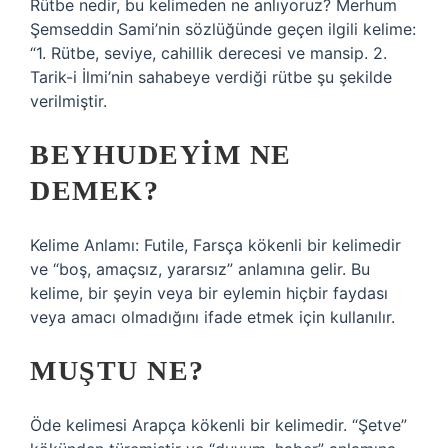
Rütbe nedir, bu kelimeden ne anlıyoruz? Merhum
Şemseddin Sami’nin sözlüğünde geçen ilgili kelime:
“1. Rütbe, seviye, cahillik derecesi ve mansip. 2.
Tarik-i İlmi’nin sahabeye verdiği rütbe şu şekilde
verilmiştir.
BEYHUDEYIM NE
DEMEK?
Kelime Anlamı: Futile, Farsça kökenli bir kelimedir
ve “boş, amaçsız, yararsız” anlamına gelir. Bu
kelime, bir şeyin veya bir eylemin hiçbir faydası
veya amacı olmadığını ifade etmek için kullanılır.
MUŞTU NE?
Öde kelimesi Arapça kökenli bir kelimedir. “Şetve”