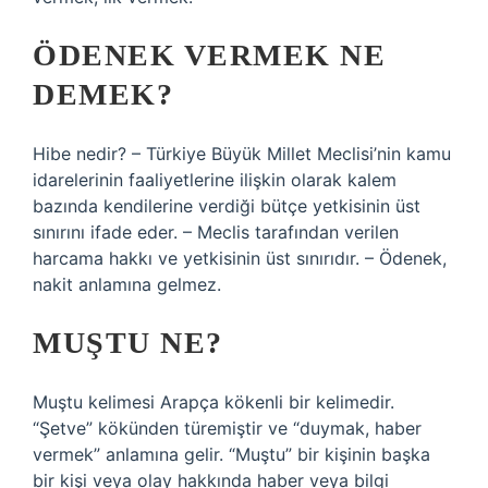
ÖDENEK VERMEK NE
DEMEK?
Hibe nedir? – Türkiye Büyük Millet Meclisi’nin kamu
idarelerinin faaliyetlerine ilişkin olarak kalem
bazında kendilerine verdiği bütçe yetkisinin üst
sınırını ifade eder. – Meclis tarafından verilen
harcama hakkı ve yetkisinin üst sınırıdır. – Ödenek,
nakit anlamına gelmez.
MUŞTU NE?
Muştu kelimesi Arapça kökenli bir kelimedir.
“Şetve” kökünden türemiştir ve “duymak, haber
vermek” anlamına gelir. “Muştu” bir kişinin başka
bir kişi veya olay hakkında haber veya bilgi