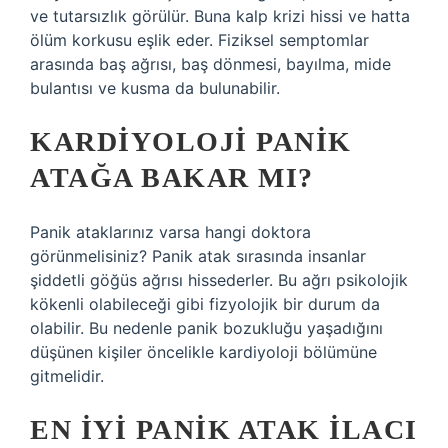
ve tutarsızlık görülür. Buna kalp krizi hissi ve hatta
ölüm korkusu eşlik eder. Fiziksel semptomlar
arasında baş ağrısı, baş dönmesi, bayılma, mide
bulantısı ve kusma da bulunabilir.
KARDIYOLOJI PANIK
ATAĞA BAKAR MI?
Panik ataklarınız varsa hangi doktora
görünmelisiniz? Panik atak sırasında insanlar
şiddetli göğüs ağrısı hissederler. Bu ağrı psikolojik
kökenli olabileceği gibi fizyolojik bir durum da
olabilir. Bu nedenle panik bozukluğu yaşadığını
düşünen kişiler öncelikle kardiyoloji bölümüne
gitmelidir.
EN IYI PANIK ATAK ILACI