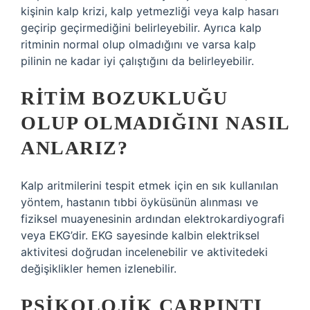
kişinin kalp krizi, kalp yetmezliği veya kalp hasarı
geçirip geçirmediğini belirleyebilir. Ayrıca kalp
ritminin normal olup olmadığını ve varsa kalp
pilinin ne kadar iyi çalıştığını da belirleyebilir.
RITIM BOZUKLUĞU
OLUP OLMADIĞINI NASIL
ANLARIZ?
Kalp aritmilerini tespit etmek için en sık kullanılan
yöntem, hastanın tıbbi öyküsünün alınması ve
fiziksel muayenesinin ardından elektrokardiyografi
veya EKG’dir. EKG sayesinde kalbin elektriksel
aktivitesi doğrudan incelenebilir ve aktivitedeki
değişiklikler hemen izlenebilir.
PSIKOLOJIK ÇARPINTI