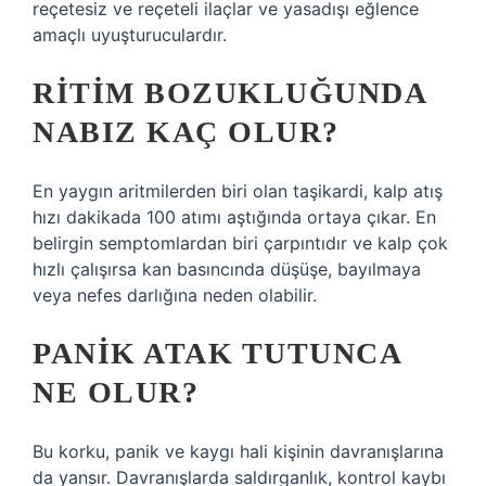
reçetesiz ve reçeteli ilaçlar ve yasadışı eğlence
amaçlı uyuşturuculardır.
RITIM BOZUKLUĞUNDA
NABIZ KAÇ OLUR?
En yaygın aritmilerden biri olan taşikardi, kalp atış
hızı dakikada 100 atımı aştığında ortaya çıkar. En
belirgin semptomlardan biri çarpıntıdır ve kalp çok
hızlı çalışırsa kan basıncında düşüşe, bayılmaya
veya nefes darlığına neden olabilir.
PANIK ATAK TUTUNCA
NE OLUR?
Bu korku, panik ve kaygı hali kişinin davranışlarına
da yansır. Davranışlarda saldırganlık, kontrol kaybı