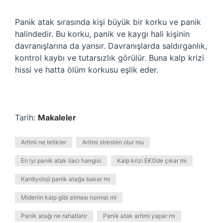
Panik atak sırasında kişi büyük bir korku ve panik
halindedir. Bu korku, panik ve kaygı hali kişinin
davranışlarına da yansır. Davranışlarda saldırganlık,
kontrol kaybı ve tutarsızlık görülür. Buna kalp krizi
hissi ve hatta ölüm korkusu eşlik eder.
Tarih:
Makaleler
Aritmi ne tetikler
Aritmi stresten olur mu
En iyi panik atak ilacı hangisi
Kalp krizi EKGde çıkar mı
Kardiyoloji panik atağa bakar mı
Midenin kalp gibi atması normal mi
Panik atağı ne rahatlatır
Panik atak aritmi yapar mı