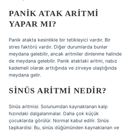
PANIK ATAK ARITMI
YAPAR MI?
Panik atakta kesinlikle bir tetikleyici vardır. Bir
stres faktörü vardır. Diğer durumlarda bunlar
meydana gelebilir, ancak aritmiler dinlenme halinde
de meydana gelebilir. Panik ataktaki aritmi, nabız
kademeli olarak arttığında ve zirveye ulaştığında
meydana gelir.
SINÜS ARITMI NEDIR?
Sinüs aritmisi: Solunumdan kaynaklanan kalp
hızındaki dalgalanmalar. Daha çok küçük
çocuklarda görülür. Normal kabul edilir. Sinüs
taşikardisi: Bu, sinüs düğümünden kaynaklanan ve