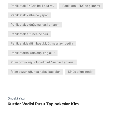
Panik atak EKGde belli olur mu
Panik atak EKGde çıkar mı
Panik atak kalbe ne yapar
Panik atak olduğumu nasıl anlarım
Panik atak tutunca ne olur
Panik atakla ritim bozukluğu nasıl ayırt edilir
Panik atakta kalp atışı kaç olur
Ritim bozukluğu olup olmadığını nasıl anlarız
Ritim bozukluğunda nabız kaç olur
Sinüs aritmi nedir
Önceki Yazı
Kurtlar Vadisi Pusu Tapınakçılar Kim