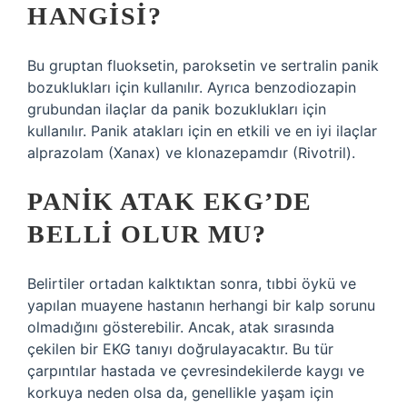
HANGISI?
Bu gruptan fluoksetin, paroksetin ve sertralin panik
bozuklukları için kullanılır. Ayrıca benzodiozapin
grubundan ilaçlar da panik bozuklukları için
kullanılır. Panik atakları için en etkili ve en iyi ilaçlar
alprazolam (Xanax) ve klonazepamdır (Rivotril).
PANIK ATAK EKG’DE
BELLI OLUR MU?
Belirtiler ortadan kalktıktan sonra, tıbbi öykü ve
yapılan muayene hastanın herhangi bir kalp sorunu
olmadığını gösterebilir. Ancak, atak sırasında
çekilen bir EKG tanıyı doğrulayacaktır. Bu tür
çarpıntılar hastada ve çevresindekilerde kaygı ve
korkuya neden olsa da, genellikle yaşam için