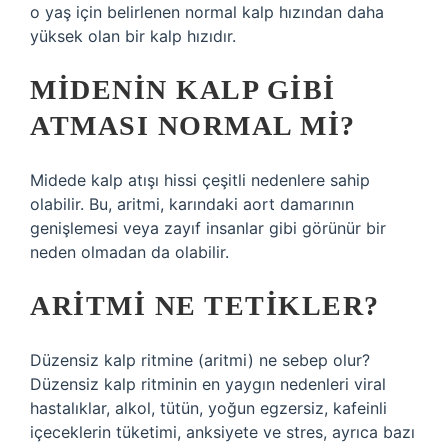
o yaş için belirlenen normal kalp hızından daha
yüksek olan bir kalp hızıdır.
MIDENIN KALP GIBI
ATMASI NORMAL MI?
Midede kalp atışı hissi çeşitli nedenlere sahip
olabilir. Bu, aritmi, karındaki aort damarının
genişlemesi veya zayıf insanlar gibi görünür bir
neden olmadan da olabilir.
ARITMI NE TETIKLER?
Düzensiz kalp ritmine (aritmi) ne sebep olur?
Düzensiz kalp ritminin en yaygın nedenleri viral
hastalıklar, alkol, tütün, yoğun egzersiz, kafeinli
içeceklerin tüketimi, anksiyete ve stres, ayrıca bazı