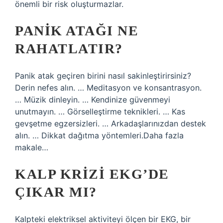
önemli bir risk oluşturmazlar.
PANIK ATAĞI NE
RAHATLATIR?
Panik atak geçiren birini nasıl sakinleştirirsiniz?
Derin nefes alın. … Meditasyon ve konsantrasyon.
… Müzik dinleyin. … Kendinize güvenmeyi
unutmayın. … Görselleştirme teknikleri. … Kas
gevşetme egzersizleri. … Arkadaşlarınızdan destek
alın. … Dikkat dağıtma yöntemleri.Daha fazla
makale…
KALP KRIZI EKG’DE
ÇIKAR MI?
Kalpteki elektriksel aktiviteyi ölçen bir EKG, bir