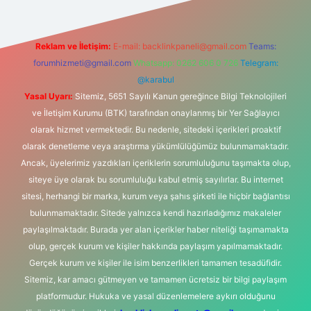
Reklam ve İletişim:
E-mail:
backlinkpaneli@gmail.com
Teams:
forumhizmeti@gmail.com
Whatsapp: 0262 606 0 726
Telegram:
@karabul
Yasal Uyarı:
Sitemiz, 5651 Sayılı Kanun gereğince Bilgi Teknolojileri
ve İletişim Kurumu (BTK) tarafından onaylanmış bir Yer Sağlayıcı
olarak hizmet vermektedir. Bu nedenle, sitedeki içerikleri proaktif
olarak denetleme veya araştırma yükümlülüğümüz bulunmamaktadır.
Ancak, üyelerimiz yazdıkları içeriklerin sorumluluğunu taşımakta olup,
siteye üye olarak bu sorumluluğu kabul etmiş sayılırlar. Bu internet
sitesi, herhangi bir marka, kurum veya şahıs şirketi ile hiçbir bağlantısı
bulunmamaktadır. Sitede yalnızca kendi hazırladığımız makaleler
paylaşılmaktadır. Burada yer alan içerikler haber niteliği taşımamakta
olup, gerçek kurum ve kişiler hakkında paylaşım yapılmamaktadır.
Gerçek kurum ve kişiler ile isim benzerlikleri tamamen tesadüfidir.
Sitemiz, kar amacı gütmeyen ve tamamen ücretsiz bir bilgi paylaşım
platformudur. Hukuka ve yasal düzenlemelere aykırı olduğunu