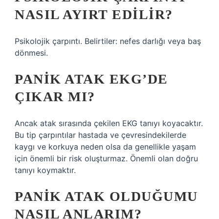
NASIL AYIRT EDILIR?
Psikolojik çarpıntı. Belirtiler: nefes darlığı veya baş
dönmesi.
PANIK ATAK EKG’DE
ÇIKAR MI?
Ancak atak sırasında çekilen EKG tanıyı koyacaktır.
Bu tip çarpıntılar hastada ve çevresindekilerde
kaygı ve korkuya neden olsa da genellikle yaşam
için önemli bir risk oluşturmaz. Önemli olan doğru
tanıyı koymaktır.
PANIK ATAK OLDUĞUMU
NASIL ANLARIM?