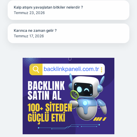
Kalp atışını yavaşlatan bitkiler nelerdir ?
Temmuz 23, 2026
Karınca ne zaman gelir ?
Temmuz 17, 2026