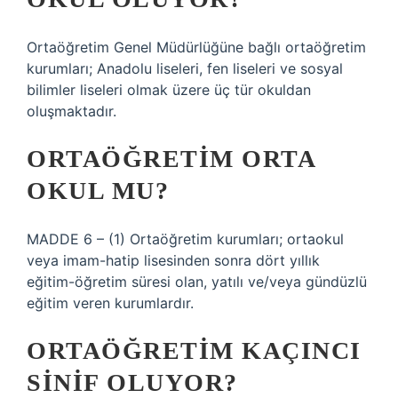
Ortaöğretim Genel Müdürlüğüne bağlı ortaöğretim
kurumları; Anadolu liseleri, fen liseleri ve sosyal
bilimler liseleri olmak üzere üç tür okuldan
oluşmaktadır.
ORTAÖĞRETIM ORTA
OKUL MU?
MADDE 6 – (1) Ortaöğretim kurumları; ortaokul
veya imam-hatip lisesinden sonra dört yıllık
eğitim-öğretim süresi olan, yatılı ve/veya gündüzlü
eğitim veren kurumlardır.
ORTAÖĞRETIM KAÇINCI
SINIF OLUYOR?