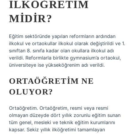
ILKÖĞRETIM
MIDIR?
Eğitim sektöründe yapılan reformların ardından
ilkokul ve ortaokullar ilkokul olarak değiştirildi ve 1.
sınıftan 8. sınıfa kadar olan okullara ilkokul adı
verildi. Reformlarla birlikte gymnasium’a ortaokul,
üniversiteye ise yükseköğrenim adı verildi.
ORTAÖĞRETIM NE
OLUYOR?
Ortaöğretim. Ortaöğretim, resmi veya resmi
olmayan düzeyde dört yıllık zorunlu eğitim sunan
tüm genel, mesleki ve teknik eğitim kurumlarını
kapsar. Sekiz yıllık ilköğretimi tamamlayan