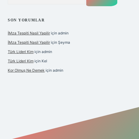
SON YORUMLAR
İMza Tespiti Nasil Yapilir
için
admin
İMza Tespiti Nasil Yapilir
için
Şeyma
Türk Lideri Kim
için
admin
Türk Lideri Kim
için
Kel
Kor Olmuş Ne Demek
için
admin
iriş