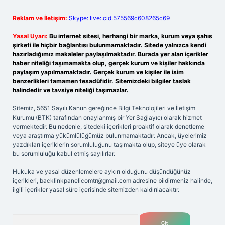
Reklam ve İletişim:
Skype: live:.cid.575569c608265c69
Yasal Uyarı:
Bu internet sitesi, herhangi bir marka, kurum veya şahıs
şirketi ile hiçbir bağlantısı bulunmamaktadır. Sitede yalnızca kendi
hazırladığımız makaleler paylaşılmaktadır. Burada yer alan içerikler
haber niteliği taşımamakta olup, gerçek kurum ve kişiler hakkında
paylaşım yapılmamaktadır. Gerçek kurum ve kişiler ile isim
benzerlikleri tamamen tesadüfidir. Sitemizdeki bilgiler taslak
halindedir ve tavsiye niteliği taşımazlar.
Sitemiz, 5651 Sayılı Kanun gereğince Bilgi Teknolojileri ve İletişim
Kurumu (BTK) tarafından onaylanmış bir Yer Sağlayıcı olarak hizmet
vermektedir. Bu nedenle, sitedeki içerikleri proaktif olarak denetleme
veya araştırma yükümlülüğümüz bulunmamaktadır. Ancak, üyelerimiz
yazdıkları içeriklerin sorumluluğunu taşımakta olup, siteye üye olarak
bu sorumluluğu kabul etmiş sayılırlar.
Hukuka ve yasal düzenlemelere aykırı olduğunu düşündüğünüz
içerikleri,
backlinkpanelicomtr@gmail.com
adresine bildirmeniz halinde,
ilgili içerikler yasal süre içerisinde sitemizden kaldırılacaktır.
Arama