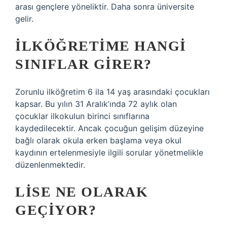
arası gençlere yöneliktir. Daha sonra üniversite
gelir.
İLKÖĞRETIME HANGI
SINIFLAR GIRER?
Zorunlu ilköğretim 6 ila 14 yaş arasındaki çocukları
kapsar. Bu yılın 31 Aralık’ında 72 aylık olan
çocuklar ilkokulun birinci sınıflarına
kaydedilecektir. Ancak çocuğun gelişim düzeyine
bağlı olarak okula erken başlama veya okul
kaydının ertelenmesiyle ilgili sorular yönetmelikle
düzenlenmektedir.
LISE NE OLARAK
GEÇIYOR?