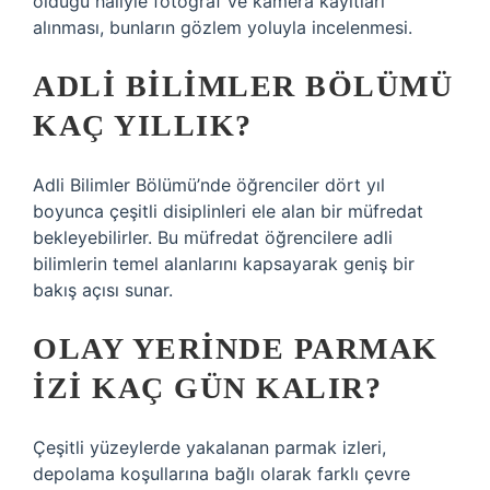
olduğu haliyle fotoğraf ve kamera kayıtları
alınması, bunların gözlem yoluyla incelenmesi.
ADLI BILIMLER BÖLÜMÜ
KAÇ YILLIK?
Adli Bilimler Bölümü’nde öğrenciler dört yıl
boyunca çeşitli disiplinleri ele alan bir müfredat
bekleyebilirler. Bu müfredat öğrencilere adli
bilimlerin temel alanlarını kapsayarak geniş bir
bakış açısı sunar.
OLAY YERINDE PARMAK
IZI KAÇ GÜN KALIR?
Çeşitli yüzeylerde yakalanan parmak izleri,
depolama koşullarına bağlı olarak farklı çevre