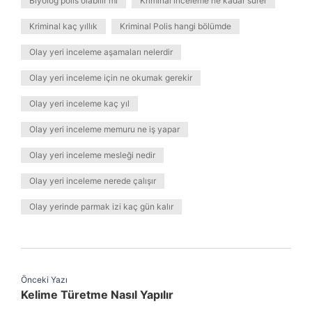
Biyolog polis olabilir mi
Kriminal inceleme ne kadar sürer
Kriminal kaç yıllık
Kriminal Polis hangi bölümde
Olay yeri inceleme aşamaları nelerdir
Olay yeri inceleme için ne okumak gerekir
Olay yeri inceleme kaç yıl
Olay yeri inceleme memuru ne iş yapar
Olay yeri inceleme mesleği nedir
Olay yeri inceleme nerede çalışır
Olay yerinde parmak izi kaç gün kalır
Önceki Yazı
Kelime Türetme Nasıl Yapılır