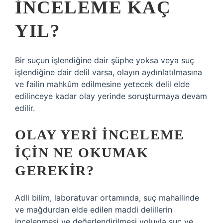
INCELEME KAÇ
YIL?
Bir suçun işlendiğine dair şüphe yoksa veya suç
işlendiğine dair delil varsa, olayın aydınlatılmasına
ve failin mahkûm edilmesine yetecek delil elde
edilinceye kadar olay yerinde soruşturmaya devam
edilir.
OLAY YERI INCELEME
IÇIN NE OKUMAK
GEREKIR?
Adli bilim, laboratuvar ortamında, suç mahallinde
ve mağdurdan elde edilen maddi delillerin
incelenmesi ve değerlendirilmesi yoluyla suç ve