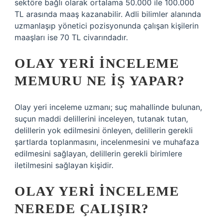
sektöre bağlı olarak ortalama 50.000 ile 100.000
TL arasında maaş kazanabilir. Adli bilimler alanında
uzmanlaşıp yönetici pozisyonunda çalışan kişilerin
maaşları ise 70 TL civarındadır.
OLAY YERI INCELEME
MEMURU NE IŞ YAPAR?
Olay yeri inceleme uzmanı; suç mahallinde bulunan,
suçun maddi delillerini inceleyen, tutanak tutan,
delillerin yok edilmesini önleyen, delillerin gerekli
şartlarda toplanmasını, incelenmesini ve muhafaza
edilmesini sağlayan, delillerin gerekli birimlere
iletilmesini sağlayan kişidir.
OLAY YERI INCELEME
NEREDE ÇALIŞIR?