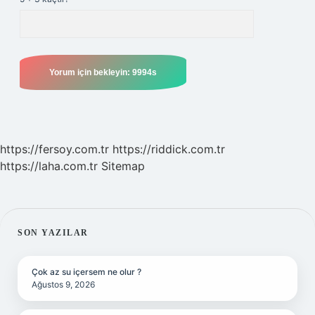
https://fersoy.com.tr
https://riddick.com.tr
https://laha.com.tr
Sitemap
SIDEBAR
SON YAZILAR
Çok az su içersem ne olur ?
Ağustos 9, 2026