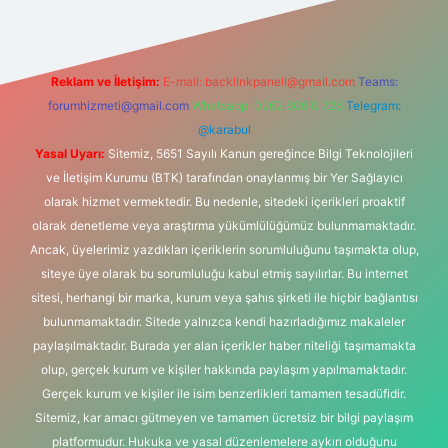
Reklam ve İletişim:
E-mail:
backlinkpaneli@gmail.com
Teams:
forumhizmeti@gmail.com
Whatsapp: 0262 606 0 726
Telegram:
@karabul
Yasal Uyarı:
Sitemiz, 5651 Sayılı Kanun gereğince Bilgi Teknolojileri
ve İletişim Kurumu (BTK) tarafından onaylanmış bir Yer Sağlayıcı
olarak hizmet vermektedir. Bu nedenle, sitedeki içerikleri proaktif
olarak denetleme veya araştırma yükümlülüğümüz bulunmamaktadır.
Ancak, üyelerimiz yazdıkları içeriklerin sorumluluğunu taşımakta olup,
siteye üye olarak bu sorumluluğu kabul etmiş sayılırlar. Bu internet
sitesi, herhangi bir marka, kurum veya şahıs şirketi ile hiçbir bağlantısı
bulunmamaktadır. Sitede yalnızca kendi hazırladığımız makaleler
paylaşılmaktadır. Burada yer alan içerikler haber niteliği taşımamakta
olup, gerçek kurum ve kişiler hakkında paylaşım yapılmamaktadır.
Gerçek kurum ve kişiler ile isim benzerlikleri tamamen tesadüfidir.
Sitemiz, kar amacı gütmeyen ve tamamen ücretsiz bir bilgi paylaşım
platformudur. Hukuka ve yasal düzenlemelere aykırı olduğunu