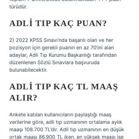
türüdür.
ADLI TIP KAÇ PUAN?
2) 2022 KPSS Sınavı’nda başarılı olan ve her
pozisyon için gerekli puanın en az 70’ini alan
adaylar, Adli Tıp Kurumu Başkanlığı tarafından
düzenlenen Sözlü Sınavlara başvuruda
bulunabilecektir.
ADLI TIP KAÇ TL MAAŞ
ALIR?
Ankete katılan kullanıcıların paylaştığı maaş
verilerine göre, adli tıp uzmanının ortalama aylık
maaşı 108.700 TL’dir. Adli tıp uzmanının en düşük
ortak maaşı 86.900 TL iken, en yüksek maaşı ise