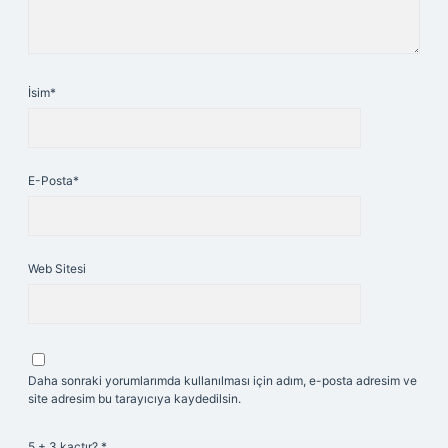
İsim*
E-Posta*
Web Sitesi
Daha sonraki yorumlarımda kullanılması için adım, e-posta adresim ve
site adresim bu tarayıcıya kaydedilsin.
5 + 3 kaçtır?
*