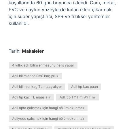
koşullarında 60 gün boyunca izlendi. Cam, metal,
PVC ve naylon yüzeylerde kalan izleri çıkarmak
için süper yapıştırıcı, SPR ve fiziksel yöntemler
kullanıldı.
Tarih:
Makaleler
4 yıllık adli bilimler mezunu ne iş yapar
Adli bilimler bölümü kaç yıllık
Adli bilimler kaç TL maaş alıyor
Adli tıp kaç puan
Adli tıp kaç TL maaş alır
Adli tıp TYT mi AYT mi
Adli tıpta çalışmak için hangi bölüm okunmalı
Adliyede çalışmak için hangi bölüm okunmalı