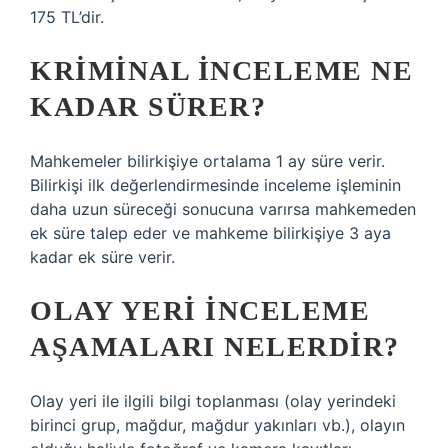
175 TL’dir.
KRIMINAL INCELEME NE
KADAR SÜRER?
Mahkemeler bilirkişiye ortalama 1 ay süre verir.
Bilirkişi ilk değerlendirmesinde inceleme işleminin
daha uzun süreceği sonucuna varırsa mahkemeden
ek süre talep eder ve mahkeme bilirkişiye 3 aya
kadar ek süre verir.
OLAY YERI INCELEME
AŞAMALARI NELERDIR?
Olay yeri ile ilgili bilgi toplanması (olay yerindeki
birinci grup, mağdur, mağdur yakınları vb.), olayın