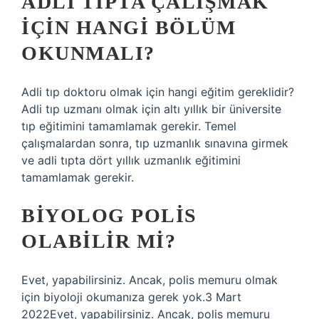
ADLI TIPTA ÇALIŞMAK
IÇIN HANGI BÖLÜM
OKUNMALI?
Adli tıp doktoru olmak için hangi eğitim gereklidir?
Adli tıp uzmanı olmak için altı yıllık bir üniversite
tıp eğitimini tamamlamak gerekir. Temel
çalışmalardan sonra, tıp uzmanlık sınavına girmek
ve adli tıpta dört yıllık uzmanlık eğitimini
tamamlamak gerekir.
BIYOLOG POLIS
OLABILIR MI?
Evet, yapabilirsiniz. Ancak, polis memuru olmak
için biyoloji okumanıza gerek yok.3 Mart
2022Evet, yapabilirsiniz. Ancak, polis memuru