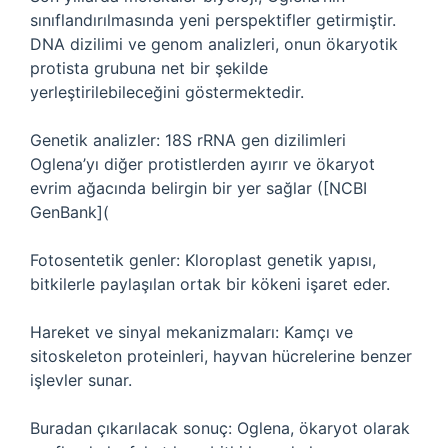
sınıflandırılmasında yeni perspektifler getirmiştir.
DNA dizilimi ve genom analizleri, onun ökaryotik
protista grubuna net bir şekilde
yerleştirilebileceğini göstermektedir.
Genetik analizler: 18S rRNA gen dizilimleri
Oglena’yı diğer protistlerden ayırır ve ökaryot
evrim ağacında belirgin bir yer sağlar ([NCBI
GenBank](
Fotosentetik genler: Kloroplast genetik yapısı,
bitkilerle paylaşılan ortak bir kökeni işaret eder.
Hareket ve sinyal mekanizmaları: Kamçı ve
sitoskeleton proteinleri, hayvan hücrelerine benzer
işlevler sunar.
Buradan çıkarılacak sonuç: Oglena, ökaryot olarak