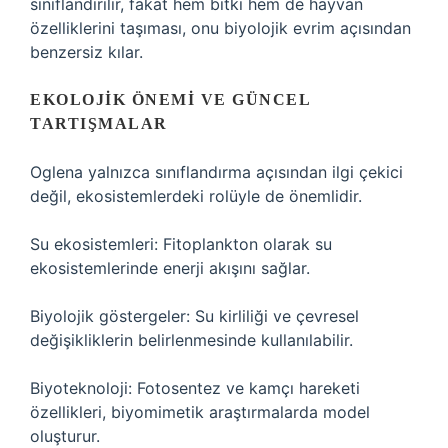
sınıflandırılır, fakat hem bitki hem de hayvan
özelliklerini taşıması, onu biyolojik evrim açısından
benzersiz kılar.
EKOLOJIK ÖNEMI VE GÜNCEL
TARTIŞMALAR
Oglena yalnızca sınıflandırma açısından ilgi çekici
değil, ekosistemlerdeki rolüyle de önemlidir.
Su ekosistemleri: Fitoplankton olarak su
ekosistemlerinde enerji akışını sağlar.
Biyolojik göstergeler: Su kirliliği ve çevresel
değişikliklerin belirlenmesinde kullanılabilir.
Biyoteknoloji: Fotosentez ve kamçı hareketi
özellikleri, biyomimetik araştırmalarda model
oluşturur.