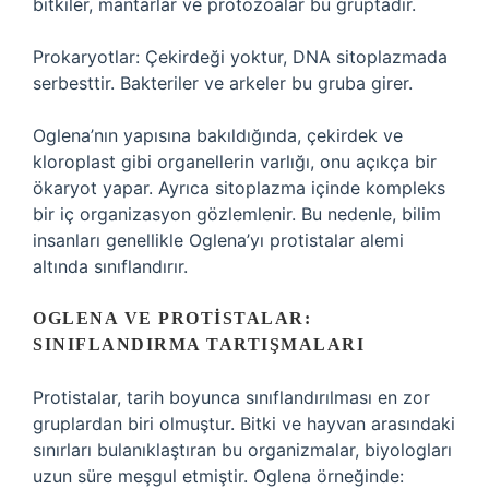
bitkiler, mantarlar ve protozoalar bu gruptadır.
Prokaryotlar: Çekirdeği yoktur, DNA sitoplazmada
serbesttir. Bakteriler ve arkeler bu gruba girer.
Oglena’nın yapısına bakıldığında, çekirdek ve
kloroplast gibi organellerin varlığı, onu açıkça bir
ökaryot yapar. Ayrıca sitoplazma içinde kompleks
bir iç organizasyon gözlemlenir. Bu nedenle, bilim
insanları genellikle Oglena’yı protistalar alemi
altında sınıflandırır.
OGLENA VE PROTISTALAR:
SINIFLANDIRMA TARTIŞMALARI
Protistalar, tarih boyunca sınıflandırılması en zor
gruplardan biri olmuştur. Bitki ve hayvan arasındaki
sınırları bulanıklaştıran bu organizmalar, biyologları
uzun süre meşgul etmiştir. Oglena örneğinde: