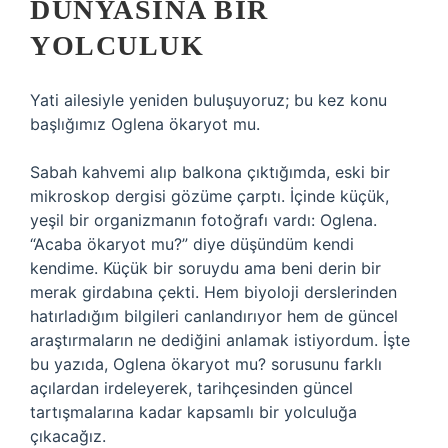
DÜNYASINA BIR
YOLCULUK
Yati ailesiyle yeniden buluşuyoruz; bu kez konu
başlığımız Oglena ökaryot mu.
Sabah kahvemi alıp balkona çıktığımda, eski bir
mikroskop dergisi gözüme çarptı. İçinde küçük,
yeşil bir organizmanın fotoğrafı vardı: Oglena.
“Acaba ökaryot mu?” diye düşündüm kendi
kendime. Küçük bir soruydu ama beni derin bir
merak girdabına çekti. Hem biyoloji derslerinden
hatırladığım bilgileri canlandırıyor hem de güncel
araştırmaların ne dediğini anlamak istiyordum. İşte
bu yazıda,
Oglena ökaryot mu?
sorusunu farklı
açılardan irdeleyerek, tarihçesinden güncel
tartışmalarına kadar kapsamlı bir yolculuğa
çıkacağız.