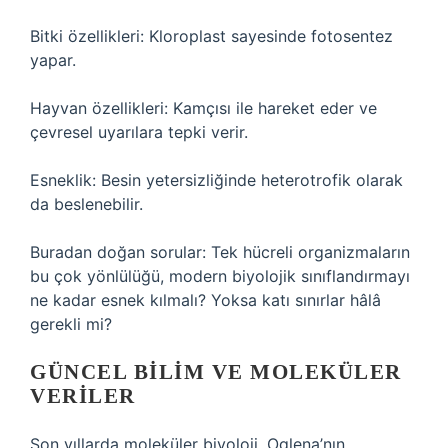
Bitki özellikleri: Kloroplast sayesinde fotosentez
yapar.
Hayvan özellikleri: Kamçısı ile hareket eder ve
çevresel uyarılara tepki verir.
Esneklik: Besin yetersizliğinde heterotrofik olarak
da beslenebilir.
Buradan doğan sorular: Tek hücreli organizmaların
bu çok yönlülüğü, modern biyolojik sınıflandırmayı
ne kadar esnek kılmalı? Yoksa katı sınırlar hâlâ
gerekli mi?
GÜNCEL BILIM VE MOLEKÜLER
VERILER
Son yıllarda moleküler biyoloji, Oglena’nın