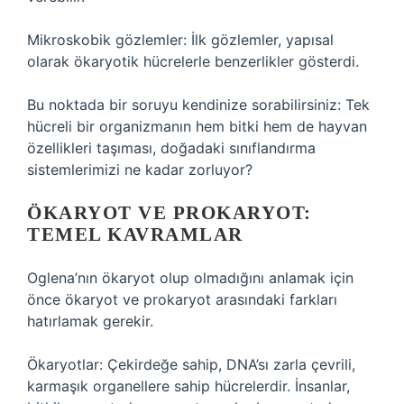
Mikroskobik gözlemler: İlk gözlemler, yapısal
olarak ökaryotik hücrelerle benzerlikler gösterdi.
Bu noktada bir soruyu kendinize sorabilirsiniz: Tek
hücreli bir organizmanın hem bitki hem de hayvan
özellikleri taşıması, doğadaki sınıflandırma
sistemlerimizi ne kadar zorluyor?
ÖKARYOT VE PROKARYOT:
TEMEL KAVRAMLAR
Oglena’nın ökaryot olup olmadığını anlamak için
önce ökaryot ve prokaryot arasındaki farkları
hatırlamak gerekir.
Ökaryotlar: Çekirdeğe sahip, DNA’sı zarla çevrili,
karmaşık organellere sahip hücrelerdir. İnsanlar,