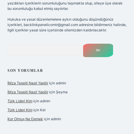
yazdıkları içeriklerin sorumluluğunu taşımakta olup, siteye üye olarak
bu sorumluluğu kabul etmiş sayılırlar.
Hukuka ve yasal düzenlemelere aykırı olduğunu düşündüğünüz
içerikleri,
backlinkpanelicomtr@gmail.com
adresine bildirmeniz halinde,
ilgili içerikler yasal süre içerisinde sitemizden kaldırılacaktır.
Arama
SON YORUMLAR
İMza Tespiti Nasil Yapilir
için
admin
İMza Tespiti Nasil Yapilir
için
Şeyma
Türk Lideri Kim
için
admin
Türk Lideri Kim
için
Kel
Kor Olmuş Ne Demek
için
admin