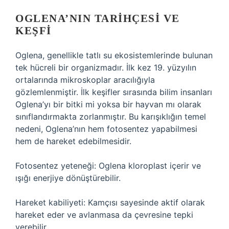
OGLENA’NIN TARIHÇESI VE
KEŞFI
Oglena, genellikle tatlı su ekosistemlerinde bulunan
tek hücreli bir organizmadır. İlk kez 19. yüzyılın
ortalarında mikroskoplar aracılığıyla
gözlemlenmiştir. İlk keşifler sırasında bilim insanları
Oglena’yı bir bitki mi yoksa bir hayvan mı olarak
sınıflandırmakta zorlanmıştır. Bu karışıklığın temel
nedeni, Oglena’nın hem fotosentez yapabilmesi
hem de hareket edebilmesidir.
Fotosentez yeteneği: Oglena kloroplast içerir ve
ışığı enerjiye dönüştürebilir.
Hareket kabiliyeti: Kamçısı sayesinde aktif olarak
hareket eder ve avlanmasa da çevresine tepki
verebilir.