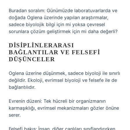
Buradan soralım: Günümüzde laboratuvarlarda ve
doğada Oglena üzerinde yapılan araştırmalar,
sadece biyolojik bilgi için mi yoksa çevresel
sorunlara çözüm geliştirmek için mi daha değerli?
DISIPLINLERARASI
BAĞLANTILAR VE FELSEFI
DÜŞÜNCELER
Oglena üzerine düşünmek, sadece biyoloji ile sınırlı
değildir. Ekoloji, evrimsel biyoloji ve felsefe ile de
bağlantılıdır.
Evrenin düzeni: Tek hücreli bir organizmanın
karmaşıklığı, evrimsel mekanizmaları gözler önüne
serer.
Felsefi bakış: İnsan, diğer canlıları sınıflandırırken