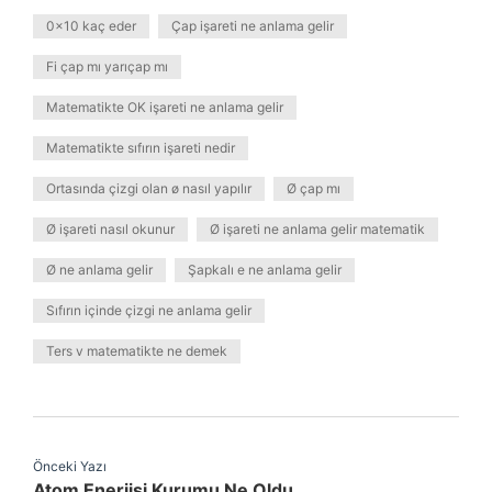
0x10 kaç eder
Çap işareti ne anlama gelir
Fi çap mı yarıçap mı
Matematikte OK işareti ne anlama gelir
Matematikte sıfırın işareti nedir
Ortasında çizgi olan ø nasıl yapılır
Ø çap mı
Ø işareti nasıl okunur
Ø işareti ne anlama gelir matematik
Ø ne anlama gelir
Şapkalı e ne anlama gelir
Sıfırın içinde çizgi ne anlama gelir
Ters v matematikte ne demek
Önceki Yazı
Atom Enerjisi Kurumu Ne Oldu