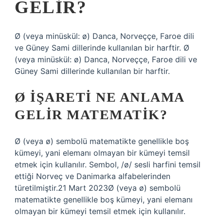
GELIR?
Ø (veya minüskül: ø) Danca, Norveççe, Faroe dili
ve Güney Sami dillerinde kullanılan bir harftir. Ø
(veya minüskül: ø) Danca, Norveççe, Faroe dili ve
Güney Sami dillerinde kullanılan bir harftir.
Ø IŞARETI NE ANLAMA
GELIR MATEMATIK?
Ø (veya ø) sembolü matematikte genellikle boş
kümeyi, yani elemanı olmayan bir kümeyi temsil
etmek için kullanılır. Sembol, /ø/ sesli harfini temsil
ettiği Norveç ve Danimarka alfabelerinden
türetilmiştir.21 Mart 2023Ø (veya ø) sembolü
matematikte genellikle boş kümeyi, yani elemanı
olmayan bir kümeyi temsil etmek için kullanılır.