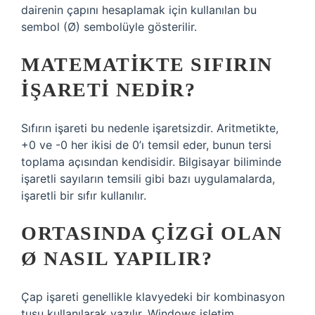
dairenin çapını hesaplamak için kullanılan bu
sembol (Ø) sembolüyle gösterilir.
MATEMATIKTE SIFIRIN
IŞARETI NEDIR?
Sıfırın işareti bu nedenle işaretsizdir. Aritmetikte,
+0 ve -0 her ikisi de 0’ı temsil eder, bunun tersi
toplama açısından kendisidir. Bilgisayar biliminde
işaretli sayıların temsili gibi bazı uygulamalarda,
işaretli bir sıfır kullanılır.
ORTASINDA ÇIZGI OLAN
Ø NASIL YAPILIR?
Çap işareti genellikle klavyedeki bir kombinasyon
tuşu kullanılarak yazılır. Windows işletim