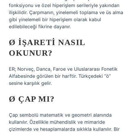
fonksiyonu ve özel hiperişlem serileriyle yakından
ilişkilidir. Çarpmanın, yinelemeli toplama ve üs alma
gibi yinelemeli bir hiperişlem olarak kabul
edilebileceği fikrine dayanır.
Ø IŞARETI NASIL
OKUNUR?
ER; Norveç, Danca, Faroe ve Uluslararası Fonetik
Alfabesinde görülen bir harftir. Türkçedeki “ö”
sesine karşılık gelir.
Ø ÇAP MI?
Çap sembolü matematik ve geometri alanında
kullanılır. Özellikle mühendislik ve mimaride
çizimlerde ve hesaplamalarda sıklıkla kullanılır. Bir