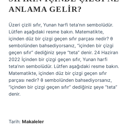
ANLAMA GELIR?
Üzeri çizili sıfır, Yunan harfi teta’nın sembolüdür.
Lütfen aşağıdaki resme bakın. Matematikte,
içinden düz bir çizgi geçen sıfır parçası nedir? θ
sembolünden bahsediyorsanız, “içinden bir çizgi
geçen sıfır” dediğiniz şeye “teta” denir. 24 Haziran
2022 İçinden bir çizgi geçen sıfır, Yunan harfi
teta’nın sembolüdür. Lütfen aşağıdaki resme bakın.
Matematikte, içinden düz bir çizgi geçen sıfır
parçası nedir? θ sembolünden bahsediyorsanız,
“içinden bir çizgi geçen sıfır” dediğiniz şeye “teta”
denir.
Tarih:
Makaleler