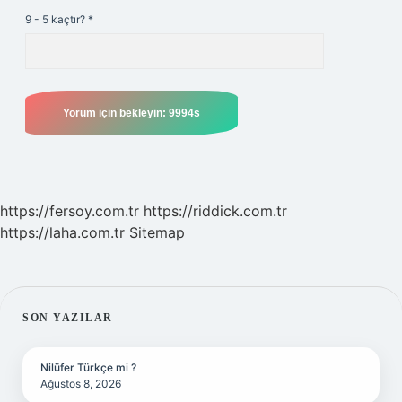
9 - 5 kaçtır?
*
https://fersoy.com.tr
https://riddick.com.tr
https://laha.com.tr
Sitemap
SIDEBAR
SON YAZILAR
Nilüfer Türkçe mi ?
Ağustos 8, 2026