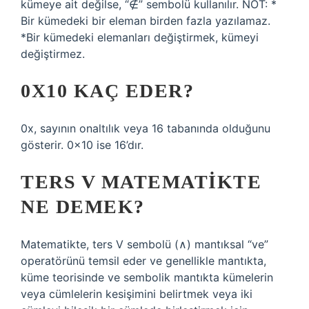
kümeye ait değilse, “∉” sembolü kullanılır. NOT: *
Bir kümedeki bir eleman birden fazla yazılamaz.
*Bir kümedeki elemanları değiştirmek, kümeyi
değiştirmez.
0X10 KAÇ EDER?
0x, sayının onaltılık veya 16 tabanında olduğunu
gösterir. 0x10 ise 16’dır.
TERS V MATEMATIKTE
NE DEMEK?
Matematikte, ters V sembolü (∧) mantıksal “ve”
operatörünü temsil eder ve genellikle mantıkta,
küme teorisinde ve sembolik mantıkta kümelerin
veya cümlelerin kesişimini belirtmek veya iki