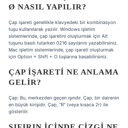
Ø NASIL YAPILIR?
Çap işareti genellikle klavyedeki bir kombinasyon
tuşu kullanılarak yazılır. Windows işletim
sistemlerinde, çap işaretini oluşturmak için Alt
tuşunu basılı tutarken 0216 sayılarını yazabilirsiniz.
Mac işletim sistemlerinde, çap işareti oluşturmak
için Option + Shift + O tuşlarına basabilirsiniz.
ÇAP IŞARETI NE ANLAMA
GELIR?
Çap: Bu, merkezden geçen ışındır. Çap, bir dairenin
en büyük kirişidir. Çap, “R” (veya kısaca 2r) ile
gösterilir.
SIFIRIN IÇINDE ÇIZGI NE