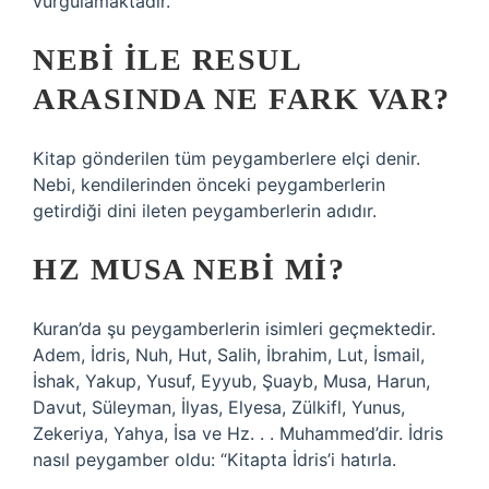
vurgulamaktadır.
NEBI ILE RESUL
ARASINDA NE FARK VAR?
Kitap gönderilen tüm peygamberlere elçi denir.
Nebi, kendilerinden önceki peygamberlerin
getirdiği dini ileten peygamberlerin adıdır.
HZ MUSA NEBI MI?
Kuran’da şu peygamberlerin isimleri geçmektedir.
Adem, İdris, Nuh, Hut, Salih, İbrahim, Lut, İsmail,
İshak, Yakup, Yusuf, Eyyub, Şuayb, Musa, Harun,
Davut, Süleyman, İlyas, Elyesa, Zülkifl, Yunus,
Zekeriya, Yahya, İsa ve Hz. . . Muhammed’dir. İdris
nasıl peygamber oldu: “Kitapta İdris’i hatırla.