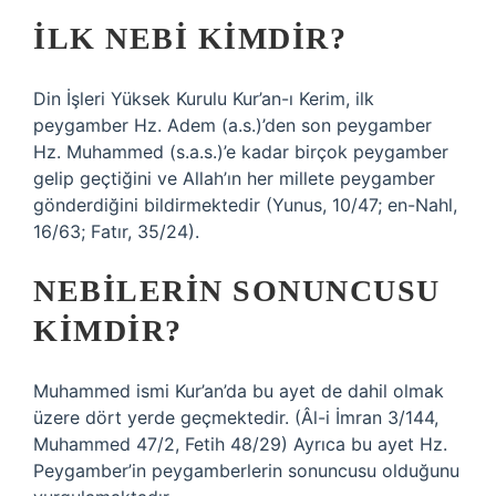
İLK NEBI KIMDIR?
Din İşleri Yüksek Kurulu Kur’an-ı Kerim, ilk
peygamber Hz. Adem (a.s.)’den son peygamber
Hz. Muhammed (s.a.s.)’e kadar birçok peygamber
gelip geçtiğini ve Allah’ın her millete peygamber
gönderdiğini bildirmektedir (Yunus, 10/47; en-Nahl,
16/63; Fatır, 35/24).
NEBILERIN SONUNCUSU
KIMDIR?
Muhammed ismi Kur’an’da bu ayet de dahil olmak
üzere dört yerde geçmektedir. (Âl-i İmran 3/144,
Muhammed 47/2, Fetih 48/29) Ayrıca bu ayet Hz.
Peygamber’in peygamberlerin sonuncusu olduğunu