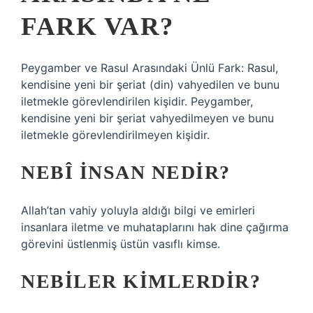
FARK VAR?
Peygamber ve Rasul Arasındaki Ünlü Fark: Rasul,
kendisine yeni bir şeriat (din) vahyedilen ve bunu
iletmekle görevlendirilen kişidir. Peygamber,
kendisine yeni bir şeriat vahyedilmeyen ve bunu
iletmekle görevlendirilmeyen kişidir.
NEBÎ INSAN NEDIR?
Allah’tan vahiy yoluyla aldığı bilgi ve emirleri
insanlara iletme ve muhataplarını hak dine çağırma
görevini üstlenmiş üstün vasıflı kimse.
NEBILER KIMLERDIR?