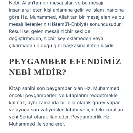
Nebi, Allah’tan bir mesaj alan ve bu mesajı
insanlara ileten kişi anlamına gelir ve İslam inancına
göre Hz. Muhammed, Allah’tan bir mesaj alan ve bu
mesajı iletenlerin (Hâtemü’l-Enbiyâ) sonuncusudur.
Resul ise, gelen mesajı hiçbir şekilde
değiştirmeden, hiçbir şey eklemeden veya
çıkarmadan olduğu gibi başkasına ileten kişidir.
PEYGAMBER EFENDIMIZ
NEBÎ MIDIR?
Kitap sahibi son peygamber olan Hz. Muhammed,
önceki peygamberleri ve kitaplarını reddetmekle
kalmaz, aynı zamanda bir elçi olarak görev yapar
ve ayrıca son vahyedilen kitabı ve içindeki kuralları
yeni Şeriat olarak ilan eder. Peygamberlik Hz.
Muhammed ile sona erer.