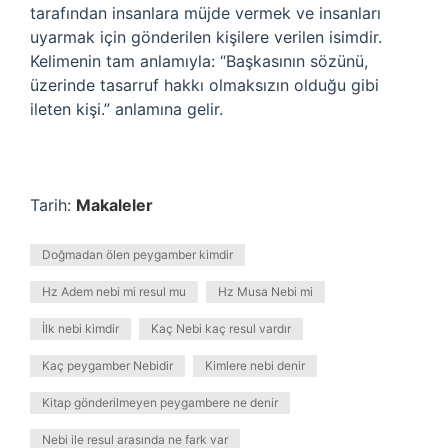
tarafından insanlara müjde vermek ve insanları
uyarmak için gönderilen kişilere verilen isimdir.
Kelimenin tam anlamıyla: “Başkasının sözünü,
üzerinde tasarruf hakkı olmaksızın olduğu gibi
ileten kişi.” anlamına gelir.
Tarih:
Makaleler
Doğmadan ölen peygamber kimdir
Hz Adem nebi mi resul mu
Hz Musa Nebi mi
İlk nebi kimdir
Kaç Nebi kaç resul vardır
Kaç peygamber Nebidir
Kimlere nebi denir
Kitap gönderilmeyen peygambere ne denir
Nebi ile resul arasında ne fark var