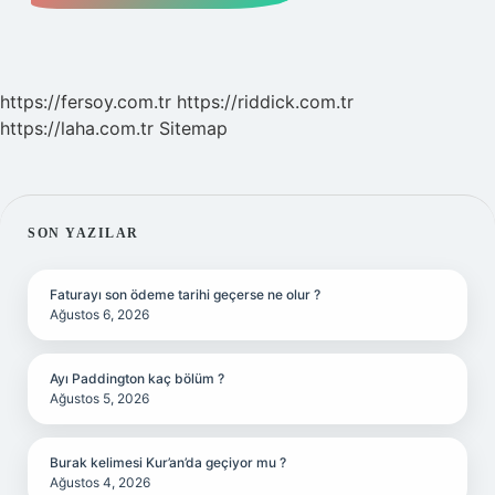
https://fersoy.com.tr
https://riddick.com.tr
https://laha.com.tr
Sitemap
SIDEBAR
SON YAZILAR
Faturayı son ödeme tarihi geçerse ne olur ?
Ağustos 6, 2026
Ayı Paddington kaç bölüm ?
Ağustos 5, 2026
Burak kelimesi Kur’an’da geçiyor mu ?
Ağustos 4, 2026