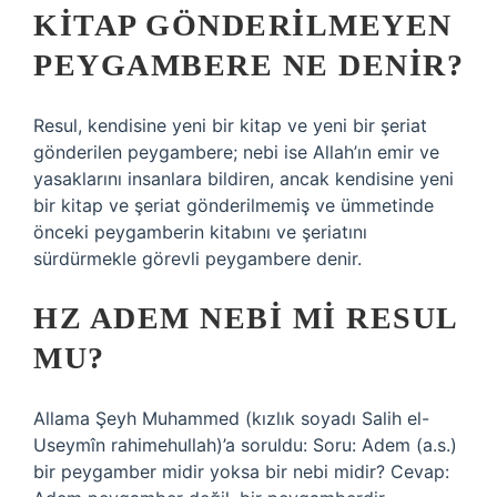
KITAP GÖNDERILMEYEN
PEYGAMBERE NE DENIR?
Resul, kendisine yeni bir kitap ve yeni bir şeriat
gönderilen peygambere; nebi ise Allah’ın emir ve
yasaklarını insanlara bildiren, ancak kendisine yeni
bir kitap ve şeriat gönderilmemiş ve ümmetinde
önceki peygamberin kitabını ve şeriatını
sürdürmekle görevli peygambere denir.
HZ ADEM NEBI MI RESUL
MU?
Allama Şeyh Muhammed (kızlık soyadı Salih el-
Useymîn rahimehullah)’a soruldu: Soru: Adem (a.s.)
bir peygamber midir yoksa bir nebi midir? Cevap: