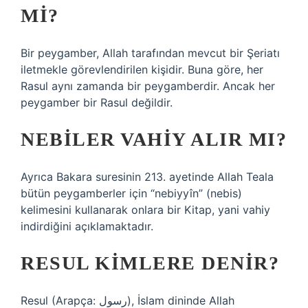
MI?
Bir peygamber, Allah tarafından mevcut bir Şeriatı
iletmekle görevlendirilen kişidir. Buna göre, her
Rasul aynı zamanda bir peygamberdir. Ancak her
peygamber bir Rasul değildir.
NEBILER VAHIY ALIR MI?
Ayrıca Bakara suresinin 213. ayetinde Allah Teala
bütün peygamberler için “nebiyyîn” (nebis)
kelimesini kullanarak onlara bir Kitap, yani vahiy
indirdiğini açıklamaktadır.
RESUL KIMLERE DENIR?
Resul (Arapça: رسول), İslam dininde Allah