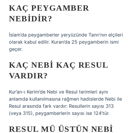
KAÇ PEYGAMBER
NEBIDIR?
İslam’da peygamberler yeryüzünde Tanrı’nın elçileri
olarak kabul edilir. Kuran’da 25 peygamberin ismi
geçer.
KAÇ NEBI KAÇ RESUL
VARDIR?
Kur’an-ı Kerim’de Nebi ve Resul terimleri aynı
anlamda kullanılmasına rağmen hadislerde Nebi ile
Resul arasında fark vardır: Resullerin sayısı 313
(veya 315), peygamberlerin sayısı ise 124’tür.
RESUL MÜ ÜSTÜN NEBI