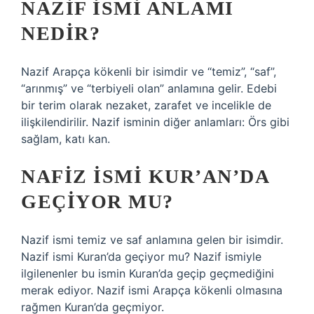
NAZIF ISMI ANLAMI
NEDIR?
Nazif Arapça kökenli bir isimdir ve “temiz”, “saf”,
“arınmış” ve “terbiyeli olan” anlamına gelir. Edebi
bir terim olarak nezaket, zarafet ve incelikle de
ilişkilendirilir. Nazif isminin diğer anlamları: Örs gibi
sağlam, katı kan.
NAFIZ ISMI KUR’AN’DA
GEÇIYOR MU?
Nazif ismi temiz ve saf anlamına gelen bir isimdir.
Nazif ismi Kuran’da geçiyor mu? Nazif ismiyle
ilgilenenler bu ismin Kuran’da geçip geçmediğini
merak ediyor. Nazif ismi Arapça kökenli olmasına
rağmen Kuran’da geçmiyor.