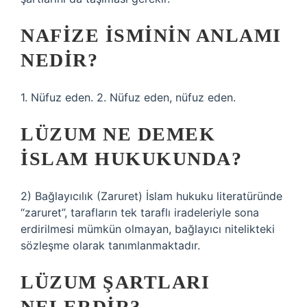
NAFIZE ISMININ ANLAMI
NEDIR?
1. Nüfuz eden. 2. Nüfuz eden, nüfuz eden.
LÜZUM NE DEMEK
ISLAM HUKUKUNDA?
2) Bağlayıcılık (Zaruret) İslam hukuku literatüründe
“zaruret”, tarafların tek taraflı iradeleriyle sona
erdirilmesi mümkün olmayan, bağlayıcı nitelikteki
sözleşme olarak tanımlanmaktadır.
LÜZUM ŞARTLARI
NELERDIR?