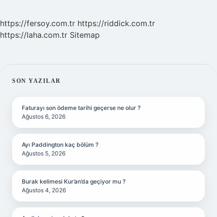
https://fersoy.com.tr
https://riddick.com.tr
https://laha.com.tr
Sitemap
SIDEBAR
SON YAZILAR
Faturayı son ödeme tarihi geçerse ne olur ?
Ağustos 6, 2026
Ayı Paddington kaç bölüm ?
Ağustos 5, 2026
Burak kelimesi Kur’an’da geçiyor mu ?
Ağustos 4, 2026