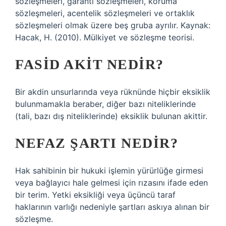
sözleşmeleri, garanti sözleşmeleri, koruma
sözleşmeleri, acentelik sözleşmeleri ve ortaklık
sözleşmeleri olmak üzere beş gruba ayrılır. Kaynak:
Hacak, H. (2010). Mülkiyet ve sözleşme teorisi.
FASID AKIT NEDIR?
Bir akdin unsurlarında veya rüknünde hiçbir eksiklik
bulunmamakla beraber, diğer bazı niteliklerinde
(tali, bazı dış niteliklerinde) eksiklik bulunan akittir.
NEFAZ ŞARTI NEDIR?
Hak sahibinin bir hukuki işlemin yürürlüğe girmesi
veya bağlayıcı hale gelmesi için rızasını ifade eden
bir terim. Yetki eksikliği veya üçüncü taraf
haklarının varlığı nedeniyle şartları askıya alınan bir
sözleşme.