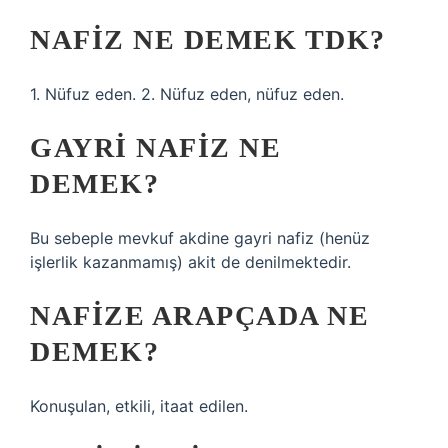
NAFIZ NE DEMEK TDK?
1. Nüfuz eden. 2. Nüfuz eden, nüfuz eden.
GAYRI NAFIZ NE
DEMEK?
Bu sebeple mevkuf akdine gayri nafiz (henüz
işlerlik kazanmamış) akit de denilmektedir.
NAFIZE ARAPÇADA NE
DEMEK?
Konuşulan, etkili, itaat edilen.