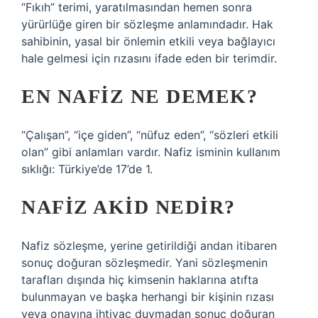
“Fıkıh” terimi, yaratılmasından hemen sonra
yürürlüğe giren bir sözleşme anlamındadır. Hak
sahibinin, yasal bir önlemin etkili veya bağlayıcı
hale gelmesi için rızasını ifade eden bir terimdir.
EN NAFIZ NE DEMEK?
“Çalışan”, “içe giden”, “nüfuz eden”, “sözleri etkili
olan” gibi anlamları vardır. Nafiz isminin kullanım
sıklığı: Türkiye’de 17’de 1.
NAFIZ AKID NEDIR?
Nafiz sözleşme, yerine getirildiği andan itibaren
sonuç doğuran sözleşmedir. Yani sözleşmenin
tarafları dışında hiç kimsenin haklarına atıfta
bulunmayan ve başka herhangi bir kişinin rızası
veya onayına ihtiyaç duymadan sonuç doğuran