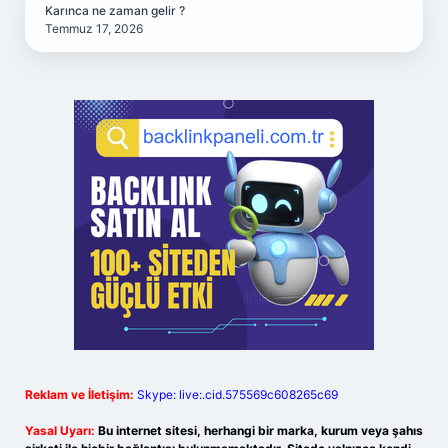
Karınca ne zaman gelir ?
Temmuz 17, 2026
Reklam ve İletişim:
Skype: live:.cid.575569c608265c69
Yasal Uyarı:
Bu internet sitesi, herhangi bir marka, kurum veya şahıs