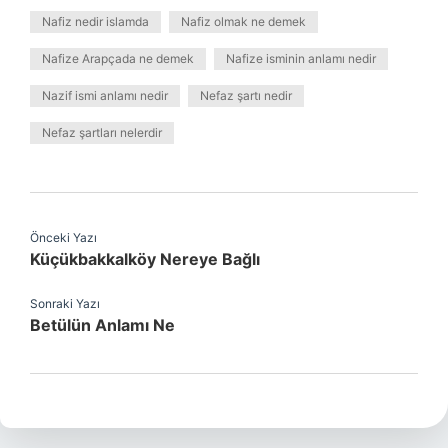
Nafiz nedir islamda
Nafiz olmak ne demek
Nafize Arapçada ne demek
Nafize isminin anlamı nedir
Nazif ismi anlamı nedir
Nefaz şartı nedir
Nefaz şartları nelerdir
Önceki Yazı
Küçükbakkalköy Nereye Bağlı
Sonraki Yazı
Betülün Anlamı Ne