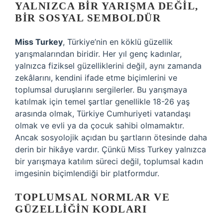
YALNIZCA BIR YARIŞMA DEĞIL,
BIR SOSYAL SEMBOLDÜR
Miss Turkey
, Türkiye’nin en köklü güzellik
yarışmalarından biridir. Her yıl genç kadınlar,
yalnızca fiziksel güzelliklerini değil, aynı zamanda
zekâlarını, kendini ifade etme biçimlerini ve
toplumsal duruşlarını sergilerler. Bu yarışmaya
katılmak için temel şartlar genellikle 18-26 yaş
arasında olmak, Türkiye Cumhuriyeti vatandaşı
olmak ve evli ya da çocuk sahibi olmamaktır.
Ancak sosyolojik açıdan bu şartların ötesinde daha
derin bir hikâye vardır. Çünkü Miss Turkey yalnızca
bir yarışmaya katılım süreci değil, toplumsal kadın
imgesinin biçimlendiği bir platformdur.
TOPLUMSAL NORMLAR VE
GÜZELLIĞIN KODLARI