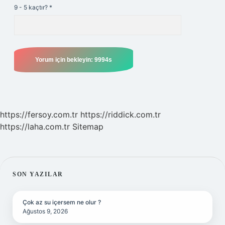
9 - 5 kaçtır?
*
https://fersoy.com.tr
https://riddick.com.tr
https://laha.com.tr
Sitemap
SIDEBAR
SON YAZILAR
Çok az su içersem ne olur ?
Ağustos 9, 2026