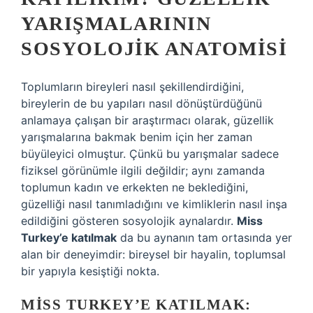
YARIŞMALARININ
SOSYOLOJIK ANATOMISI
Toplumların bireyleri nasıl şekillendirdiğini,
bireylerin de bu yapıları nasıl dönüştürdüğünü
anlamaya çalışan bir araştırmacı olarak, güzellik
yarışmalarına bakmak benim için her zaman
büyüleyici olmuştur. Çünkü bu yarışmalar sadece
fiziksel görünümle ilgili değildir; aynı zamanda
toplumun kadın ve erkekten ne beklediğini,
güzelliği nasıl tanımladığını ve kimliklerin nasıl inşa
edildiğini gösteren sosyolojik aynalardır.
Miss
Turkey’e katılmak
da bu aynanın tam ortasında yer
alan bir deneyimdir: bireysel bir hayalin, toplumsal
bir yapıyla kesiştiği nokta.
MISS TURKEY’E KATILMAK: