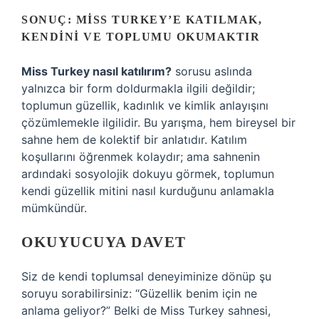
SONUÇ: MISS TURKEY’E KATILMAK,
KENDINI VE TOPLUMU OKUMAKTIR
Miss Turkey nasıl katılırım?
sorusu aslında
yalnızca bir form doldurmakla ilgili değildir;
toplumun güzellik, kadınlık ve kimlik anlayışını
çözümlemekle ilgilidir. Bu yarışma, hem bireysel bir
sahne hem de kolektif bir anlatıdır. Katılım
koşullarını öğrenmek kolaydır; ama sahnenin
ardındaki sosyolojik dokuyu görmek, toplumun
kendi güzellik mitini nasıl kurduğunu anlamakla
mümkündür.
OKUYUCUYA DAVET
Siz de kendi toplumsal deneyiminize dönüp şu
soruyu sorabilirsiniz: “Güzellik benim için ne
anlama geliyor?” Belki de Miss Turkey sahnesi,