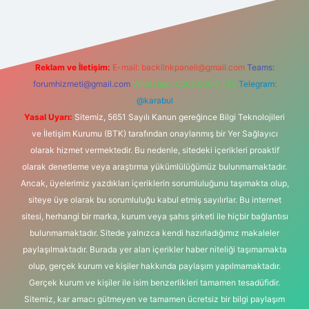
vdcasino giriş
Reklam ve İletişim:
E-mail:
backlinkpaneli@gmail.com
Teams:
forumhizmeti@gmail.com
Whatsapp: 0262 606 0 726
Telegram:
@karabul
Yasal Uyarı:
Sitemiz, 5651 Sayılı Kanun gereğince Bilgi Teknolojileri
ve İletişim Kurumu (BTK) tarafından onaylanmış bir Yer Sağlayıcı
olarak hizmet vermektedir. Bu nedenle, sitedeki içerikleri proaktif
olarak denetleme veya araştırma yükümlülüğümüz bulunmamaktadır.
Ancak, üyelerimiz yazdıkları içeriklerin sorumluluğunu taşımakta olup,
siteye üye olarak bu sorumluluğu kabul etmiş sayılırlar. Bu internet
sitesi, herhangi bir marka, kurum veya şahıs şirketi ile hiçbir bağlantısı
bulunmamaktadır. Sitede yalnızca kendi hazırladığımız makaleler
paylaşılmaktadır. Burada yer alan içerikler haber niteliği taşımamakta
olup, gerçek kurum ve kişiler hakkında paylaşım yapılmamaktadır.
Gerçek kurum ve kişiler ile isim benzerlikleri tamamen tesadüfidir.
Sitemiz, kar amacı gütmeyen ve tamamen ücretsiz bir bilgi paylaşım