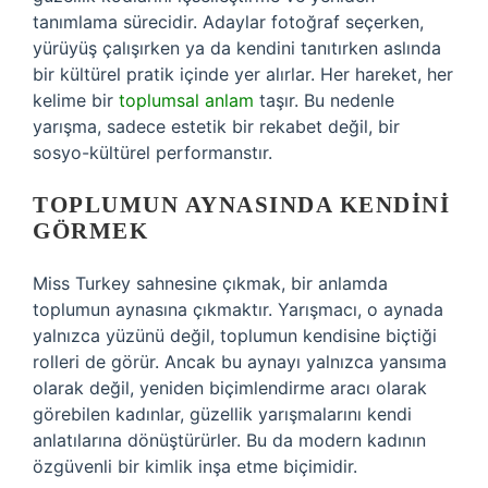
tanımlama sürecidir. Adaylar fotoğraf seçerken,
yürüyüş çalışırken ya da kendini tanıtırken aslında
bir kültürel pratik içinde yer alırlar. Her hareket, her
kelime bir
toplumsal anlam
taşır. Bu nedenle
yarışma, sadece estetik bir rekabet değil, bir
sosyo-kültürel performanstır.
TOPLUMUN AYNASINDA KENDINI
GÖRMEK
Miss Turkey sahnesine çıkmak, bir anlamda
toplumun aynasına çıkmaktır. Yarışmacı, o aynada
yalnızca yüzünü değil, toplumun kendisine biçtiği
rolleri de görür. Ancak bu aynayı yalnızca yansıma
olarak değil, yeniden biçimlendirme aracı olarak
görebilen kadınlar, güzellik yarışmalarını kendi
anlatılarına dönüştürürler. Bu da modern kadının
özgüvenli bir kimlik inşa etme biçimidir.