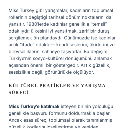
Miss Turkey gibi yarışmalar, kadınların toplumsal
rollerinin değiştiği tarihsel dönüm noktalarını da
yansıtır. 1980’lerde kadınlar genellikle “temsil”
odaklıydı; ülkesini iyi yansıtmak, zarif bir duruş
sergilemek ön plandaydı. Günümüzde ise kadınlar
artık “ifade” odaklı — kendi seslerini, fikirlerini ve
bireyselliklerini sahneye taşıyorlar. Bu değişim,
Türkiye’nin sosyo-kültürel dönüşümünü anlamak
açısından önemli bir göstergedir. Artık güzellik,
sessizlikle değil, görünürlükle ölçülüyor.
KÜLTÜREL PRATIKLER VE YARIŞMA
SÜRECI
Miss Turkey’e katılmak
isteyen birinin yolculuğu
genellikle başvuru formunu doldurmakla başlar.
Ancak esas süreç, toplumsal olarak tanımlanmış
güzellik kodlarını içselleştirme ve yeniden