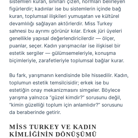
sistemleri kuran, sınırları çizen, normları belirleyen
figürlerdir; kadınlar ise bu sistemlerin içinde bağ
kuran, toplumsal ilişkileri yumuşatan ve kültürel
devamlılığı sağlayan aktörlerdir. Miss Turkey
sahnesi bu ayrımı görünür kılar. Erkek jüri üyeleri
genellikle yapısal değerlendiricilerdir — ölçer,
puanlar, seçer. Kadın yarışmacılar ise ilişkisel bir
estetik sergiler — gülümsemeleriyle, konuşma
biçimleriyle, zarafetleriyle toplumsal bağlar kurar.
Bu fark, yarışmanın kendisinde bile hissedilir. Kadın,
toplumun estetik temsilcisidir; erkek ise bu
estetiğin onay mekanizmasını simgeler. Böylece
yarışma yalnızca “güzel kimdir?” sorusunu değil,
“kimin güzelliği toplum için anlamlıdır?” sorusunu
da beraberinde getirir.
MISS TURKEY VE KADIN
KIMLIĞININ DÖNÜŞÜMÜ