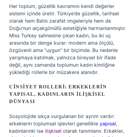
Her toplum, güzellik kavramını kendi değerler
sistemi içinde üretir. Türkiye’de güzellik, tarihsel
olarak hem Batılı zarafet imgeleriyle hem de
Doğu’nun alçakgönüllü estetiğiyle harmanlanmıştır.
Miss Turkey sahnesine çıkan kadın, bu iki uç
arasında bir denge kurar: modern ama ölçülü,
özgüvenli ama “uygun” bir biçimde. Bu nedenle
yarışmaya katılmak, yalnızca bireysel bir ifade
değil, aynı zamanda toplumun kadın kimliğine
yüklediği rollerle bir müzakere alanıdır.
CINSIYET ROLLERI: ERKEKLERIN
YAPISAL, KADINLARIN İLIŞKISEL
DÜNYASI
Sosyolojide sıkça vurgulanan bir ayrım vardır:
erkeklerin toplumsal işlevleri genellikle
yapısal
,
kadınlarınki ise
ilişkisel
olarak tanımlanır. Erkekler,