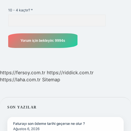
10 - 4 kaçtır?
*
https://fersoy.com.tr
https://riddick.com.tr
https://laha.com.tr
Sitemap
SIDEBAR
SON YAZILAR
Faturayı son ödeme tarihi geçerse ne olur ?
Ağustos 6, 2026