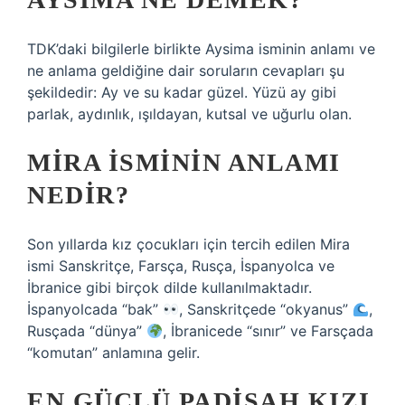
TDK’daki bilgilerle birlikte Aysima isminin anlamı ve
ne anlama geldiğine dair soruların cevapları şu
şekildedir: Ay ve su kadar güzel. Yüzü ay gibi
parlak, aydınlık, ışıldayan, kutsal ve uğurlu olan.
MIRA ISMININ ANLAMI
NEDIR?
Son yıllarda kız çocukları için tercih edilen Mira
ismi Sanskritçe, Farsça, Rusça, İspanyolca ve
İbranice gibi birçok dilde kullanılmaktadır.
İspanyolcada “bak”
, Sanskritçede “okyanus”
,
Rusçada “dünya”
, İbranicede “sınır” ve Farsçada
“komutan” anlamına gelir.
EN GÜÇLÜ PADIŞAH KIZI