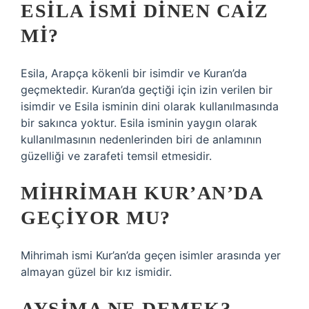
ESILA ISMI DINEN CAIZ
MI?
Esila, Arapça kökenli bir isimdir ve Kuran’da
geçmektedir. Kuran’da geçtiği için izin verilen bir
isimdir ve Esila isminin dini olarak kullanılmasında
bir sakınca yoktur. Esila isminin yaygın olarak
kullanılmasının nedenlerinden biri de anlamının
güzelliği ve zarafeti temsil etmesidir.
MIHRIMAH KUR’AN’DA
GEÇIYOR MU?
Mihrimah ismi Kur’an’da geçen isimler arasında yer
almayan güzel bir kız ismidir.
AYSIMA NE DEMEK?