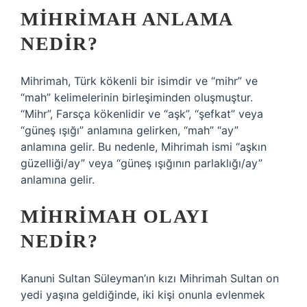
MIHRIMAH ANLAMA
NEDIR?
Mihrimah, Türk kökenli bir isimdir ve “mihr” ve
“mah” kelimelerinin birleşiminden oluşmuştur.
“Mihr”, Farsça kökenlidir ve “aşk”, “şefkat” veya
“güneş ışığı” anlamına gelirken, “mah” “ay”
anlamına gelir. Bu nedenle, Mihrimah ismi “aşkın
güzelliği/ay” veya “güneş ışığının parlaklığı/ay”
anlamına gelir.
MIHRIMAH OLAYI
NEDIR?
Kanuni Sultan Süleyman’ın kızı Mihrimah Sultan on
yedi yaşına geldiğinde, iki kişi onunla evlenmek