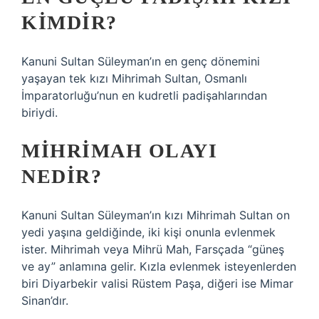
KIMDIR?
Kanuni Sultan Süleyman’ın en genç dönemini
yaşayan tek kızı Mihrimah Sultan, Osmanlı
İmparatorluğu’nun en kudretli padişahlarından
biriydi.
MIHRIMAH OLAYI
NEDIR?
Kanuni Sultan Süleyman’ın kızı Mihrimah Sultan on
yedi yaşına geldiğinde, iki kişi onunla evlenmek
ister. Mihrimah veya Mihrü Mah, Farsçada “güneş
ve ay” anlamına gelir. Kızla evlenmek isteyenlerden
biri Diyarbekir valisi Rüstem Paşa, diğeri ise Mimar
Sinan’dır.