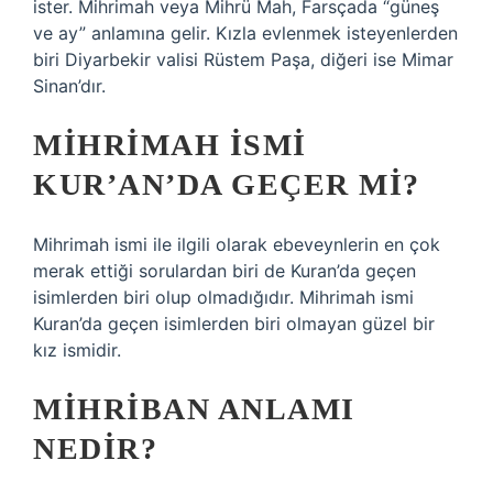
ister. Mihrimah veya Mihrü Mah, Farsçada “güneş
ve ay” anlamına gelir. Kızla evlenmek isteyenlerden
biri Diyarbekir valisi Rüstem Paşa, diğeri ise Mimar
Sinan’dır.
MIHRIMAH ISMI
KUR’AN’DA GEÇER MI?
Mihrimah ismi ile ilgili olarak ebeveynlerin en çok
merak ettiği sorulardan biri de Kuran’da geçen
isimlerden biri olup olmadığıdır. Mihrimah ismi
Kuran’da geçen isimlerden biri olmayan güzel bir
kız ismidir.
MIHRIBAN ANLAMI
NEDIR?