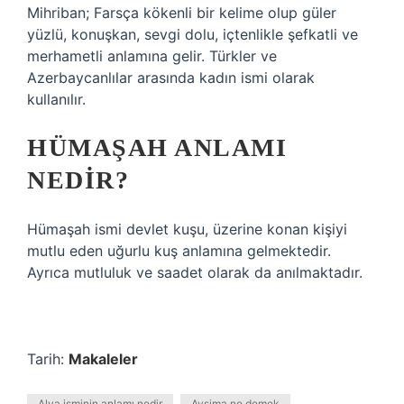
Mihriban; Farsça kökenli bir kelime olup güler
yüzlü, konuşkan, sevgi dolu, içtenlikle şefkatli ve
merhametli anlamına gelir. Türkler ve
Azerbaycanlılar arasında kadın ismi olarak
kullanılır.
HÜMAŞAH ANLAMI
NEDIR?
Hümaşah ismi devlet kuşu, üzerine konan kişiyi
mutlu eden uğurlu kuş anlamına gelmektedir.
Ayrıca mutluluk ve saadet olarak da anılmaktadır.
Tarih:
Makaleler
Alya isminin anlamı nedir
Aysima ne demek