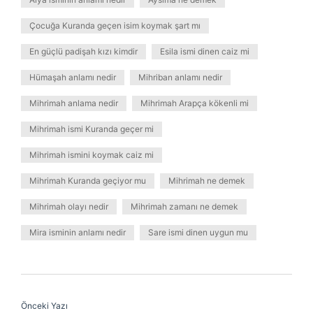
Çocuğa Kuranda geçen isim koymak şart mı
En güçlü padişah kızı kimdir
Esila ismi dinen caiz mi
Hümaşah anlamı nedir
Mihriban anlamı nedir
Mihrimah anlama nedir
Mihrimah Arapça kökenli mi
Mihrimah ismi Kuranda geçer mi
Mihrimah ismini koymak caiz mi
Mihrimah Kuranda geçiyor mu
Mihrimah ne demek
Mihrimah olayı nedir
Mihrimah zamanı ne demek
Mira isminin anlamı nedir
Sare ismi dinen uygun mu
Önceki Yazı