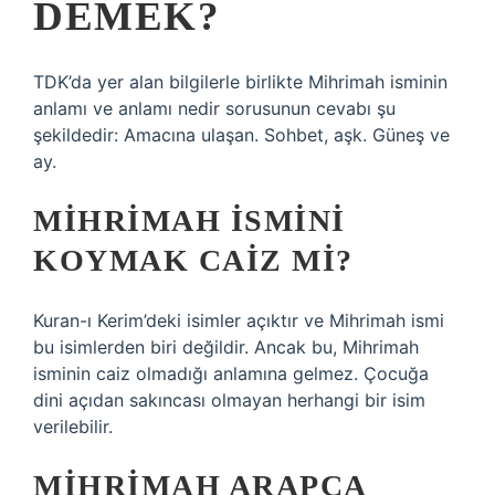
DEMEK?
TDK’da yer alan bilgilerle birlikte Mihrimah isminin
anlamı ve anlamı nedir sorusunun cevabı şu
şekildedir: Amacına ulaşan. Sohbet, aşk. Güneş ve
ay.
MIHRIMAH ISMINI
KOYMAK CAIZ MI?
Kuran-ı Kerim’deki isimler açıktır ve Mihrimah ismi
bu isimlerden biri değildir. Ancak bu, Mihrimah
isminin caiz olmadığı anlamına gelmez. Çocuğa
dini açıdan sakıncası olmayan herhangi bir isim
verilebilir.
MIHRIMAH ARAPÇA