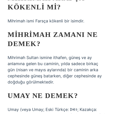
KÖKENLI MI?
Mihrimah ismi Farsça kökenli bir isimdir.
MIHRIMAH ZAMANI NE
DEMEK?
Mihrimah Sultan ismine ithafen, güneş ve ay
anlamına gelen bu caminin, yılda sadece birkaç
gün (nisan ve mayıs aylarında) bir caminin arka
cephesinde güneş batarken, diğer cephesinde ay
doğduğu görülmektedir.
UMAY NE DEMEK?
Umay (veya Umay; Eski Türkçe: 𐰆𐰢𐰖; Kazakça: