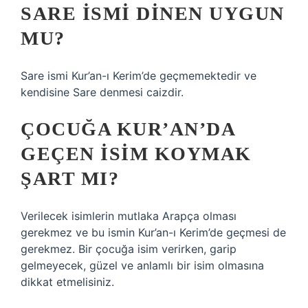
SARE ISMI DINEN UYGUN
MU?
Sare ismi Kur’an-ı Kerim’de geçmemektedir ve
kendisine Sare denmesi caizdir.
ÇOCUĞA KUR’AN’DA
GEÇEN ISIM KOYMAK
ŞART MI?
Verilecek isimlerin mutlaka Arapça olması
gerekmez ve bu ismin Kur’an-ı Kerim’de geçmesi de
gerekmez. Bir çocuğa isim verirken, garip
gelmeyecek, güzel ve anlamlı bir isim olmasına
dikkat etmelisiniz.