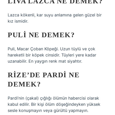
LIVA LAZCA NE DEMEK?
Lazca kökenli, kar suyu anlamına gelen güzel bir
kız ismidir.
PULI NE DEMEK?
Puli, Macar Çoban Köpeği. Uzun tüylü ve çok
hareketli bir köpek cinsidir. Tüyleri yere kadar
uzanabilir. En yaygın renk mat siyahtır.
RIZE’DE PARDI NE
DEMEK?
Pardi’nin (çakal) çığlığı ölümün habercisi olarak
kabul edilir. Bir kişi ölüm döşeğindeyken yüksek
sesle konuşmayın veya gürültü yapmayın.