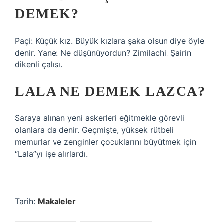
DEMEK?
Paçi: Küçük kız. Büyük kızlara şaka olsun diye öyle
denir. Yane: Ne düşünüyordun? Zimilachi: Şairin
dikenli çalısı.
LALA NE DEMEK LAZCA?
Saraya alınan yeni askerleri eğitmekle görevli
olanlara da denir. Geçmişte, yüksek rütbeli
memurlar ve zenginler çocuklarını büyütmek için
“Lala”yı işe alırlardı.
Tarih:
Makaleler