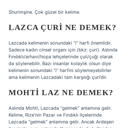
Shurimşine. Çok güzel bir kelime.
LAZCA ÇURI NE DEMEK?
Lazcada kelimenin sonundaki “i” harfi önemlidir.
Sadece kadın cinsel organı için (bkz: çuri). Aslında
Fındıklı/arhavi/hopa lehçelerinde çuii/çuği olarak
da söylenebilir. Bazı insanlar kolaylık olsun diye
kelimenin sonundaki “i” harfini söylemeyebilirler
ama kelimenin Lazcadaki tam karşılığı çuri’dir.
MOHTI LAZ NE DEMEK?
Aslında Mohti, Lazcada “gelmek” anlamına gelir.
Kelime, Rize’nin Pazar ve Fındıklı ilçelerinde
Lazcada “gelmek” anlamına gelir. Ancak Ardeşen