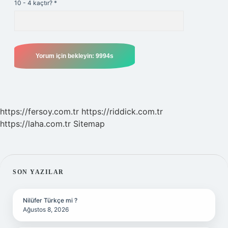
10 - 4 kaçtır?
*
https://fersoy.com.tr
https://riddick.com.tr
https://laha.com.tr
Sitemap
SIDEBAR
SON YAZILAR
Nilüfer Türkçe mi ?
Ağustos 8, 2026