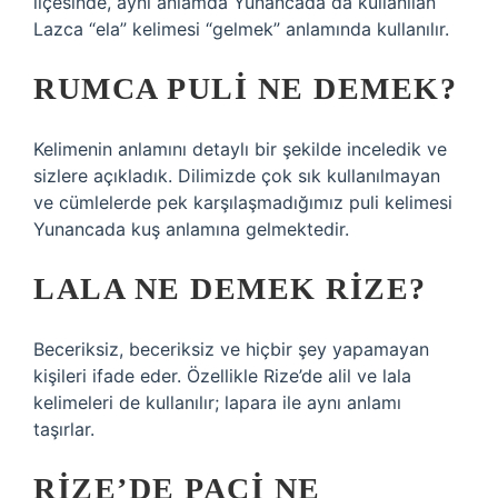
ilçesinde, aynı anlamda Yunancada da kullanılan
Lazca “ela” kelimesi “gelmek” anlamında kullanılır.
RUMCA PULI NE DEMEK?
Kelimenin anlamını detaylı bir şekilde inceledik ve
sizlere açıkladık. Dilimizde çok sık kullanılmayan
ve cümlelerde pek karşılaşmadığımız puli kelimesi
Yunancada kuş anlamına gelmektedir.
LALA NE DEMEK RIZE?
Beceriksiz, beceriksiz ve hiçbir şey yapamayan
kişileri ifade eder. Özellikle Rize’de alil ve lala
kelimeleri de kullanılır; lapara ile aynı anlamı
taşırlar.
RIZE’DE PAÇI NE