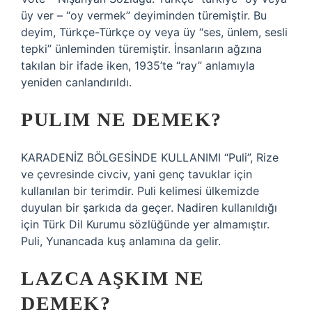
üy ver – “oy vermek” deyiminden türemiştir. Bu
deyim, Türkçe-Türkçe oy veya üy “ses, ünlem, sesli
tepki” ünleminden türemiştir. İnsanların ağzına
takılan bir ifade iken, 1935’te “ray” anlamıyla
yeniden canlandırıldı.
PULIM NE DEMEK?
KARADENİZ BÖLGESİNDE KULLANIMI “Puli”, Rize
ve çevresinde civciv, yani genç tavuklar için
kullanılan bir terimdir. Puli kelimesi ülkemizde
duyulan bir şarkıda da geçer. Nadiren kullanıldığı
için Türk Dil Kurumu sözlüğünde yer almamıştır.
Puli, Yunancada kuş anlamına da gelir.
LAZCA AŞKIM NE
DEMEK?