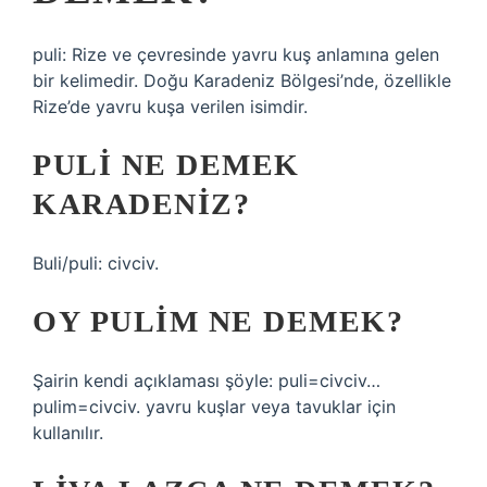
puli: Rize ve çevresinde yavru kuş anlamına gelen
bir kelimedir. Doğu Karadeniz Bölgesi’nde, özellikle
Rize’de yavru kuşa verilen isimdir.
PULI NE DEMEK
KARADENIZ?
Buli/puli: civciv.
OY PULIM NE DEMEK?
Şairin kendi açıklaması şöyle: puli=civciv…
pulim=civciv. yavru kuşlar veya tavuklar için
kullanılır.