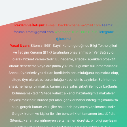
Reklam ve İletişim:
E-mail:
backlinkpaneli@gmail.com
Teams:
forumhizmeti@gmail.com
Whatsapp: 0262 606 0 726
Telegram:
@karabul
Yasal Uyarı:
Sitemiz, 5651 Sayılı Kanun gereğince Bilgi Teknolojileri
ve İletişim Kurumu (BTK) tarafından onaylanmış bir Yer Sağlayıcı
olarak hizmet vermektedir. Bu nedenle, sitedeki içerikleri proaktif
olarak denetleme veya araştırma yükümlülüğümüz bulunmamaktadır.
Ancak, üyelerimiz yazdıkları içeriklerin sorumluluğunu taşımakta olup,
siteye üye olarak bu sorumluluğu kabul etmiş sayılırlar. Bu internet
sitesi, herhangi bir marka, kurum veya şahıs şirketi ile hiçbir bağlantısı
bulunmamaktadır. Sitede yalnızca kendi hazırladığımız makaleler
paylaşılmaktadır. Burada yer alan içerikler haber niteliği taşımamakta
olup, gerçek kurum ve kişiler hakkında paylaşım yapılmamaktadır.
Gerçek kurum ve kişiler ile isim benzerlikleri tamamen tesadüfidir.
Sitemiz, kar amacı gütmeyen ve tamamen ücretsiz bir bilgi paylaşım