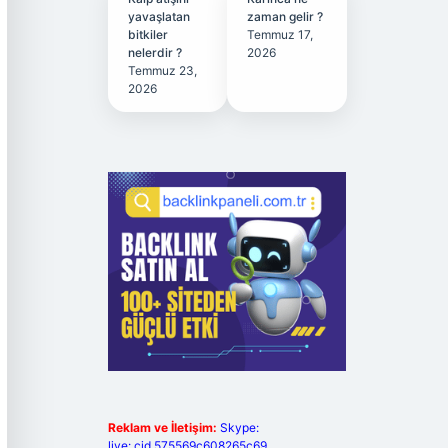
yavaşlatan
zaman gelir ?
bitkiler
Temmuz 17,
nelerdir ?
2026
Temmuz 23,
2026
Reklam ve İletişim:
Skype:
live:.cid.575569c608265c69