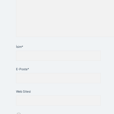
İsim*
E-Posta*
Web Sitesi