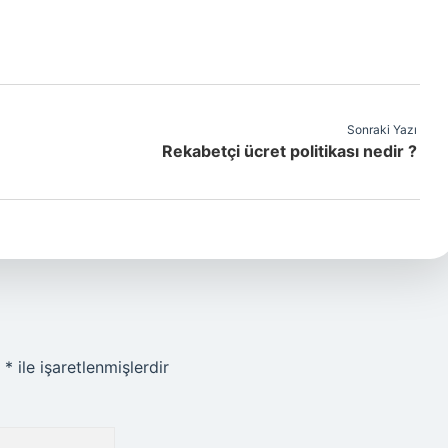
Sonraki Yazı
Rekabetçi ücret politikası nedir ?
r
*
ile işaretlenmişlerdir