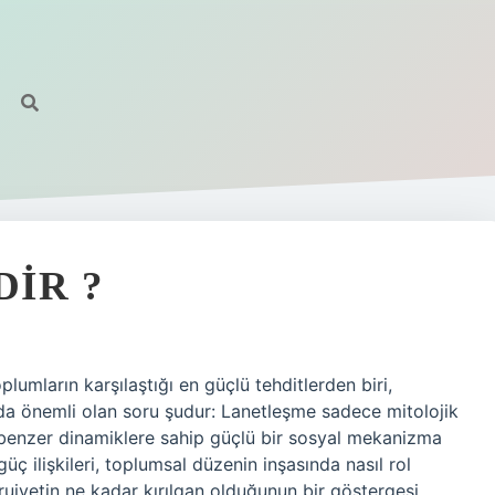
IR ?
lumların karşılaştığı en güçlü tehditlerden biri,
ada önemli olan soru şudur: Lanetleşme sadece mitolojik
benzer dinamiklere sahip güçlü bir sosyal mekanizma
güç ilişkileri, toplumsal düzenin inşasında nasıl rol
uiyetin ne kadar kırılgan olduğunun bir göstergesi