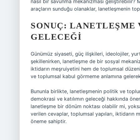
nasıl bir savunma mekanizması geliştirebilir? 
araçların sunduğu olanaklar, lanetleşmenin topl
SONUÇ: LANETLEŞME 
GELECEĞI
Günümüz siyaseti, güç ilişkileri, ideolojiler, y
şekillenirken, lanetleşme de bir sosyal mekan
iktidarın meşruiyetini hem de toplumsal düzenin 
ve toplumsal kabul görmeme anlamına gelerek, s
Bununla birlikte, lanetleşmenin politik ve topl
demokrasi ve katılımın geleceği hakkında öne
lanetleşme bir dönüm noktası olabilir mi, yoks
verilen cevaplar, toplumsal yapıları, iktidarın 
öneme sahiptir.