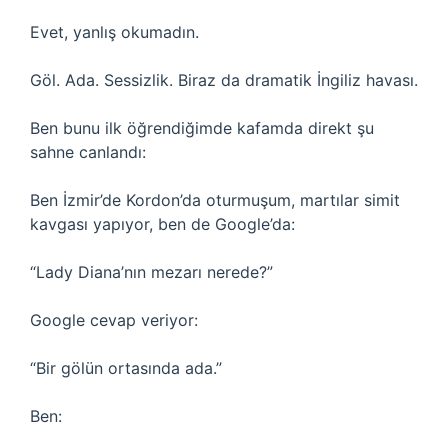
Evet, yanlış okumadın.
Göl. Ada. Sessizlik. Biraz da dramatik İngiliz havası.
Ben bunu ilk öğrendiğimde kafamda direkt şu
sahne canlandı:
Ben İzmir’de Kordon’da oturmuşum, martılar simit
kavgası yapıyor, ben de Google’da:
“Lady Diana’nın mezarı nerede?”
Google cevap veriyor:
“Bir gölün ortasında ada.”
Ben: