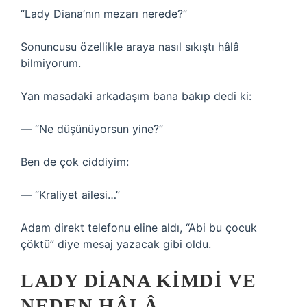
“Lady Diana’nın mezarı nerede?”
Sonuncusu özellikle araya nasıl sıkıştı hâlâ
bilmiyorum.
Yan masadaki arkadaşım bana bakıp dedi ki:
— “Ne düşünüyorsun yine?”
Ben de çok ciddiyim:
— “Kraliyet ailesi…”
Adam direkt telefonu eline aldı, “Abi bu çocuk
çöktü” diye mesaj yazacak gibi oldu.
LADY DIANA KIMDI VE
NEDEN HÂLÂ