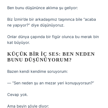
Ben bunu düşününce aklıma şu geliyor:
Biz İzmir’de bir arkadaşımız taşınınca bile “acaba
ne yapıyor?” diye düşünüyoruz.
Onlar dünya çapında bir figür olunca bu merak bin
kat büyüyor.
KÜÇÜK BIR IÇ SES: BEN NEDEN
BUNU DÜŞÜNÜYORUM?
Bazen kendi kendime soruyorum:
— “Sen neden şu an mezar yeri konuşuyorsun?”
Cevap yok.
Ama beyin şöyle diyor: