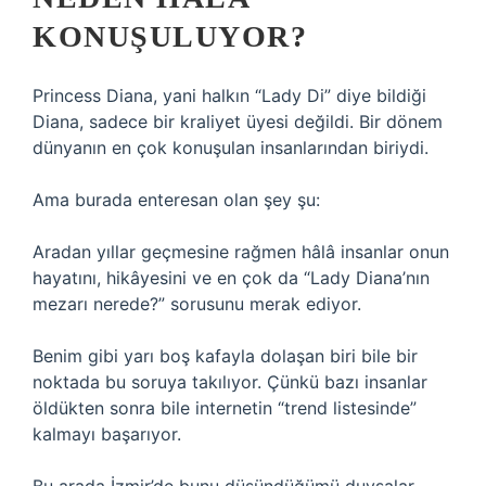
KONUŞULUYOR?
Princess Diana, yani halkın “Lady Di” diye bildiği
Diana, sadece bir kraliyet üyesi değildi. Bir dönem
dünyanın en çok konuşulan insanlarından biriydi.
Ama burada enteresan olan şey şu:
Aradan yıllar geçmesine rağmen hâlâ insanlar onun
hayatını, hikâyesini ve en çok da “Lady Diana’nın
mezarı nerede?” sorusunu merak ediyor.
Benim gibi yarı boş kafayla dolaşan biri bile bir
noktada bu soruya takılıyor. Çünkü bazı insanlar
öldükten sonra bile internetin “trend listesinde”
kalmayı başarıyor.