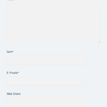
İsim*
E-Posta*
Web Sitesi