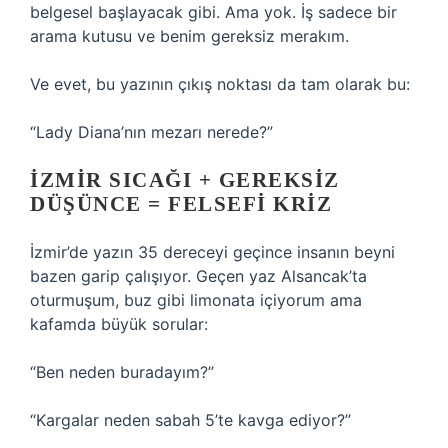
belgesel başlayacak gibi. Ama yok. İş sadece bir
arama kutusu ve benim gereksiz merakım.
Ve evet, bu yazının çıkış noktası da tam olarak bu:
“Lady Diana’nın mezarı nerede?”
İZMIR SICAĞI + GEREKSIZ
DÜŞÜNCE = FELSEFI KRIZ
İzmir’de yazın 35 dereceyi geçince insanın beyni
bazen garip çalışıyor. Geçen yaz Alsancak’ta
oturmuşum, buz gibi limonata içiyorum ama
kafamda büyük sorular:
“Ben neden buradayım?”
“Kargalar neden sabah 5’te kavga ediyor?”