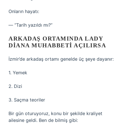
Onların hayatı:
— “Tarih yazıldı mı?”
ARKADAŞ ORTAMINDA LADY
DIANA MUHABBETI AÇILIRSA
İzmir’de arkadaş ortamı genelde üç şeye dayanır:
1. Yemek
2. Dizi
3. Saçma teoriler
Bir gün oturuyoruz, konu bir şekilde kraliyet
ailesine geldi. Ben de bilmiş gibi: