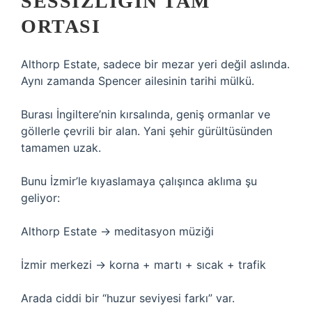
SESSIZLIĞIN TAM
ORTASI
Althorp Estate, sadece bir mezar yeri değil aslında.
Aynı zamanda Spencer ailesinin tarihi mülkü.
Burası İngiltere’nin kırsalında, geniş ormanlar ve
göllerle çevrili bir alan. Yani şehir gürültüsünden
tamamen uzak.
Bunu İzmir’le kıyaslamaya çalışınca aklıma şu
geliyor:
Althorp Estate → meditasyon müziği
İzmir merkezi → korna + martı + sıcak + trafik
Arada ciddi bir “huzur seviyesi farkı” var.