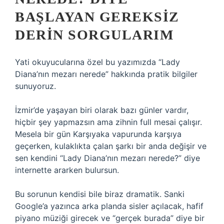
BAŞLAYAN GEREKSIZ
DERIN SORGULARIM
Yati okuyucularına özel bu yazımızda “Lady
Diana’nın mezarı nerede” hakkında pratik bilgiler
sunuyoruz.
İzmir’de yaşayan biri olarak bazı günler vardır,
hiçbir şey yapmazsın ama zihnin full mesai çalışır.
Mesela bir gün Karşıyaka vapurunda karşıya
geçerken, kulaklıkta çalan şarkı bir anda değişir ve
sen kendini “Lady Diana’nın mezarı nerede?” diye
internette ararken bulursun.
Bu sorunun kendisi bile biraz dramatik. Sanki
Google’a yazınca arka planda sisler açılacak, hafif
piyano müziği girecek ve “gerçek burada” diye bir