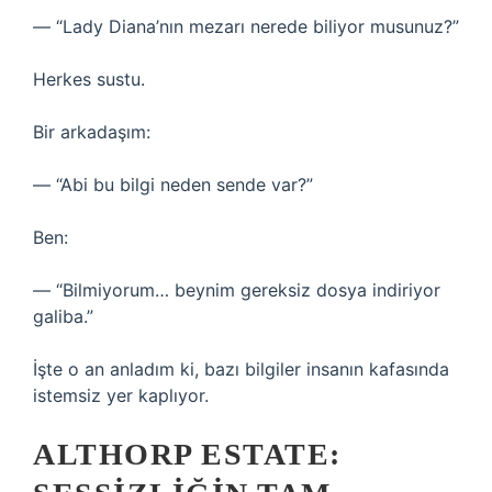
— “Lady Diana’nın mezarı nerede biliyor musunuz?”
Herkes sustu.
Bir arkadaşım:
— “Abi bu bilgi neden sende var?”
Ben:
— “Bilmiyorum… beynim gereksiz dosya indiriyor
galiba.”
İşte o an anladım ki, bazı bilgiler insanın kafasında
istemsiz yer kaplıyor.
ALTHORP ESTATE: