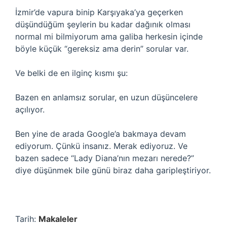
İzmir’de vapura binip Karşıyaka’ya geçerken
düşündüğüm şeylerin bu kadar dağınık olması
normal mi bilmiyorum ama galiba herkesin içinde
böyle küçük “gereksiz ama derin” sorular var.
Ve belki de en ilginç kısmı şu:
Bazen en anlamsız sorular, en uzun düşüncelere
açılıyor.
Ben yine de arada Google’a bakmaya devam
ediyorum. Çünkü insanız. Merak ediyoruz. Ve
bazen sadece “Lady Diana’nın mezarı nerede?”
diye düşünmek bile günü biraz daha garipleştiriyor.
Tarih:
Makaleler