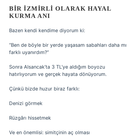
BIR İZMIRLI OLARAK HAYAL
KURMA ANI
Bazen kendi kendime diyorum ki:
“Ben de böyle bir yerde yaşasam sabahları daha mı
farklı uyanırdım?”
Sonra Alsancak’ta 3 TL’ye aldığım boyozu
hatırlıyorum ve gerçek hayata dönüyorum.
Çünkü bizde huzur biraz farklı:
Denizi görmek
Rüzgârı hissetmek
Ve en önemlisi: simitçinin aç olması