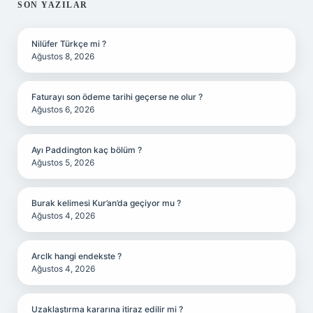
SIDEBAR
SON YAZILAR
Nilüfer Türkçe mi ?
Ağustos 8, 2026
Faturayı son ödeme tarihi geçerse ne olur ?
Ağustos 6, 2026
Ayı Paddington kaç bölüm ?
Ağustos 5, 2026
Burak kelimesi Kur’an’da geçiyor mu ?
Ağustos 4, 2026
Arclk hangi endekste ?
Ağustos 4, 2026
Uzaklaştırma kararına itiraz edilir mi ?