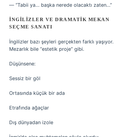
— “Tabii ya… başka nerede olacaktı zaten…”
İNGILIZLER VE DRAMATIK MEKAN
SEÇME SANATI
İngilizler bazı şeyleri gerçekten farklı yaşıyor.
Mezarlık bile “estetik proje” gibi.
Düşünsene:
Sessiz bir göl
Ortasında küçük bir ada
Etrafında ağaçlar
Dış dünyadan izole