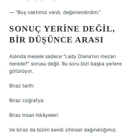
— “Boş vaktimiz vardı, değerlendirdim.”
SONUÇ YERINE DEĞIL,
BIR DÜŞÜNCE ARASI
Aslında mesele sadece “Lady Diana’nın mezarı
nerede?” sorusu değil. Bu soru bizi başka yerlere
götürüyor.
Biraz tarih:
Biraz coğrafya:
Biraz insan hikâyeleri:
Ve biraz da bizim kendi zihinsel dağınıklığımız.