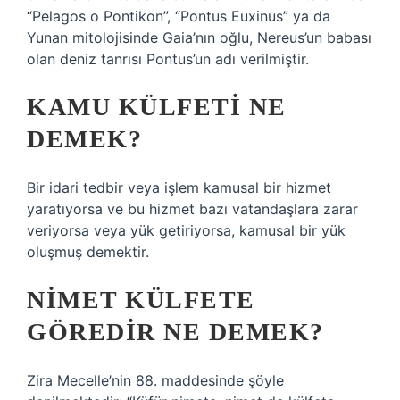
“Pelagos o Pontikon”, “Pontus Euxinus” ya da
Yunan mitolojisinde Gaia’nın oğlu, Nereus’un babası
olan deniz tanrısı Pontus’un adı verilmiştir.
KAMU KÜLFETI NE
DEMEK?
Bir idari tedbir veya işlem kamusal bir hizmet
yaratıyorsa ve bu hizmet bazı vatandaşlara zarar
veriyorsa veya yük getiriyorsa, kamusal bir yük
oluşmuş demektir.
NIMET KÜLFETE
GÖREDIR NE DEMEK?
Zira Mecelle’nin 88. maddesinde şöyle