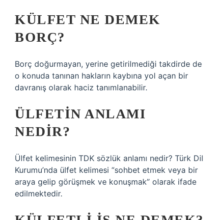
KÜLFET NE DEMEK
BORÇ?
Borç doğurmayan, yerine getirilmediği takdirde de
o konuda tanınan hakların kaybına yol açan bir
davranış olarak haciz tanımlanabilir.
ÜLFETIN ANLAMI
NEDIR?
Ülfet kelimesinin TDK sözlük anlamı nedir? Türk Dil
Kurumu’nda ülfet kelimesi “sohbet etmek veya bir
araya gelip görüşmek ve konuşmak” olarak ifade
edilmektedir.
KÜLFETLI IŞ NE DEMEK?