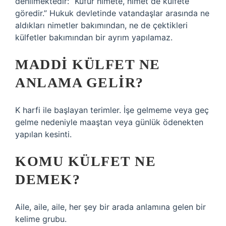
denilmektedir: “Küfür nimete, nimet de külfete
göredir.” Hukuk devletinde vatandaşlar arasında ne
aldıkları nimetler bakımından, ne de çektikleri
külfetler bakımından bir ayrım yapılamaz.
MADDI KÜLFET NE
ANLAMA GELIR?
K harfi ile başlayan terimler. İşe gelmeme veya geç
gelme nedeniyle maaştan veya günlük ödenekten
yapılan kesinti.
KOMU KÜLFET NE
DEMEK?
Aile, aile, aile, her şey bir arada anlamına gelen bir
kelime grubu.