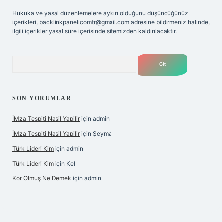
Hukuka ve yasal düzenlemelere aykırı olduğunu düşündüğünüz
içerikleri,
backlinkpanelicomtr@gmail.com
adresine bildirmeniz halinde,
ilgili içerikler yasal süre içerisinde sitemizden kaldırılacaktır.
Arama
SON YORUMLAR
İMza Tespiti Nasil Yapilir
için
admin
İMza Tespiti Nasil Yapilir
için
Şeyma
Türk Lideri Kim
için
admin
Türk Lideri Kim
için
Kel
Kor Olmuş Ne Demek
için
admin