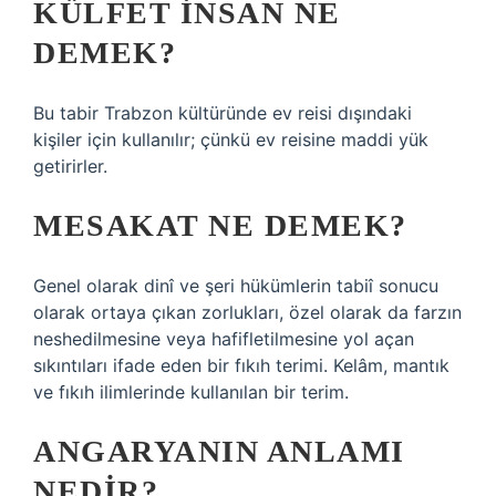
KÜLFET INSAN NE
DEMEK?
Bu tabir Trabzon kültüründe ev reisi dışındaki
kişiler için kullanılır; çünkü ev reisine maddi yük
getirirler.
MESAKAT NE DEMEK?
Genel olarak dinî ve şeri hükümlerin tabiî sonucu
olarak ortaya çıkan zorlukları, özel olarak da farzın
neshedilmesine veya hafifletilmesine yol açan
sıkıntıları ifade eden bir fıkıh terimi. Kelâm, mantık
ve fıkıh ilimlerinde kullanılan bir terim.
ANGARYANIN ANLAMI
NEDIR?