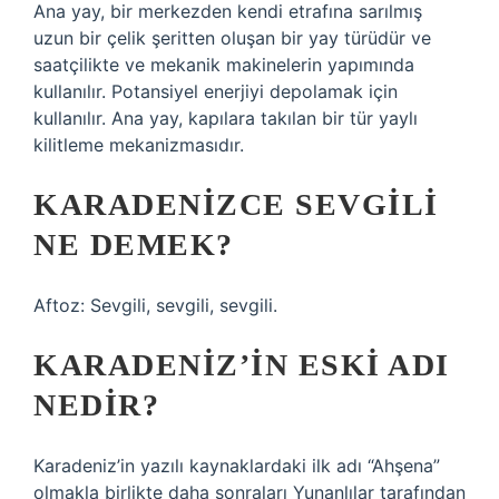
Ana yay, bir merkezden kendi etrafına sarılmış
uzun bir çelik şeritten oluşan bir yay türüdür ve
saatçilikte ve mekanik makinelerin yapımında
kullanılır. Potansiyel enerjiyi depolamak için
kullanılır. Ana yay, kapılara takılan bir tür yaylı
kilitleme mekanizmasıdır.
KARADENIZCE SEVGILI
NE DEMEK?
Aftoz: Sevgili, sevgili, sevgili.
KARADENIZ’IN ESKI ADI
NEDIR?
Karadeniz’in yazılı kaynaklardaki ilk adı “Ahşena”
olmakla birlikte daha sonraları Yunanlılar tarafından