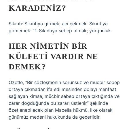
KARADENIZ?
Sıkıntı: Sıkıntıya girmek, acı çekmek. Sıkıntıya
girmemek: “1. Sıkıntıya sebep olmak; yorgunluk.
HER NIMETIN BIR
KÜLFETI VARDIR NE
DEMEK?
Özetle, “Bir sözleşmenin sorunsuz ve mücbir sebep
ortaya çıkmadan ifa edilmesinden dolayı menfaat
sağlayan kimse, mücbir sebep ortaya çıktığında ve
zarar doğduğunda bu zararı üstlenir” şeklinde
özetlenebilecek olan Macella hükmü, ilke olarak
günümüz medeni hukukunda da geçerlidir.