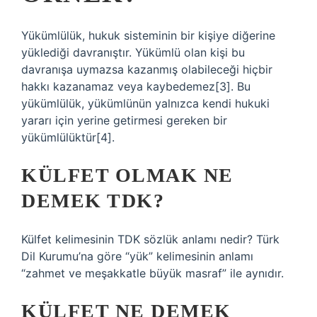
Yükümlülük, hukuk sisteminin bir kişiye diğerine
yüklediği davranıştır. Yükümlü olan kişi bu
davranışa uymazsa kazanmış olabileceği hiçbir
hakkı kazanamaz veya kaybedemez[3]. Bu
yükümlülük, yükümlünün yalnızca kendi hukuki
yararı için yerine getirmesi gereken bir
yükümlülüktür[4].
KÜLFET OLMAK NE
DEMEK TDK?
Külfet kelimesinin TDK sözlük anlamı nedir? Türk
Dil Kurumu’na göre “yük” kelimesinin anlamı
“zahmet ve meşakkatle büyük masraf” ile aynıdır.
KÜLFET NE DEMEK