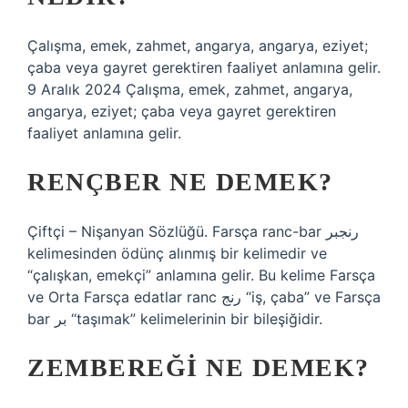
Çalışma, emek, zahmet, angarya, angarya, eziyet;
çaba veya gayret gerektiren faaliyet anlamına gelir.
9 Aralık 2024 Çalışma, emek, zahmet, angarya,
angarya, eziyet; çaba veya gayret gerektiren
faaliyet anlamına gelir.
RENÇBER NE DEMEK?
Çiftçi – Nişanyan Sözlüğü. Farsça ranc-bar رنجبر
kelimesinden ödünç alınmış bir kelimedir ve
“çalışkan, emekçi” anlamına gelir. Bu kelime Farsça
ve Orta Farsça edatlar ranc رنج “iş, çaba” ve Farsça
bar بر “taşımak” kelimelerinin bir bileşiğidir.
ZEMBEREĞI NE DEMEK?