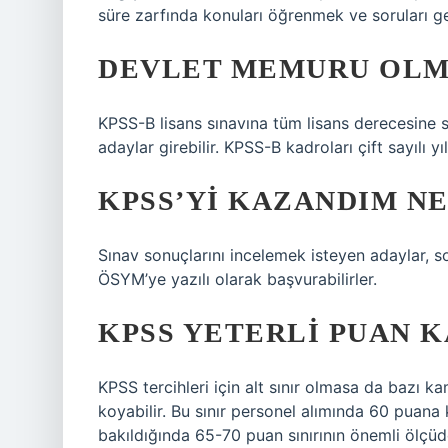
süre zarfında konuları öğrenmek ve soruları ge
DEVLET MEMURU OLMA
KPSS-B lisans sınavına tüm lisans derecesine
adaylar girebilir. KPSS-B kadroları çift sayılı yı
KPSS’YI KAZANDIM N
Sınav sonuçlarını incelemek isteyen adaylar, s
ÖSYM’ye yazılı olarak başvurabilirler.
KPSS YETERLI PUAN K
KPSS tercihleri ​​için alt sınır olmasa da bazı
koyabilir. Bu sınır personel alımında 60 puana 
bakıldığında 65-70 puan sınırının önemli ölçüde