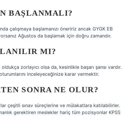
AN BAŞLANMALI?
yında çalışmaya başlamanızı öneririz ancak GYGK EB
yorsanız Ağustos da başlamak için doğru zamandır.
RLANILIR MI?
oldukça zorlayıcı olsa da, kesinlikle başarı şansı vardır.
turumlarını inceleyeceğinize karar vermektir.
KTEN SONRA NE OLUR?
r çeşitli sınav süreçlerine ve mülakatlara katılabilirler.
manlık gerektiren meslekler hariç tüm pozisyonlar KPSS