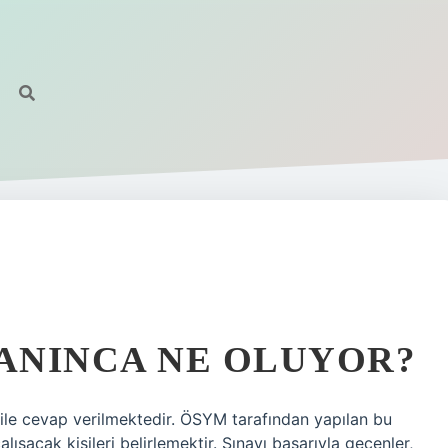
ZANINCA NE OLUYOR?
ile cevap verilmektedir. ÖSYM tarafından yapılan bu
ışacak kişileri belirlemektir. Sınavı başarıyla geçenler,