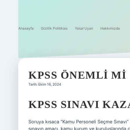
Anasayfa
Gizlilik Politikası
Yasal Uyarı
Hakkımızda
KPSS ÖNEMLI MI
Tarih: Ekim 16, 2024
KPSS SINAVI KA
Soruya kısaca “Kamu Personeli Seçme Sınavı” 
sınavın amacı, kamu kurum ve kuruluşlarında çal