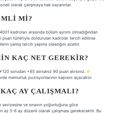
eli olarak çalışmaya hak kazanırlar.
MLI MI?
 4001 kadroları arasında bölüm ayrımı olmadığından
i puan türleriyle doldurulan kadrolar tercih edilirse
erin yanlış tercih yapma olasılığını azaltır.
ÇIN KAÇ NET GEREKIR?
 ✔120 sorudan +85 alırsanız 90 puan alırsınız.
de memurluk pozisyonlarının kapısını açacaktır.
KAÇ AY ÇALIŞMALI?
n seviyesine ve sınavın yoğunluğuna göre
n az 5-6 ay düzenli olarak çalışması gerekecektir. Bu