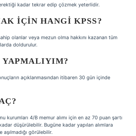
rektiği kadar tekrar edip çözmek yeterlidir.
K IÇIN HANGI KPSS?
 sahip olanlar veya mezun olma hakkını kazanan tüm
llarda doldurulur.
E YAPMALIYIM?
onuçların açıklanmasından itibaren 30 gün içinde
AÇ?
 kamu kurumları 4/B memur alımı için en az 70 puan şartı
kadar düşürülebilir. Bugüne kadar yapılan alımlara
 aşılmadığı görülebilir.