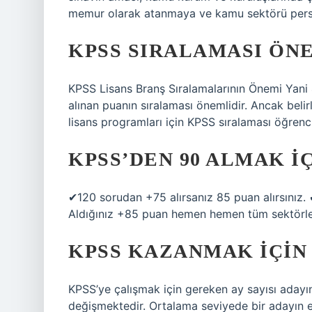
memur olarak atanmaya ve kamu sektörü person
KPSS SIRALAMASI ÖNE
KPSS Lisans Branş Sıralamalarının Önemi Yani
alınan puanın sıralaması önemlidir. Ancak belirl
lisans programları için KPSS sıralaması öğrencil
KPSS’DEN 90 ALMAK I
✔120 sorudan +75 alırsanız 85 puan alırsınız.
Aldığınız +85 puan hemen hemen tüm sektörler
KPSS KAZANMAK IÇIN 
KPSS’ye çalışmak için gereken ay sayısı adayı
değişmektedir. Ortalama seviyede bir adayın e