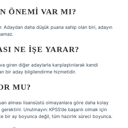
IN ÖNEMI VAR MI?
ur. Adaydan daha düşük puana sahip olan biri, adayın
anamaz.
SI NE IŞE YARAR?
va giren diğer adaylarla karşılaştırılarak kendi
n bir aday bilgilendirme hizmetidir.
OR MU?
puan alması lisansüstü olmayanlara göre daha kolay
ık gerektirir. Unutmayın: KPSS’de başarılı olmak için
ce bir ay boyunca değil, tüm hazırlık süreci boyunca.