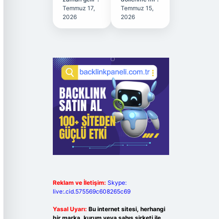
Temmuz 17,
Temmuz 15,
2026
2026
Reklam ve İletişim:
Skype:
live:.cid.575569c608265c69
Yasal Uyarı:
Bu internet sitesi, herhangi
bir marka, kurum veya şahıs şirketi ile