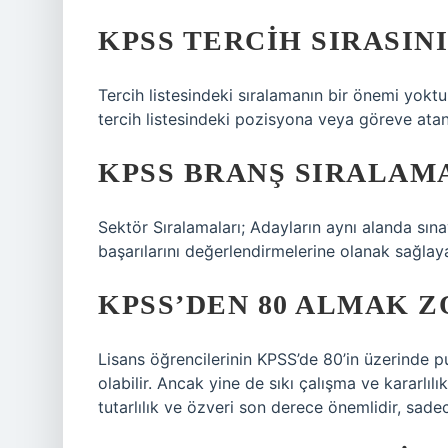
KPSS TERCIH SIRASIN
Tercih listesindeki sıralamanın bir önemi yokt
tercih listesindeki pozisyona veya göreve at
KPSS BRANŞ SIRALAMA
Sektör Sıralamaları; Adayların aynı alanda sına
başarılarını değerlendirmelerine olanak sağlaya
KPSS’DEN 80 ALMAK Z
Lisans öğrencilerinin KPSS’de 80’in üzerinde 
olabilir. Ancak yine de sıkı çalışma ve kararlıl
tutarlılık ve özveri son derece önemlidir, sade