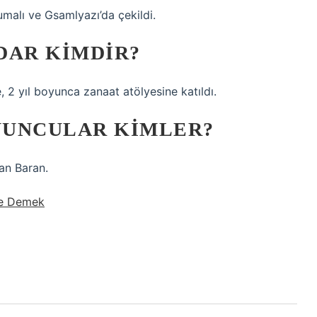
umalı ve Gsamlyazı’da çekildi.
ADAR KIMDIR?
, 2 yıl boyunca zanaat atölyesine katıldı.
YUNCULAR KIMLER?
an Baran.
Ne Demek