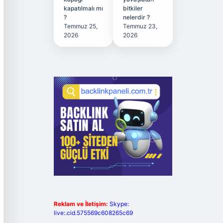
kapatılmalı mı
bitkiler
?
nelerdir ?
Temmuz 25,
Temmuz 23,
2026
2026
Reklam ve İletişim:
Skype:
live:.cid.575569c608265c69