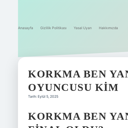
Anasayfa
Gizlilik Politikası
Yasal Uyarı
Hakkımızda
KORKMA BEN YA
OYUNCUSU KIM
Tarih: Eylül 5, 2025
KORKMA BEN YA