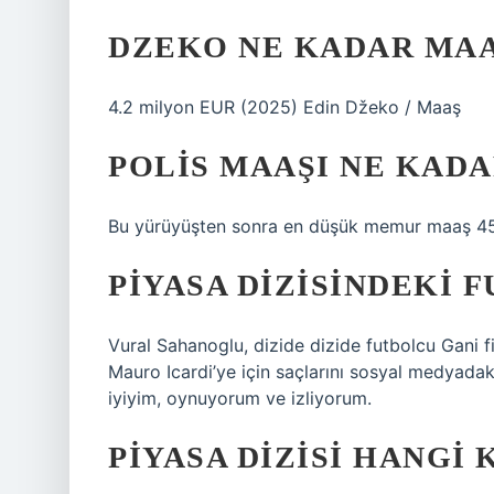
DZEKO NE KADAR MAA
4.2 milyon EUR (2025) Edin Džeko / Maaş
POLIS MAAŞI NE KADA
Bu yürüyüşten sonra en düşük memur maaş 45
PIYASA DIZISINDEKI 
Vural Sahanoglu, dizide dizide futbolcu Gani 
Mauro Icardi’ye için saçlarını sosyal medyadak
iyiyim, oynuyorum ve izliyorum.
PIYASA DIZISI HANGI