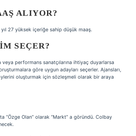
AŞ ALIYOR?
yıl 27 yüksek içeriğe sahip düşük maaş.
IM SEÇER?
a veya performans sanatçılarına ihtiyaç duyarlarsa
oruşturmalara göre uygun adayları seçerler. Ajansları,
lerini oluşturmak için sözleşmeli olarak bir araya
fta “Özge Olan” olarak “Markt” a göründü. Colbay
necek.