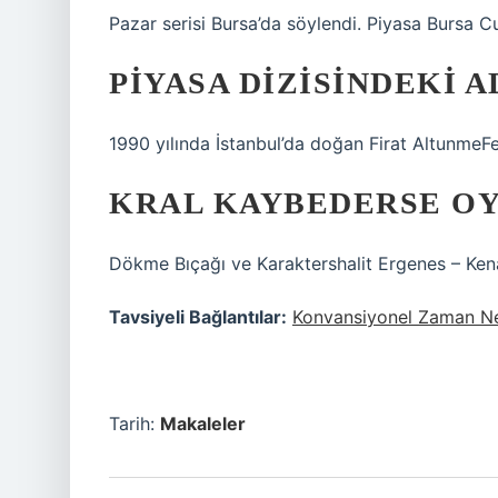
Pazar serisi Bursa’da söylendi. Piyasa Bursa C
PIYASA DIZISINDEKI 
1990 yılında İstanbul’da doğan Firat AltunmeFe
KRAL KAYBEDERSE O
Dökme Bıçağı ve Karaktershalit Ergenes – Ken
Tavsiyeli Bağlantılar:
Konvansiyonel Zaman 
Tarih:
Makaleler