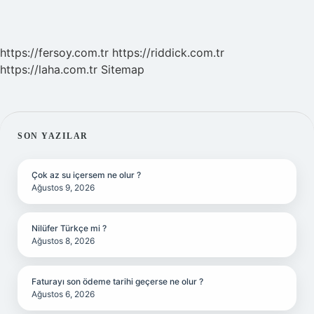
https://fersoy.com.tr
https://riddick.com.tr
https://laha.com.tr
Sitemap
SIDEBAR
SON YAZILAR
Çok az su içersem ne olur ?
Ağustos 9, 2026
Nilüfer Türkçe mi ?
Ağustos 8, 2026
Faturayı son ödeme tarihi geçerse ne olur ?
Ağustos 6, 2026