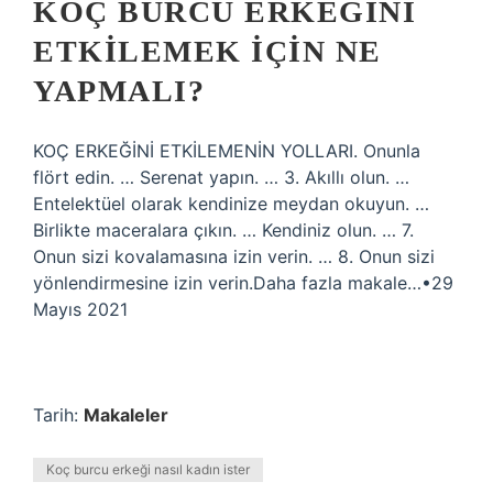
KOÇ BURCU ERKEĞINI
ETKILEMEK IÇIN NE
YAPMALI?
KOÇ ERKEĞİNİ ETKİLEMENİN YOLLARI. Onunla
flört edin. … Serenat yapın. … 3. Akıllı olun. …
Entelektüel olarak kendinize meydan okuyun. …
Birlikte maceralara çıkın. … Kendiniz olun. … 7.
Onun sizi kovalamasına izin verin. … 8. Onun sizi
yönlendirmesine izin verin.Daha fazla makale…•29
Mayıs 2021
Tarih:
Makaleler
Koç burcu erkeği nasıl kadın ister