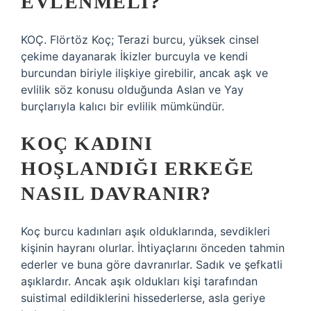
EVLENMELI?
KOÇ. Flörtöz Koç; Terazi burcu, yüksek cinsel
çekime dayanarak İkizler burcuyla ve kendi
burcundan biriyle ilişkiye girebilir, ancak aşk ve
evlilik söz konusu olduğunda Aslan ve Yay
burçlarıyla kalıcı bir evlilik mümkündür.
KOÇ KADINI
HOŞLANDIĞI ERKEĞE
NASIL DAVRANIR?
Koç burcu kadınları aşık olduklarında, sevdikleri
kişinin hayranı olurlar. İhtiyaçlarını önceden tahmin
ederler ve buna göre davranırlar. Sadık ve şefkatli
aşıklardır. Ancak aşık oldukları kişi tarafından
suistimal edildiklerini hissederlerse, asla geriye