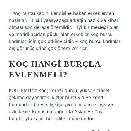
– Koç burcu kadını kendisine bakan erkeklerden
hoşlanır. – İlişki yaşayacağı erkeğin nazik ve kibar
olması son derece önemlidir. – İyi bir mesleği olan
ve maddi açıdan güçlü olan erkekler Koç burcu
kadınları için çok etkileyicidir. – Koç burcu kadınları
dış görünüşlerine çok önem verirler.
KOÇ HANGI BURÇLA
EVLENMELI?
KOÇ. Flörtöz Koç; Terazi burcu, yüksek cinsel
çekime dayanarak İkizler burcuyla ve kendi
burcundan biriyle ilişkiye girebilir, ancak aşk ve
evlilik söz konusu olduğunda Aslan ve Yay
burçlarıyla kalıcı bir evlilik mümkündür.