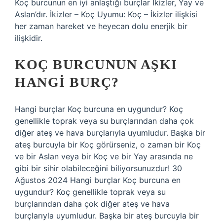
Koç burcunun en iyi anlaştığı burçlar İkizler, Yay ve
Aslan’dır. İkizler – Koç Uyumu: Koç – İkizler ilişkisi
her zaman hareket ve heyecan dolu enerjik bir
ilişkidir.
KOÇ BURCUNUN AŞKI
HANGI BURÇ?
Hangi burçlar Koç burcuna en uygundur? Koç
genellikle toprak veya su burçlarından daha çok
diğer ateş ve hava burçlarıyla uyumludur. Başka bir
ateş burcuyla bir Koç görürseniz, o zaman bir Koç
ve bir Aslan veya bir Koç ve bir Yay arasında ne
gibi bir sihir olabileceğini biliyorsunuzdur! 30
Ağustos 2024 Hangi burçlar Koç burcuna en
uygundur? Koç genellikle toprak veya su
burçlarından daha çok diğer ateş ve hava
burçlarıyla uyumludur. Başka bir ateş burcuyla bir