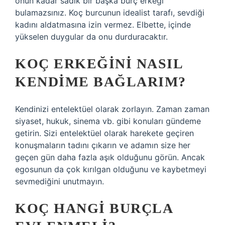
onun kadar sadık bir başka burç erkeği
bulamazsınız. Koç burcunun idealist tarafı, sevdiği
kadını aldatmasına izin vermez. Elbette, içinde
yükselen duygular da onu durduracaktır.
KOÇ ERKEĞINI NASIL
KENDIME BAĞLARIM?
Kendinizi entelektüel olarak zorlayın. Zaman zaman
siyaset, hukuk, sinema vb. gibi konuları gündeme
getirin. Sizi entelektüel olarak harekete geçiren
konuşmaların tadını çıkarın ve adamın size her
geçen gün daha fazla aşık olduğunu görün. Ancak
egosunun da çok kırılgan olduğunu ve kaybetmeyi
sevmediğini unutmayın.
KOÇ HANGI BURÇLA