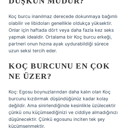
DÜŞKÜN MÜDÜR?
Koç burcu inanılmaz derecede dokunmaya bağımlı
olabilir ve libidoları genellikle oldukça yüksektir.
Onlar için haftada dört veya daha fazla kez seks
yapmak idealdir. Ortalama bir Koç burcu erkeği,
partneri onun hızına ayak uydurabildiği sürece
uzun seksi tercih eder.
KOÇ BURCUNU EN ÇOK
NE ÜZER?
Koç: Egosu boynuzlarından daha kalın olan Koç
burcunu kızdırmak düşündüğünüz kadar kolay
değildir. Ama sinirlendiğinde kesinlikle üzülecektir
çünkü onu küçümsediğinizi ve ciddiye almadığınızı
düşünecektir. Çünkü egosunu inciten tek şey
küçümsenmektir.