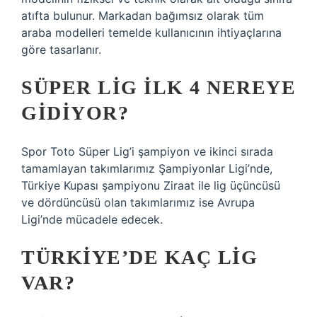
atıfta bulunur. Markadan bağımsız olarak tüm
araba modelleri temelde kullanıcının ihtiyaçlarına
göre tasarlanır.
SÜPER LIG ILK 4 NEREYE
GIDIYOR?
Spor Toto Süper Lig’i şampiyon ve ikinci sırada
tamamlayan takımlarımız Şampiyonlar Ligi’nde,
Türkiye Kupası şampiyonu Ziraat ile lig üçüncüsü
ve dördüncüsü olan takımlarımız ise Avrupa
Ligi’nde mücadele edecek.
TÜRKIYE’DE KAÇ LIG
VAR?