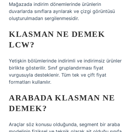
Mağazada indirim dönemlerinde ürünlerin
duvarlarda sınıflara ayrılarak ve çizgi görüntüsü
oluşturulmadan sergilenmesidir.
KLASMAN NE DEMEK
LCW?
Yetişkin bölümlerinde indirimli ve indirimsiz ürünler
birlikte gösterilir. Sınıf gruplandırması fiyat
vurgusuyla desteklenir. Tüm tek ve çift fiyat
formatları kullanılır.
ARABADA KLASMAN NE
DEMEK?
Araçlar söz konusu olduğunda, segment bir araba
modelinin fiziksel ve teknik olarak ait olduğu sınıfa