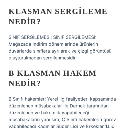
KLASMAN SERGILEME
NEDIR?
SINIF SERGİLEMESİ; SINIF SERGİLEMESİ:
Mağazada indirim dönemlerinde ürünlerin
duvarlarda sınıflara ayrılarak ve çizgi görüntüsü
oluşturulmadan sergilenmesidir.
B KLASMAN HAKEM
NEDIR?
B Sınıfı hakemler; Yerel lig faaliyetleri kapsamında
düzenlenen müsabakalar ile Dernek tarafından
düzenlenen ve hakemlik yapabileceği
müsabakaların yanı sıra, C Sınıfı hakemlerin görev
yapabileceği Kadınlar Süper Ligi ve Erkekler 1.Lig