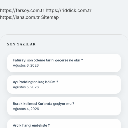
https://fersoy.com.tr
https://riddick.com.tr
https://laha.com.tr
Sitemap
SIDEBAR
SON YAZILAR
Faturayı son ödeme tarihi geçerse ne olur ?
Ağustos 6, 2026
Ayı Paddington kaç bölüm ?
Ağustos 5, 2026
Burak kelimesi Kur’an’da geçiyor mu ?
Ağustos 4, 2026
Arclk hangi endekste ?