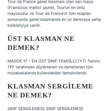
Tour de France genel klasmanı olan sarı mayo
(Fransızca: maillot jaune), Tour’un en ünlü
mayosudur ve Tour de France’ın tüm etapları
sonucunda genel klasmanda en iyi dereceye sahip
bisikletçiye verilir.
ÜST KLASMAN NE
DEMEK?
MADDE 17 – EN ÜST SINIF TEMSİLCİ (YT) Tanımı:
TFF tarafından düzenlenen ve denetlenen tüm
müsabakalarda kullanılabilen temsilcilerdir.
KLASMAN SERGILEME
NE DEMEK?
SINIF SERGİLEMESİ; SINIF SERGİLEMESİ: