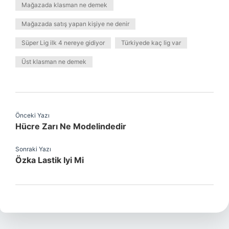
Mağazada klasman ne demek
Mağazada satış yapan kişiye ne denir
Süper Lig ilk 4 nereye gidiyor
Türkiyede kaç lig var
Üst klasman ne demek
Önceki Yazı
Hücre Zarı Ne Modelindedir
Sonraki Yazı
Özka Lastik Iyi Mi