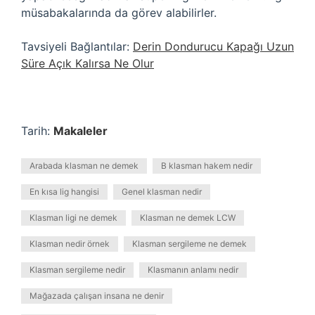
müsabakalarında da görev alabilirler.
Tavsiyeli Bağlantılar:
Derin Dondurucu Kapağı Uzun
Süre Açık Kalırsa Ne Olur
Tarih:
Makaleler
Arabada klasman ne demek
B klasman hakem nedir
En kısa lig hangisi
Genel klasman nedir
Klasman ligi ne demek
Klasman ne demek LCW
Klasman nedir örnek
Klasman sergileme ne demek
Klasman sergileme nedir
Klasmanın anlamı nedir
Mağazada çalışan insana ne denir