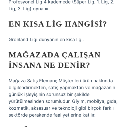
Profesyonel Lig 4 kademede (Süper Lig, 1. Lig, 2.
Lig, 3. Lig) oynanır.
EN KISA LIG HANGISI?
Grönland Ligi dünyanın en kısa ligi.
MAĞAZADA ÇALIŞAN
INSANA NE DENIR?
Mağaza Satış Elemanı; Müşterileri ürün hakkında
bilgilendirmekten, satış yapmaktan ve mağazanın
günlük işleyişinin sorunsuz bir şekilde
yürütülmesinden sorumludur. Giyim, mobilya, gıda,
kozmetik, aksesuar ve teknoloji gibi birçok farklı
sektörde perakende faaliyetlerine katılır.