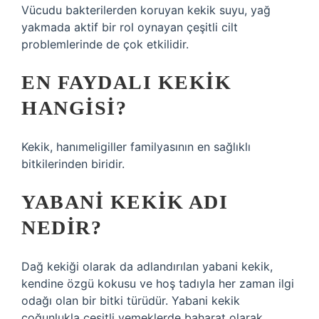
Vücudu bakterilerden koruyan kekik suyu, yağ
yakmada aktif bir rol oynayan çeşitli cilt
problemlerinde de çok etkilidir.
EN FAYDALI KEKIK
HANGISI?
Kekik, hanımeligiller familyasının en sağlıklı
bitkilerinden biridir.
YABANI KEKIK ADI
NEDIR?
Dağ kekiği olarak da adlandırılan yabani kekik,
kendine özgü kokusu ve hoş tadıyla her zaman ilgi
odağı olan bir bitki türüdür. Yabani kekik
çoğunlukla çeşitli yemeklerde baharat olarak