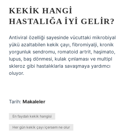
KEKIK HANGI
HASTALIĞA IYI GELIR?
Antiviral özelliği sayesinde vücuttaki mikrobiyal
yükü azaltabilen kekik çayı, fibromiyalji, kronik
yorgunluk sendromu, romatoid artrit, haşimato,
lupus, baş dönmesi, kulak çınlaması ve multipl
skleroz gibi hastalıklarla savaşmaya yardımcı
oluyor.
Tarih:
Makaleler
En faydalı kekik hangisi
Her gün kekik çayı içersem ne olur