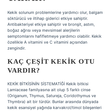
Kekik solunum problemlerine yardımcı olur, balgam
söktürücü ve iltihap giderici etkiye sahiptir.
Antibakteriyel etkiye sahiptir ve bronşit, astım,
boğaz ağrısı veya mevsimsel alerjilerin
semptomlarını hafifletmeye yardımcı olabilir. Kekik
özellikle A vitamini ve C vitamini açısından
zengindir.
KAÇ ÇEŞIT KEKIK OTU
VARDIR?
KEKİK BİTKİSİNİN SİSTEMATİĞİ Kekik bitkisi
Lamiaceae familyasına ait olup 5 farklı cinse
(Origanum, Thymus, Satureja, Coridothymus ve
Thymbra) ait bir türdür. Bunlar arasında dünyada
kekik esansiyel yağında karvakrol/timol bileşenleri