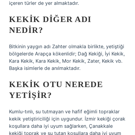
içeren türler de yer almaktadır.
KEKIK DIĞER ADI
NEDIR?
Bitkinin yaygın adı Zahter olmakla birlikte, yetiştiği
bölgelerde Arapça kökenlidir; Dağ Kekiği, İyi Kekik,
Kara Kekik, Kara Kekik, Mor Kekik, Zater, Kekik vb.
Başka isimlerle de anılmaktadır.
KEKIK OTU NEREDE
YETIŞIR?
Kumlu-tınlı, su tutmayan ve hafif eğimli topraklar
kekik yetiştiriciliği için uygundur. İzmir kekiği çorak
koşullara daha iyi uyum sağlarken, Çanakkale
kekiği toprak ve su tutan koşullara daha iyi uyum