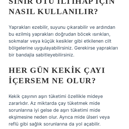
SINIR OTU ILTIHAP IÇIN
NASIL KULLANILIR?
Yaprakları ezebilir, suyunu çıkarabilir ve ardından
bu ezilmiş yaprakları doğrudan böcek ısırıkları,
sokmalar veya küçük kesikler gibi etkilenen cilt
bölgelerine uygulayabilirsiniz. Gerekirse yaprakları
bir bandajla sabitleyebilirsiniz.
HER GÜN KEKIK ÇAYI
IÇERSEM NE OLUR?
Kekik çayının aşırı tüketimi özellikle mideye
zararlıdır. Az miktarda çay tüketmek mide
sorunlarına iyi gelse de aşırı tüketimi mide
ekşimesine neden olur. Ayrıca mide ülseri veya
reflü gibi sağlık sorunlarına da yol açabilir.