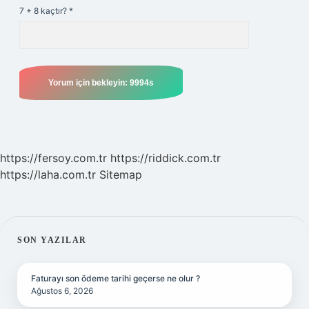
7 + 8 kaçtır?
*
https://fersoy.com.tr
https://riddick.com.tr
https://laha.com.tr
Sitemap
SIDEBAR
SON YAZILAR
Faturayı son ödeme tarihi geçerse ne olur ?
Ağustos 6, 2026