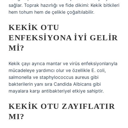
sağlar. Toprak hazırlığı ve fide dikimi: Kekik bitkileri
hem tohum hem de çelikle çoğaltılabilir.
KEKIK OTU
ENFEKSIYONA IYI GELIR
MI?
Kekik çayı ayrıca mantar ve virüs enfeksiyonlarıyla
mücadeleye yardımcı olur ve özellikle E. coli,
salmonella ve staphylococcus aureus gibi
bakterilerin yanı sıra Candida Albicans gibi
mayalara karşı antibakteriyel etkiye sahiptir.
KEKIK OTU ZAYIFLATIR
MI?