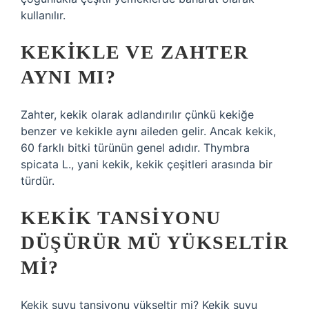
kullanılır.
KEKIKLE VE ZAHTER
AYNI MI?
Zahter, kekik olarak adlandırılır çünkü kekiğe
benzer ve kekikle aynı aileden gelir. Ancak kekik,
60 farklı bitki türünün genel adıdır. Thymbra
spicata L., yani kekik, kekik çeşitleri arasında bir
türdür.
KEKIK TANSIYONU
DÜŞÜRÜR MÜ YÜKSELTIR
MI?
Kekik suyu tansiyonu yükseltir mi? Kekik suyu